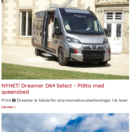
NYHET! Dreamer D64 Select – Plåtis med
queensbed
Print 🖨 Dreamer är kända för sina innovativa planlösningar. I år lever
Läs mer »