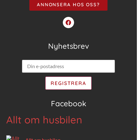
ANNONSERA HOS OSS?
Nyhetsbrev
Facebook
Allt om husbilen
Allt om husbilen