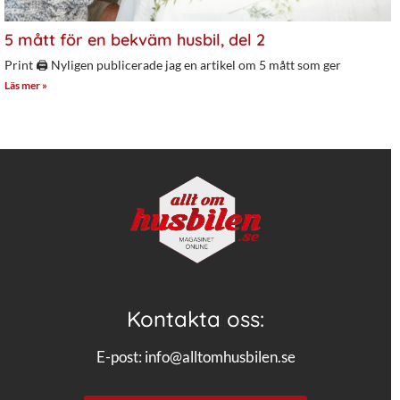
5 mått för en bekväm husbil, del 2
Print 🖨 Nyligen publicerade jag en artikel om 5 mått som ger
Läs mer »
Kontakta oss:
E-post:
info@alltomhusbilen.se