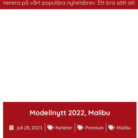
a på vårt populära nyhetsbrev. Ett bra sätt att ha koll
.
Modellnytt 2022, Malibu
juli 28, 2021
Nyheter
Premium
Malibu