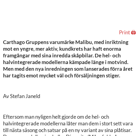
Print 🖨
Carthago Gruppens varumärke Malibu, med inriktning
mot en yngre, mer aktiv, kundkrets har haft enorma
framgångar med sina inredda skåpbilar. De hel- och
halvintegrerade modellerna kämpade länge i motvind.
Men med den nya inredningen som lanserades förra året
har tagits emot mycket väl och försäljningen stiger.
Av Stefan Janeld
Eftersom man nyligen helt gjorde om de hel- och
halvintegrerade modellerna låter man dem i stort sett vara
till nästa säsong och satsar på en ny variant av sina plåtisar.