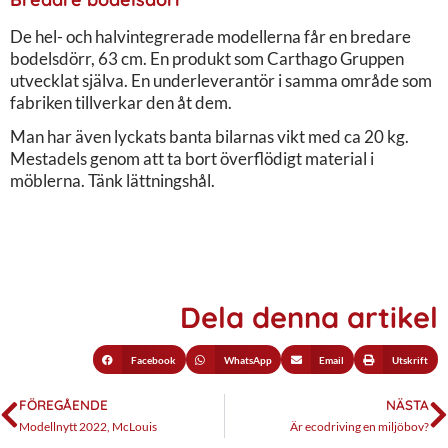
De hel- och halvintegrerade modellerna får en bredare
bodelsdörr, 63 cm. En produkt som Carthago Gruppen
utvecklat själva. En underleverantör i samma område som
fabriken tillverkar den åt dem.
Man har även lyckats banta bilarnas vikt med ca 20 kg.
Mestadels genom att ta bort överflödigt material i
möblerna. Tänk lättningshål.
Dela denna artikel
Facebook
WhatsApp
Email
Utskrift
FÖREGÅENDE
NÄSTA
Modellnytt 2022, McLouis
Är ecodriving en miljöbov?