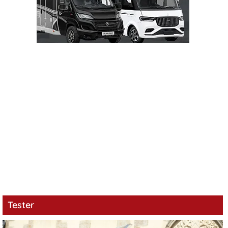
Tester