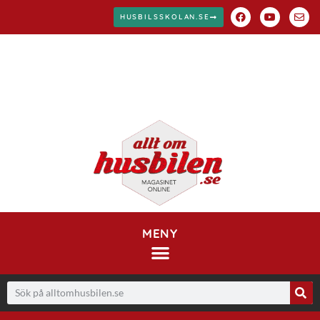
HUSBILSSKOLAN.SE
MENY