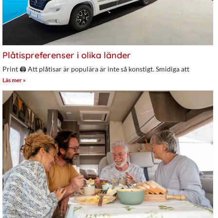
Plåtispreferenser i olika länder
Print 🖨 Att plåtisar är populära är inte så konstigt. Smidiga att
Läs mer »