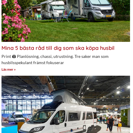
Mina 5 bästa råd till dig som ska köpa husbil
Print 🖨 Planlösning, chassi, utrustning. Tre saker man som
husbilsspekulant främst fokuserar
Läs mer »