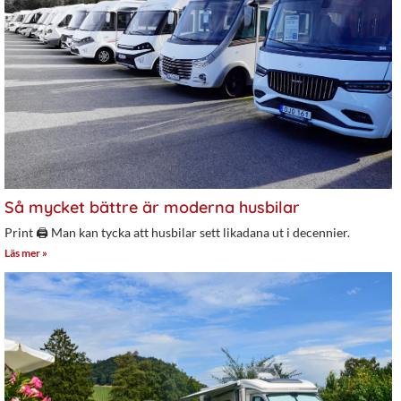
Så mycket bättre är moderna husbilar
Print 🖨 Man kan tycka att husbilar sett likadana ut i decennier.
Läs mer »