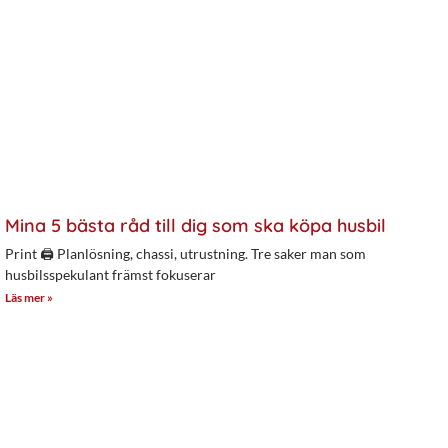
Mina 5 bästa råd till dig som ska köpa husbil
Print 🖨 Planlösning, chassi, utrustning. Tre saker man som
husbilsspekulant främst fokuserar
Läs mer »