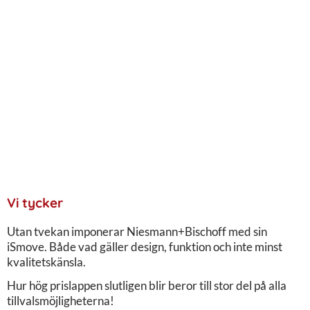
Vi tycker
Utan tvekan imponerar Niesmann+Bischoff med sin
iSmove. Både vad gäller design, funktion och inte minst
kvalitetskänsla.
Hur hög prislappen slutligen blir beror till stor del på alla
tillvalsmöjligheterna!