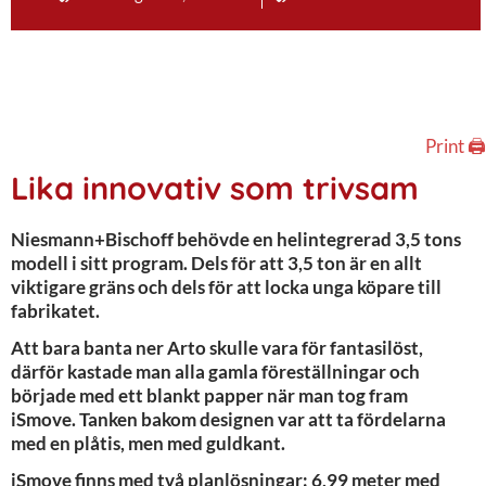
Print 🖨
Lika innovativ som trivsam
Niesmann+Bischoff behövde en helintegrerad 3,5 tons
modell i sitt program. Dels för att 3,5 ton är en allt
viktigare gräns och dels för att locka unga köpare till
fabrikatet.
Att bara banta ner Arto skulle vara för fantasilöst,
därför kastade man alla gamla föreställningar och
började med ett blankt papper när man tog fram
iSmove. Tanken bakom designen var att ta fördelarna
med en plåtis, men med guldkant.
iSmove finns med två planlösningar: 6,99 meter med