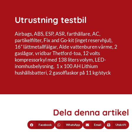
Utrustning testbil
Airbags, ABS, ESP, ASR, farthållare, AC,
partikelfilter, Fix and Go-kit (inget reservhjul),
16” lättmetallfälgar, Alde vattenburen värme, 2
gaslågor, vridbar Thetford-toa, 12 volts
kompressorkyl med 138 liters volym, LED-
inomhusbelysning, 1 x 100 AH Lithium
hushållsbatteri, 2 gasolflaskor på 11 kg/styck
Dela denna artikel
Facebook
WhatsApp
Email
Utskrift