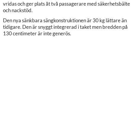
vridas och ger plats åt två passagerare med säkerhetsbälte
och nackstöd.
Den nya sänkbara sängkonstruktionen är 30 kg lättare än
tidigare. Den är snyggt integrerad i taket men bredden på
130 centimeter är inte generös.