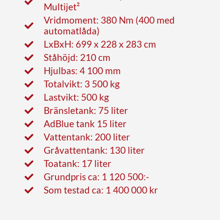
Multijet²
Vridmoment: 380 Nm (400 med
automatlåda)
LxBxH: 699 x 228 x 283 cm
Ståhöjd: 210 cm
Hjulbas: 4 100 mm
Totalvikt: 3 500 kg
Lastvikt: 500 kg
Bränsletank: 75 liter
AdBlue tank 15 liter
Vattentank: 200 liter
Gråvattentank: 130 liter
Toatank: 17 liter
Grundpris ca: 1 120 500:-
Som testad ca: 1 400 000 kr