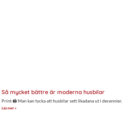
Så mycket bättre är moderna husbilar
Print 🖨 Man kan tycka att husbilar sett likadana ut i decennier.
Läs mer »