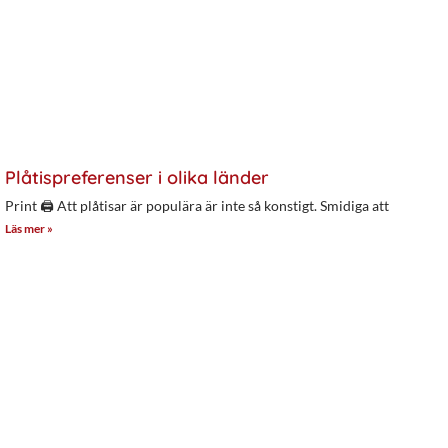
Plåtispreferenser i olika länder
Print 🖨 Att plåtisar är populära är inte så konstigt. Smidiga att
Läs mer »