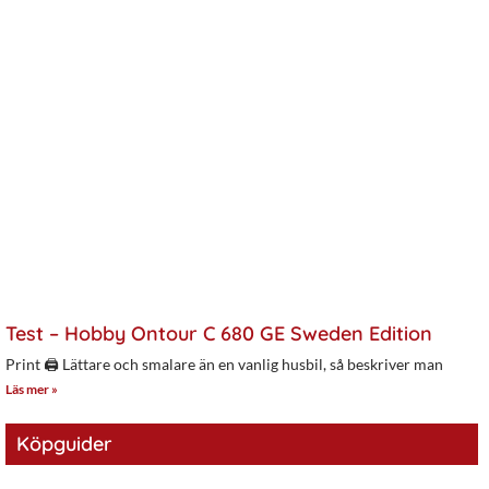
Test – Hobby Ontour C 680 GE Sweden Edition
Print 🖨 Lättare och smalare än en vanlig husbil, så beskriver man
Läs mer »
Köpguider