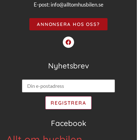
E-post:
info@alltomhusbilen.se
ANNONSERA HOS OSS?
Nyhetsbrev
Facebook
Allt om husbilen