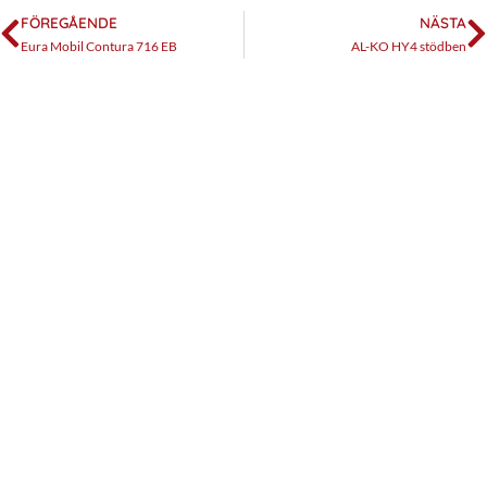
FÖREGÅENDE
NÄSTA
Eura Mobil Contura 716 EB
AL-KO HY4 stödben