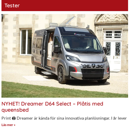
Tester
NYHET! Dreamer D64 Select – Plåtis med
queensbed
Print 🖨 Dreamer är kända för sina innovativa planlösningar. I år lever
Läs mer »