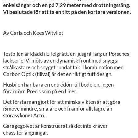
enkelsängar och en på 7,29 meter med drottningssäng.
Vi beslutade för att ta en titt på den kortare versionen.
Av Carla och Kees Witvliet
Testbilen är klädd i Eifelgrått, en ljusgrå färg ur Porsches
lackserie. Vi möts av en dynamisk front med snygga
strålkastare och snyggt rundat tak. I kombination med
Carbon Optik (tillval) är det en riktigt tuff design.
Husbilen har bara en entrédörr till bodelen, ingen
förardörr. Precis som på en Liner.
Det första man gjort för att minska vikten är att göra
iSmove mindre, smalare och framför allt lägre än
storasykonet Arto.
Garagegolvet är konstruerat så det inte kräver
chassiförlängningar.