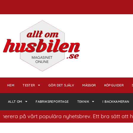
HEM
TESTER
GÖR DET SJÄLV
MÄSSOR
KÖPGUIDER
ALLT OM
FABRIKSREPORTAGE
TEKNIK
I BACKKAMERAN
 på vårt populära nyhetsbrev. Ett bra sätt att ha koll 