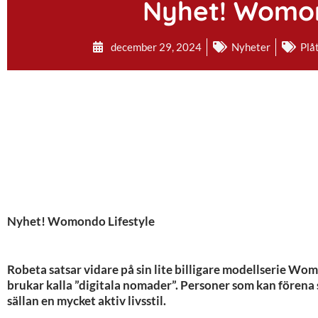
Nyhet! Womon
december 29, 2024
Nyheter
Plå
Nyhet! Womondo Lifestyle
Robeta satsar vidare på sin lite billigare modellserie Wom
brukar kalla ”digitala nomader”. Personer som kan förena s
sällan en mycket aktiv livsstil.