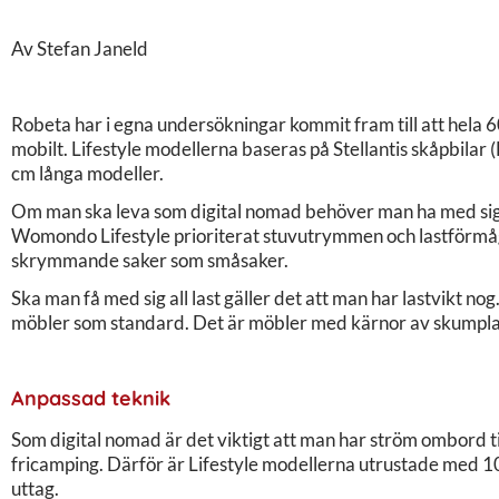
Av Stefan Janeld
Robeta har i egna undersökningar kommit fram till att hela 
mobilt. Lifestyle modellerna baseras på Stellantis skåpbilar 
cm långa modeller.
Om man ska leva som digital nomad behöver man ha med sig 
Womondo Lifestyle prioriterat stuvutrymmen och lastförmåga.
skrymmande saker som småsaker.
Ska man få med sig all last gäller det att man har lastvikt n
möbler som standard. Det är möbler med kärnor av skumplas
Anpassad teknik
Som digital nomad är det viktigt att man har ström ombord til
fricamping. Därför är Lifestyle modellerna utrustade med 1
uttag.