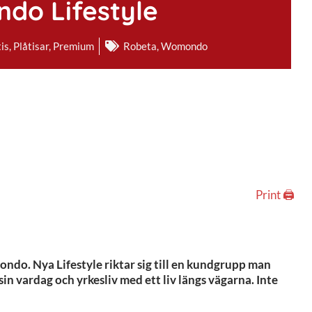
do Lifestyle
tis
,
Plåtisar
,
Premium
Robeta
,
Womondo
Print 🖨
ondo. Nya Lifestyle riktar sig till en kundgrupp man
in vardag och yrkesliv med ett liv längs vägarna. Inte