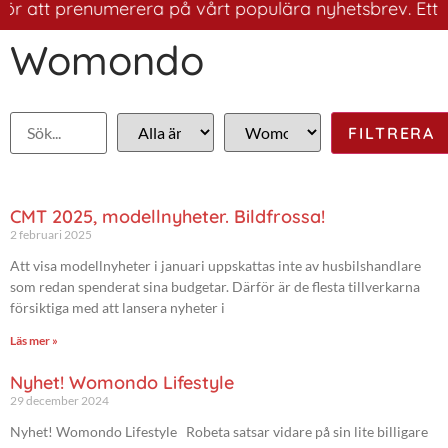
r att prenumerera på vårt populära nyhetsbrev. Ett bra 
Womondo
CMT 2025, modellnyheter. Bildfrossa!
2 februari 2025
Att visa modellnyheter i januari uppskattas inte av husbilshandlare
som redan spenderat sina budgetar. Därför är de flesta tillverkarna
försiktiga med att lansera nyheter i
Läs mer »
Nyhet! Womondo Lifestyle
29 december 2024
Nyhet! Womondo Lifestyle Robeta satsar vidare på sin lite billigare