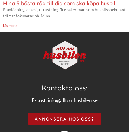
Mina 5 bästa råd till dig som ska köpa husbil
Planlösning, chassi, utrustning. Tre saker man som husbilsspekulant
främst fokuserar på. Mina
Läs mer »
Kontakta oss:
E-post:
info@alltomhusbilen.se
ANNONSERA HOS OSS?