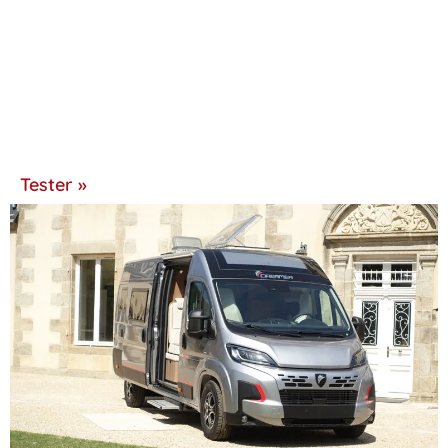
Tester »