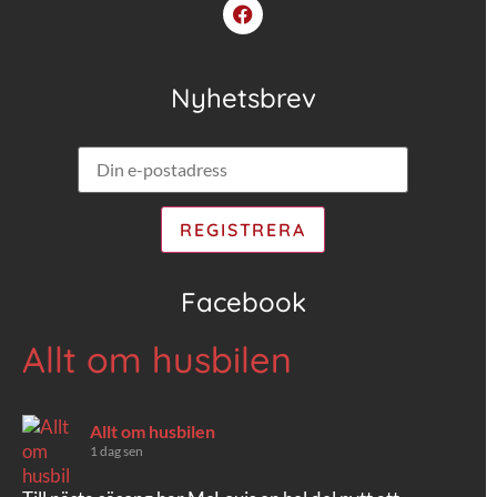
Nyhetsbrev
Facebook
Allt om husbilen
Allt om husbilen
1 dag sen