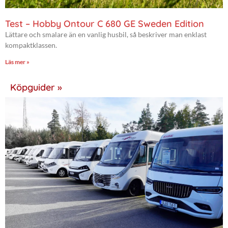
Test – Hobby Ontour C 680 GE Sweden Edition
Lättare och smalare än en vanlig husbil, så beskriver man enklast
kompaktklassen.
Läs mer »
Köpguider »