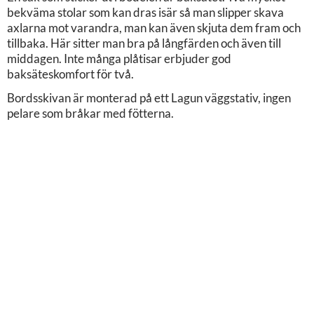
bekväma stolar som kan dras isär så man slipper skava
axlarna mot varandra, man kan även skjuta dem fram och
tillbaka. Här sitter man bra på långfärden och även till
middagen. Inte många plåtisar erbjuder god
baksäteskomfort för två.
Bordsskivan är monterad på ett Lagun väggstativ, ingen
pelare som bråkar med fötterna.