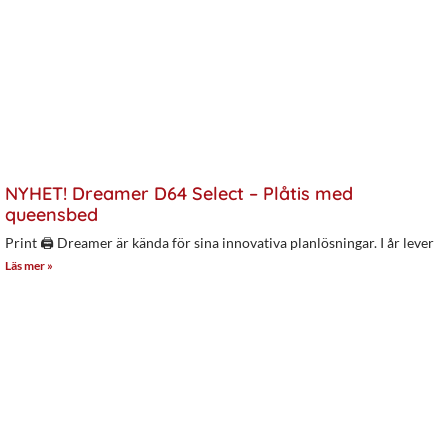
NYHET! Dreamer D64 Select – Plåtis med
queensbed
Print 🖨 Dreamer är kända för sina innovativa planlösningar. I år lever
Läs mer »