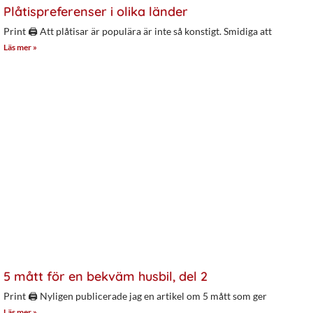
Plåtispreferenser i olika länder
Print 🖨 Att plåtisar är populära är inte så konstigt. Smidiga att
Läs mer »
5 mått för en bekväm husbil, del 2
Print 🖨 Nyligen publicerade jag en artikel om 5 mått som ger
Läs mer »