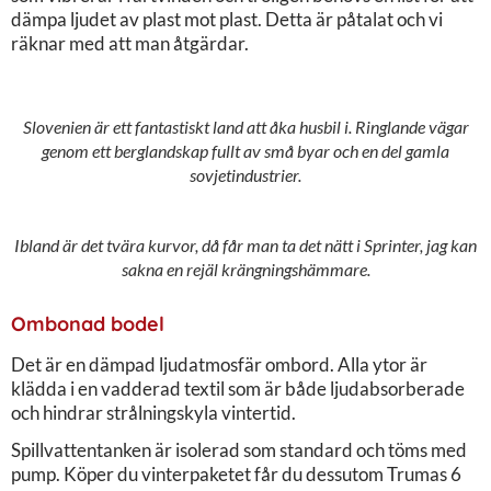
dämpa ljudet av plast mot plast. Detta är påtalat och vi
räknar med att man åtgärdar.
Slovenien är ett fantastiskt land att åka husbil i. Ringlande vägar
genom ett berglandskap fullt av små byar och en del gamla
sovjetindustrier.
Ibland är det tvära kurvor, då får man ta det nätt i Sprinter, jag kan
sakna en rejäl krängningshämmare.
Ombonad bodel
Det är en dämpad ljudatmosfär ombord. Alla ytor är
klädda i en vadderad textil som är både ljudabsorberade
och hindrar strålningskyla vintertid.
Spillvattentanken är isolerad som standard och töms med
pump. Köper du vinterpaketet får du dessutom Trumas 6