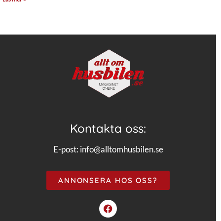
Kontakta oss:
E-post:
info@alltomhusbilen.se
ANNONSERA HOS OSS?