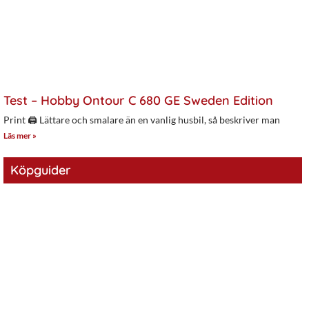
Test – Hobby Ontour C 680 GE Sweden Edition
Print 🖨 Lättare och smalare än en vanlig husbil, så beskriver man
Läs mer »
Köpguider