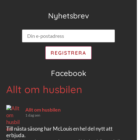
Nyhetsbrev
Facebook
Allt om husbilen
Allt om husbilen
1 dag sen
Till nästa säsong har McLouis en hel del nytt att
erbjuda.