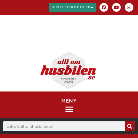
HUSBILSSKOLAN.SE
MENY