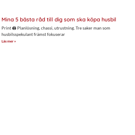
Mina 5 bästa råd till dig som ska köpa husbil
Print 🖨 Planlösning, chassi, utrustning. Tre saker man som
husbilsspekulant främst fokuserar
Läs mer »