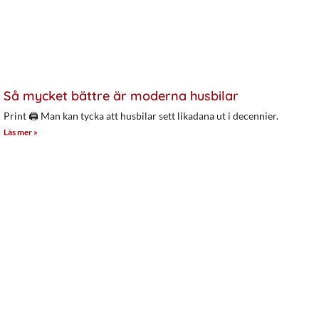
Så mycket bättre är moderna husbilar
Print 🖨 Man kan tycka att husbilar sett likadana ut i decennier.
Läs mer »