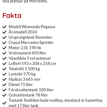
sina plåtisar på Mercedes.
Fakta
Modell Womondo Pegasus
Årsmodell 2024
Ursprungsland Slovenien
Chassi Mercedes Sprinter
Motor 2,0L 190 hk
Vridmoment 450 Nm
Växellåda 9 vxl automat
LxBxH 593 x 204 x 258 cm
Totalvikt 3 500 kg
Lastvikt 570 kg
Hjulbas 3 665 mm
Diesel 71 liter
Färskvattentank 100 liter
Gråvattentank 78 liter
Toatank Testbilen hade mulltoa, standard är kassettoa
med 17 liter tank