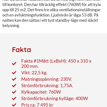
till kontoret. Den har tillräcklig effekt (760W) för att kyla
upp till 25 m2. Det finns tre olika ventilationsinställningar
och en avfuktningsfunktion. Ljudnivån är låga 53 dB. På
natten kan den sättas i ett tyst standby-läge med släckt
belysning.
Fakta
Fakta #1Mått (LxBxH): 450 x 310 x
200 mm.
Vikt: 22,5 kg.
Matningsspänning: 230V.
Strömförbrukning: 1,75A.
Kylkapacitet: 760W
Strömförbrukning kylläge: 400W
Pris ca: 7 495 kr