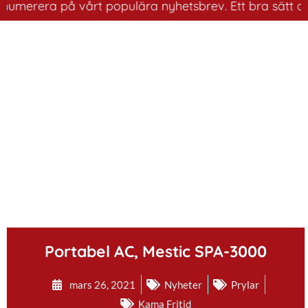
era på vårt populära nyhetsbrev. Ett bra sätt att ha ko
.
Portabel AC, Mestic SPA-3000
mars 26, 2021
Nyheter
Prylar
Kama Fritid