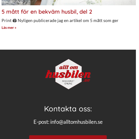
5 mått för en bekväm husbil, del 2
Print 🖨 Nyligen publicerade jag en artikel om 5 mått som ger
Läs mer »
Kontakta oss:
E-post:
info@alltomhusbilen.se