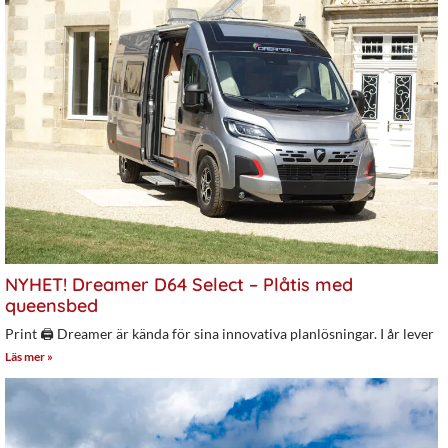
NYHET! Dreamer D64 Select – Plåtis med
queensbed
Print 🖨 Dreamer är kända för sina innovativa planlösningar. I år lever
Läs mer »