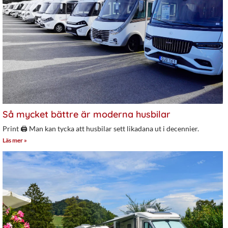
Så mycket bättre är moderna husbilar
Print 🖨 Man kan tycka att husbilar sett likadana ut i decennier.
Läs mer »