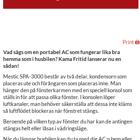
Print 🖨
Vad sägs om en portabel AC som fungerar lika bra
hemma som i husbilen? Kama Fritid lanserar nu en
sådan!
Mestic SPA-3000 består av två delar, kondensorn som
placeras ute och förångaren som placeras inne. Man
hänger den på fönsterkarmen med en speciell konsol som
ställs in för att passa olika fönster. I konsolen löper
luftkanaler, man behöver säkerställa att dessa inte kläms
så luftflödet blockeras när fönstret stängs.
Beroende på vilken typ av fönster du har kan de antingen
stängas helt eller låsas i vädringsläge.
När du lämnar husbilen kan du ta med dig AC:n hem eller