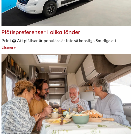
Plåtispreferenser i olika länder
Print 🖨 Att plåtisar är populära är inte så konstigt. Smidiga att
Läs mer »