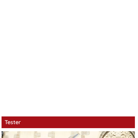
Tester