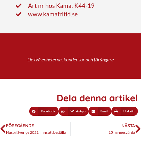
Art nr hos Kama: K44-19
www.kamafritid.se
De två enheterna, kondensor och förångare
Dela denna artikel
Facebook
WhatsApp
Email
Utskrift
FÖREGÅENDE
NÄSTA
Husbil Sverige 2021 finns att beställa
15 minnesvärda