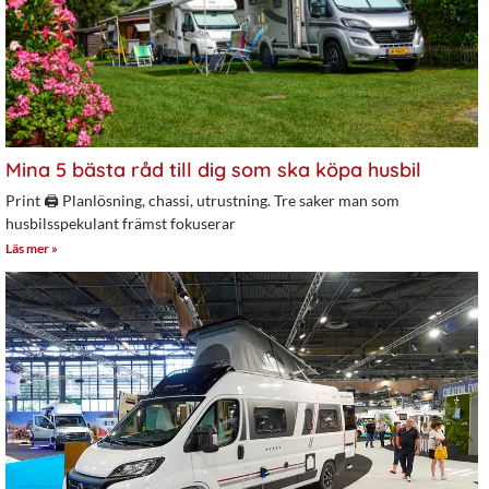
Mina 5 bästa råd till dig som ska köpa husbil
Print 🖨 Planlösning, chassi, utrustning. Tre saker man som
husbilsspekulant främst fokuserar
Läs mer »