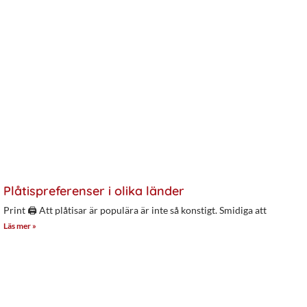
Plåtispreferenser i olika länder
Print 🖨 Att plåtisar är populära är inte så konstigt. Smidiga att
Läs mer »