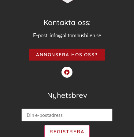
Kontakta oss:
E-post:
info@alltomhusbilen.se
ANNONSERA HOS OSS?
Nyhetsbrev