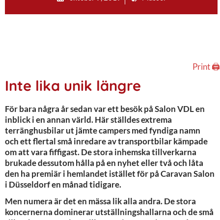
Print 🖨
Inte lika unik längre
För bara några år sedan var ett besök på Salon VDL en
inblick i en annan värld. Här ställdes extrema
terränghusbilar ut jämte campers med fyndiga namn
och ett flertal små inredare av transportbilar kämpade
om att vara fiffigast. De stora inhemska tillverkarna
brukade dessutom hålla på en nyhet eller två och låta
den ha premiär i hemlandet istället för på Caravan Salon
i Düsseldorf en månad tidigare.
Men numera är det en mässa lik alla andra. De stora
koncernerna dominerar utställningshallarna och de små