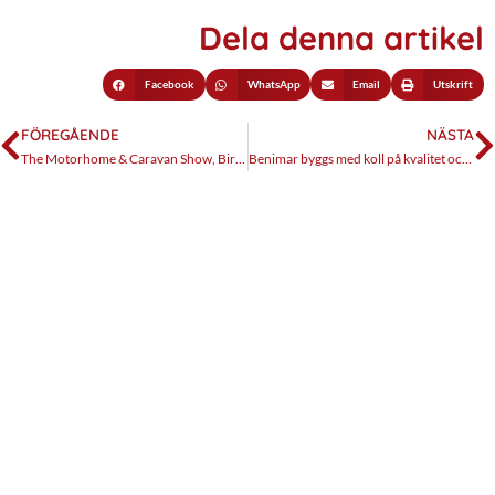
Dela denna artikel
Facebook
WhatsApp
Email
Utskrift
FÖREGÅENDE
NÄSTA
The Motorhome & Caravan Show, Birmingham, oktober 2019
Benimar byggs med koll på kvalitet och pris