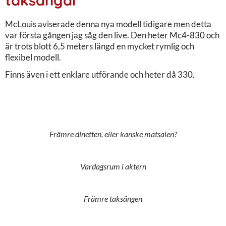
McLouis aviserade denna nya modell tidigare men detta
var första gången jag såg den live. Den heter Mc4-830 och
är trots blott 6,5 meters längd en mycket rymlig och
flexibel modell.
Finns även i ett enklare utförande och heter då 330.
Främre dinetten, eller kanske matsalen?
Vardagsrum i aktern
Främre taksängen