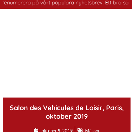
numerera på vårt populära nyhetsbrev. Ett bra sätt att 
.
Salon des Vehicules de Loisir, Paris,
oktober 2019
oktober 9, 2019
Mässor