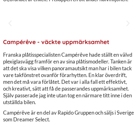
Campérêve - väckte uppmärksamhet
Franska plåtisspecialisten Campérêve hade ställt en välvd
plexiglasvägg framför en av sina plåtismodeller. Tanken är
att det ska visa vilken panoramautsikt man har i bilen tack
vare takfönstret ovanför förarhytten. En klar överdrift,
men det må vara förlåtet. Det var i alla fall ett effektivt,
och kreativt, sätt att få de passerandes uppmärksamhet.
Själv passerade jag inte utan tog en närmare titt inne i den
utställda bilen.
Campérêve är en del av Rapido Gruppen och säljs i Sverige
som Dreamer Select.