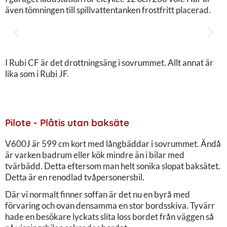
även tömningen till spillvattentanken frostfritt placerad.
I Rubi CF är det drottningsäng i sovrummet. Allt annat är
lika som i Rubi JF.
Pilote - Plåtis utan baksäte
V600J är 599 cm kort med långbäddar i sovrummet. Ändå
är varken badrum eller kök mindre än i bilar med
tvärbädd. Detta eftersom man helt sonika slopat baksätet.
Detta är en renodlad tvåpersonersbil.
Där vi normalt finner soffan är det nu en byrå med
förvaring och ovan densamma en stor bordsskiva. Tyvärr
hade en besökare lyckats slita loss bordet från väggen så