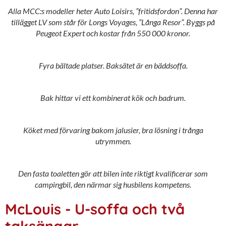
Alla MCC:s modeller heter Auto Loisirs, ”fritidsfordon”. Denna har
tillägget LV som står för Longs Voyages, ”Långa Resor”. Byggs på
Peugeot Expert och kostar från 550 000 kronor.
Fyra bältade platser. Baksätet är en bäddsoffa.
Bak hittar vi ett kombinerat kök och badrum.
Köket med förvaring bakom jalusier, bra lösning i trånga
utrymmen.
Den fasta toaletten gör att bilen inte riktigt kvalificerar som
campingbil, den närmar sig husbilens kompetens.
McLouis - U-soffa och två
taksängar