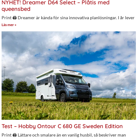
NYHET! Dreamer D64 Select – Plåtis med
queensbed
Print 🖨 Dreamer är kända för sina innovativa planlösningar. I år lever
Läs mer »
Test – Hobby Ontour C 680 GE Sweden Edition
Print 🖨 Lättare och smalare än en vanlig husbil, så beskriver man