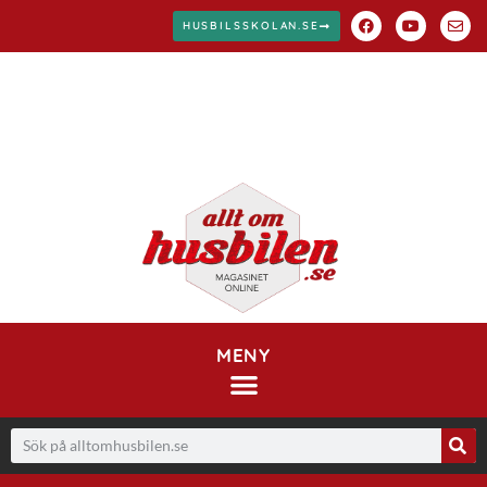
HUSBILSSKOLAN.SE
MENY