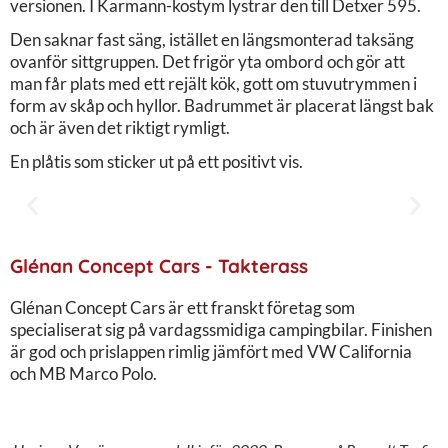
versionen. I Karmann-kostym lystrar den till Detxer 595.
Den saknar fast säng, istället en längsmonterad taksäng
ovanför sittgruppen. Det frigör yta ombord och gör att
man får plats med ett rejält kök, gott om stuvutrymmen i
form av skåp och hyllor. Badrummet är placerat längst bak
och är även det riktigt rymligt.
En plåtis som sticker ut på ett positivt vis.
Glénan Concept Cars - Takterass
Glénan Concept Cars är ett franskt företag som
specialiserat sig på vardagssmidiga campingbilar. Finishen
är god och prislappen rimlig jämfört med VW California
och MB Marco Polo.