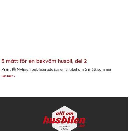
5 mått för en bekväm husbil, del 2
Print 🖨 Nyligen publicerade jag en artikel om 5 mått som ger
Läs mer »