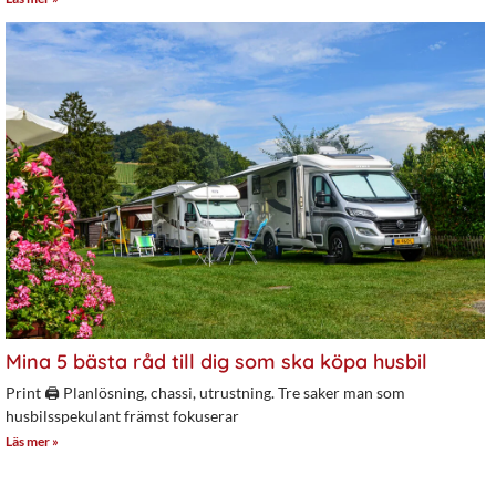
Mina 5 bästa råd till dig som ska köpa husbil
Print 🖨 Planlösning, chassi, utrustning. Tre saker man som
husbilsspekulant främst fokuserar
Läs mer »