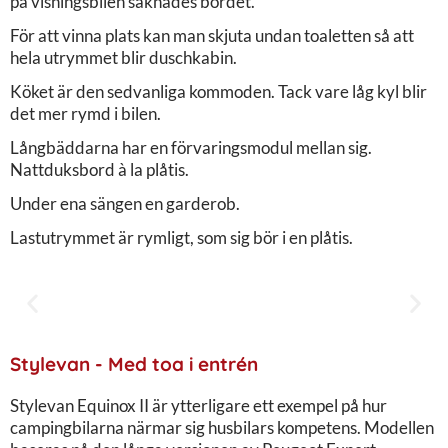
på visningsbilen saknades bordet.
För att vinna plats kan man skjuta undan toaletten så att
hela utrymmet blir duschkabin.
Köket är den sedvanliga kommoden. Tack vare låg kyl blir
det mer rymd i bilen.
Långbäddarna har en förvaringsmodul mellan sig.
Nattduksbord à la plåtis.
Under ena sängen en garderob.
Lastutrymmet är rymligt, som sig bör i en plåtis.
Stylevan - Med toa i entrén
Stylevan Equinox II är ytterligare ett exempel på hur
campingbilarna närmar sig husbilars kompetens. Modellen