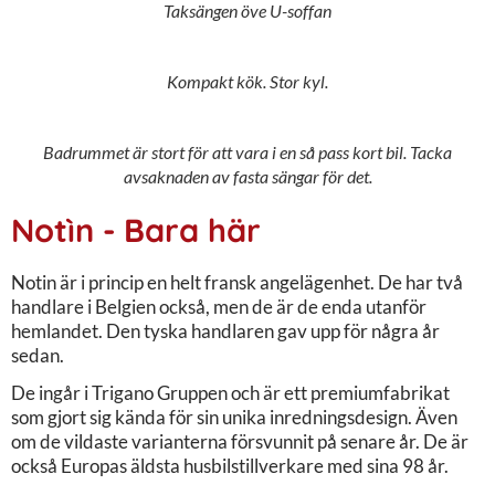
Taksängen öve U-soffan
Kompakt kök. Stor kyl.
Badrummet är stort för att vara i en så pass kort bil. Tacka
avsaknaden av fasta sängar för det.
Notìn - Bara här
Notin är i princip en helt fransk angelägenhet. De har två
handlare i Belgien också, men de är de enda utanför
hemlandet. Den tyska handlaren gav upp för några år
sedan.
De ingår i Trigano Gruppen och är ett premiumfabrikat
som gjort sig kända för sin unika inredningsdesign. Även
om de vildaste varianterna försvunnit på senare år. De är
också Europas äldsta husbilstillverkare med sina 98 år.