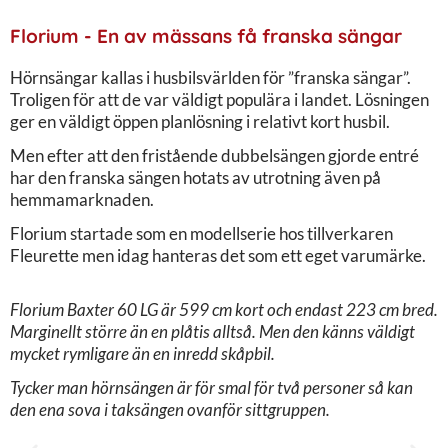
Florium - En av mässans få franska sängar
Hörnsängar kallas i husbilsvärlden för ”franska sängar”.
Troligen för att de var väldigt populära i landet. Lösningen
ger en väldigt öppen planlösning i relativt kort husbil.
Men efter att den fristående dubbelsängen gjorde entré
har den franska sängen hotats av utrotning även på
hemmamarknaden.
Florium startade som en modellserie hos tillverkaren
Fleurette men idag hanteras det som ett eget varumärke.
Florium Baxter 60 LG är 599 cm kort och endast 223 cm bred.
Marginellt större än en plåtis alltså. Men den känns väldigt
mycket rymligare än en inredd skåpbil.
Tycker man hörnsängen är för smal för två personer så kan
den ena sova i taksängen ovanför sittgruppen.