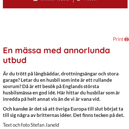
Print 🖨
En mässa med annorlunda
utbud
Är du trött på långbäddar, drottningsängar och stora
garage? Letar du en husbil som inte är ett rullande
sovrum? Då är ett besök på Englands största
husbilsmässa en god idé. Här hittar du husbilar som är
inredda på helt annat vis än de vi är vana vid.
Och kanske är det så att övriga Europa till slut börjat ta
till sig några av britternas idéer. Det finns tecken på det.
Text och foto Stefan Janeld