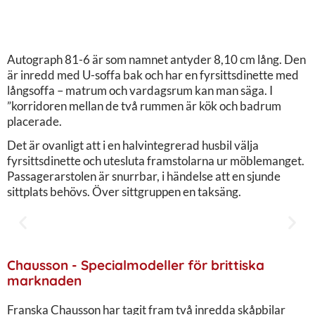
Autograph 81-6 är som namnet antyder 8,10 cm lång. Den
är inredd med U-soffa bak och har en fyrsittsdinette med
långsoffa – matrum och vardagsrum kan man säga. I
”korridoren mellan de två rummen är kök och badrum
placerade.
Det är ovanligt att i en halvintegrerad husbil välja
fyrsittsdinette och utesluta framstolarna ur möblemanget.
Passagerarstolen är snurrbar, i händelse att en sjunde
sittplats behövs. Över sittgruppen en taksäng.
Chausson - Specialmodeller för brittiska
marknaden
Franska Chausson har tagit fram två inredda skåpbilar