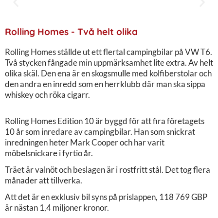
Rolling Homes - Två helt olika
Rolling Homes ställde ut ett flertal campingbilar på VW T6.
Två stycken fångade min uppmärksamhet lite extra. Av helt
olika skäl. Den ena är en skogsmulle med kolfiberstolar och
den andra en inredd som en herrklubb där man ska sippa
whiskey och röka cigarr.
Rolling Homes Edition 10 är byggd för att fira företagets
10 år som inredare av campingbilar. Han som snickrat
inredningen heter Mark Cooper och har varit
möbelsnickare i fyrtio år.
Träet är valnöt och beslagen är i rostfritt stål. Det tog flera
månader att tillverka.
Att det är en exklusiv bil syns på prislappen, 118 769 GBP
är nästan 1,4 miljoner kronor.