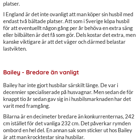
platser.
I England är det inte ovanligt att man köper sin husbil med
endast två bältade platser. Att som i Sverige köpa husbil
för att eventuellt någon gång per år behöva en extra säng
eller bilbälten är det få som gör. Dels kostar det extra, men
kanske viktigare är att det väger och därmed belastar
lastvikten.
Bailey - Bredare än vanligt
Bailey har inte gjort husbilar särskilt länge. De var i
decennier specialiserade på husvagnar. Men sedan de för
knappt tio år sedan gav sig in i husbilsmarknaden har det
varit med framgång.
Bilarna är en decimeter bredare än konkurrenternas, 242
cm istället för det vanliga 232 cm. Det påverkar rymden
ombord en hel del. En annan sak som sticker ut hos Bailey
är att man krocktestar sina husbilar.