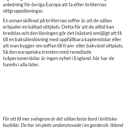
anledning för övriga Europa att ta efter britternas
sittgruppslösningar.
En annan skillnad på britternas soffor är att de sällan
erbjuder en bältad sittplats. Detta för att de alltid kan
breddas och den lösningen gör det (nästan) omöjligt att få
till en baksäteslösning med uppfällbara kaptenstolar eller
att man bygger om soffan till fram- eller bakvänd sittplats.
Så den europeiska trenden med renodlade
tvåpersonersbilar är ingen nyhet i England, här har de
funnits i alla tider.
För att få mer svängrum är det sällan fasta bord i brittiska
husbilar. De har sin plats undanstuvade i en garderob. Ibland