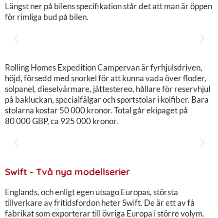
Längst ner på bilens specifikation står det att man är öppen
för rimliga bud på bilen.
Rolling Homes Expedition Campervan är fyrhjulsdriven,
höjd, försedd med snorkel för att kunna vada över floder,
solpanel, dieselvärmare, jättestereo, hållare för reservhjul
på bakluckan, specialfälgar och sportstolar i kolfiber. Bara
stolarna kostar 50 000 kronor. Total går ekipaget på
80 000 GBP, ca 925 000 kronor.
Swift - Två nya modellserier
Englands, och enligt egen utsago Europas, största
tillverkare av fritidsfordon heter Swift. De är ett av få
fabrikat som exporterar till övriga Europa i större volym.