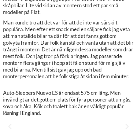
skåpbilar. Lite vid sidan av montern stod ett par små
modeller på Fiat.
Man kunde tro att det var för att de inte var särskilt
populära. Men efter ett snack med en säljare fick jag veta
att man ställde bilarna där för att det fanns gott om
golvyta framför. Där folk kan stå och vänta utan att det blir
trångt i montern. Det är nämligen dessa modeller som drar
mest folk. Och jag tror på förklaringen. Jag passerade
montern flera gånger i hopp att få en stund för mig själv
med bilarna. Men till sist gav jag upp och bad
monterpersonalen att be folk stiga åt sidan i fem minuter.
Auto-Sleepers Nuevo ES är endast 575 cm lång. Men
invändigt är det gott om plats för fyra personer att umgås,
sova och åka. Kök och toalett bak är en väldigt populär
lösning i England.