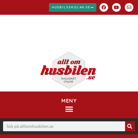
HUSBILSSKOLAN.SE
MENY