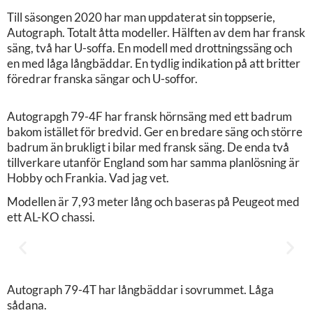
Till säsongen 2020 har man uppdaterat sin toppserie,
Autograph. Totalt åtta modeller. Hälften av dem har fransk
säng, två har U-soffa. En modell med drottningssäng och
en med låga långbäddar. En tydlig indikation på att britter
föredrar franska sängar och U-soffor.
Autograpgh 79-4F har fransk hörnsäng med ett badrum
bakom istället för bredvid. Ger en bredare säng och större
badrum än brukligt i bilar med fransk säng. De enda två
tillverkare utanför England som har samma planlösning är
Hobby och Frankia. Vad jag vet.
Modellen är 7,93 meter lång och baseras på Peugeot med
ett AL-KO chassi.
Autograph 79-4T har långbäddar i sovrummet. Låga
sådana.