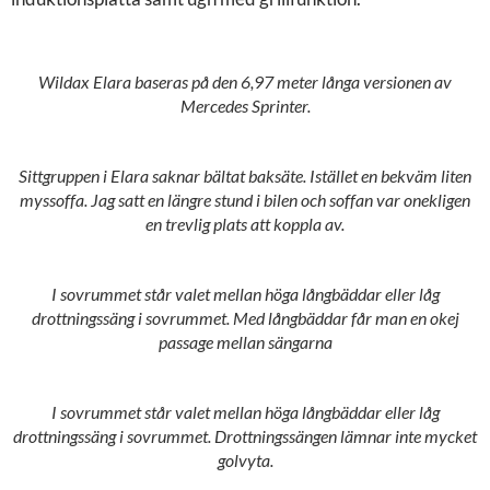
Wildax Elara baseras på den 6,97 meter långa versionen av
Mercedes Sprinter.
Sittgruppen i Elara saknar bältat baksäte. Istället en bekväm liten
myssoffa. Jag satt en längre stund i bilen och soffan var onekligen
en trevlig plats att koppla av.
I sovrummet står valet mellan höga långbäddar eller låg
drottningssäng i sovrummet. Med långbäddar får man en okej
passage mellan sängarna
I sovrummet står valet mellan höga långbäddar eller låg
drottningssäng i sovrummet. Drottningssängen lämnar inte mycket
golvyta.