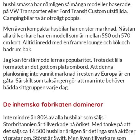
husbilsmässa har nämligen så många modeller baserade
på VW Transporter eller Ford Transit Custom utställda.
Campingbilarna är otroligt poppis.
Men även kompakta husbilar har en stor marknad. Nästan
alla tillverkare har en modell som är mellan 550 och 570
cm kort. Alltid inredd med en främre lounge och kök och
badrum bak.
Jag kan förstå modellernas popularitet. Trots det lilla
formatet är det gott om plats ombord. Att denna
planlösning inte vunnit marknad i resten av Europa är en
gåta. Särskilt som taksängen gör att man inte behöver
bädda sittgruppen varje dag.
De inhemska fabrikaten dominerar
Inte mindre än 80% av alla husbilar som säljs i
Storbritannien är tillverkade på öriket. Med tanke på att
det säljs ca 14 500 husbilar årligen är det inga små aktörer
vi pratar om. Störst är Swift. Men även tillverkare som