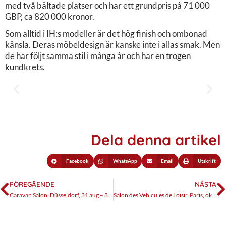
med två bältade platser och har ett grundpris på 71 000
GBP, ca 820 000 kronor.
Som alltid i IH:s modeller är det hög finish och ombonad
känsla. Deras möbeldesign är kanske inte i allas smak. Men
de har följt samma stil i många år och har en trogen
kundkrets.
Dela denna artikel
Facebook
WhatsApp
Email
Utskrift
FÖREGÅENDE
NÄSTA
Caravan Salon, Düsseldorf, 31 aug – 8 sep 2019
Salon des Vehicules de Loisir, Paris, oktober 2019