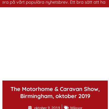
på vårt populära nyhetsbrev. Ett bra sätt att ha koll p
.
The Motorhome & Caravan Show,
Birmingham, oktober 2019
oktober 9, 2019
Mässor