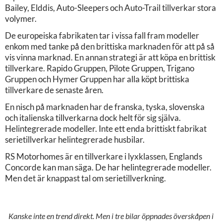
Bailey, Elddis, Auto-Sleepers och Auto-Trail tillverkar stora
volymer.
De europeiska fabrikaten tar i vissa fall fram modeller
enkom med tanke på den brittiska marknaden för att på så
vis vinna marknad. En annan strategi är att köpa en brittisk
tillverkare. Rapido Gruppen, Pilote Gruppen, Trigano
Gruppen och Hymer Gruppen har alla köpt brittiska
tillverkare de senaste åren.
En nisch på marknaden har de franska, tyska, slovenska
och italienska tillverkarna dock helt för sig själva.
Helintegrerade modeller. Inte ett enda brittiskt fabrikat
serietillverkar helintegrerade husbilar.
RS Motorhomes är en tillverkare i lyxklassen, Englands
Concorde kan man säga. De har helintegrerade modeller.
Men det är knappast tal om serietillverkning.
Kanske inte en trend direkt. Men i tre bilar öppnades överskåpen i