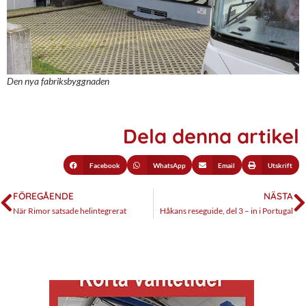
Den nya fabriksbyggnaden
Dela denna artikel
Facebook
WhatsApp
Email
Utskrift
FÖREGÅENDE
NÄSTA
När Rimor satsade helintegrerat
Håkans reseguide, del 3 – in i Portugal