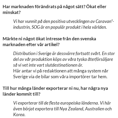
Har marknaden förändrats på något sätt? Ökat eller
minskat?
Vi har vunnit på den positiva utvecklingen av Caravan”-
industrin, SOG är en populär produkt i hela världen.
Märkte ni något ökat intresse från den svenska
marknaden efter vår artikel?
Distribution i Sverige är dessvärre fortsatt svårt. En stor
del av vår produktion köps av våra tyska återförsäljare
så vi vet inte vart slutdestinationen är.
Här antar vi på redaktionen att många system når
Sverige via de bilar som våra importörer tar hem.
Till hur många länder exporterar ni nu, har några nya
länder kommit till?
Vi exporterar till de flesta europeiska länderna. Vi här
även börjat exportera till Nya Zealand, Australien och
Korea.