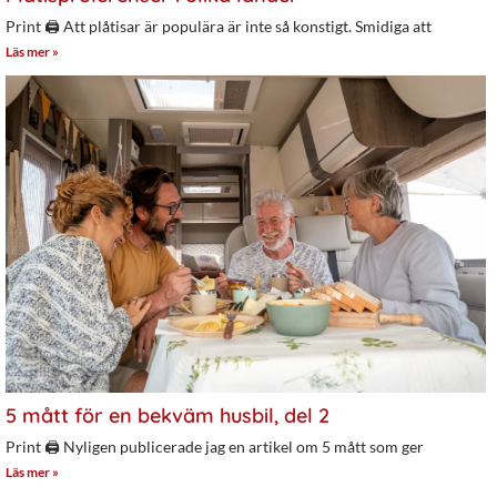
Print 🖨 Att plåtisar är populära är inte så konstigt. Smidiga att
Läs mer »
5 mått för en bekväm husbil, del 2
Print 🖨 Nyligen publicerade jag en artikel om 5 mått som ger
Läs mer »