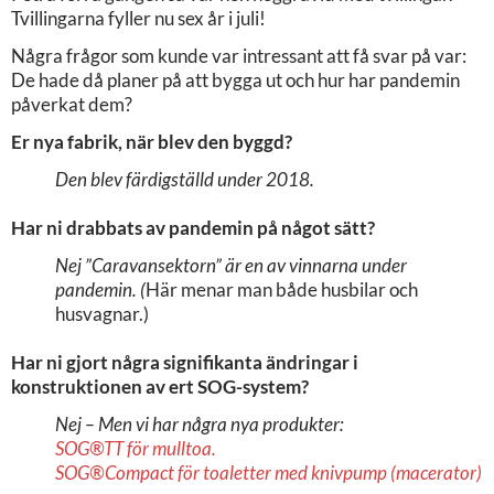
Tvillingarna fyller nu sex år i juli!
Några frågor som kunde var intressant att få svar på var:
De hade då planer på att bygga ut och hur har pandemin
påverkat dem?
Er nya fabrik, när blev den byggd?
Den blev färdigställd under 2018.
Har ni drabbats av pandemin på något sätt?
Nej ”Caravansektorn”
är en av vinnarna under
pandemin. (
Här menar man både husbilar och
husvagnar.)
Har ni gjort några signifikanta ändringar i
konstruktionen av ert SOG-system?
Nej – Men vi har några nya produkter:
SOG®TT för mulltoa.
SOG®Compact för toaletter med knivpump (macerator)