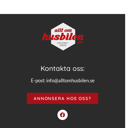
Kontakta oss:
E-post:
info@alltomhusbilen.se
ANNONSERA HOS OSS?