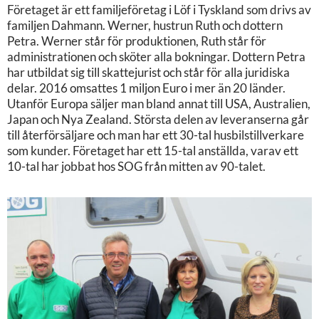
Företaget är ett familjeföretag i Löf i Tyskland som drivs av
familjen Dahmann. Werner, hustrun Ruth och dottern
Petra. Werner står för produktionen, Ruth står för
administrationen och sköter alla bokningar. Dottern Petra
har utbildat sig till skattejurist och står för alla juridiska
delar. 2016 omsattes 1 miljon Euro i mer än 20 länder.
Utanför Europa säljer man bland annat till USA, Australien,
Japan och Nya Zealand. Största delen av leveranserna går
till återförsäljare och man har ett 30-tal husbilstillverkare
som kunder. Företaget har ett 15-tal anställda, varav ett
10-tal har jobbat hos SOG från mitten av 90-talet.