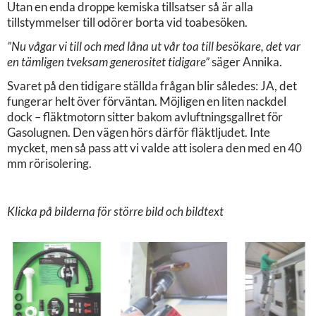
Utan en enda droppe kemiska tillsatser så är alla
tillstymmelser till odörer borta vid toabesöken.
”Nu vågar vi till och med låna ut vår toa till besökare, det var
en tämligen tveksam generositet tidigare”
säger Annika.
Svaret på den tidigare ställda frågan blir således: JA, det
fungerar helt över förväntan. Möjligen en liten nackdel
dock – fläktmotorn sitter bakom avluftningsgallret för
Gasolugnen. Den vägen hörs därför fläktljudet. Inte
mycket, men så pass att vi valde att isolera den med en 40
mm rörisolering.
Klicka på bilderna för större bild och bildtext