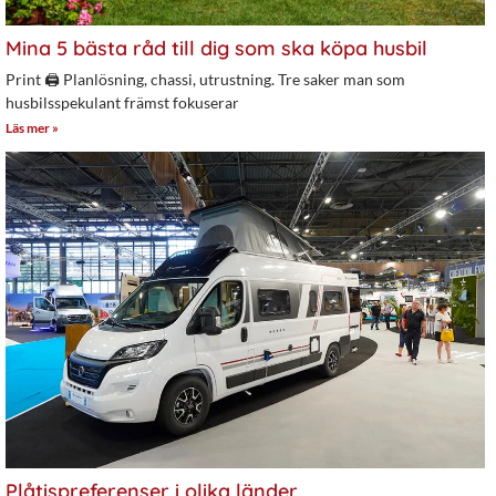
Mina 5 bästa råd till dig som ska köpa husbil
Print 🖨 Planlösning, chassi, utrustning. Tre saker man som
husbilsspekulant främst fokuserar
Läs mer »
Plåtispreferenser i olika länder