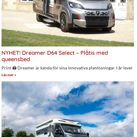
NYHET! Dreamer D64 Select – Plåtis med
queensbed
Print 🖨 Dreamer är kända för sina innovativa planlösningar. I år lever
Läs mer »