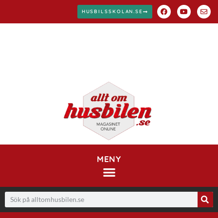
HUSBILSSKOLAN.SE
MENY