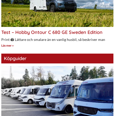
Test – Hobby Ontour C 680 GE Sweden Edition
Print 🖨 Lättare och smalare än en vanlig husbil, så beskriver man
Läs mer »
Köpguider