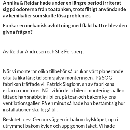
Annika & Reidar hade under en längre period irriterat
sig på odörerna från toatanken, trots flitigt användande
av kemikalier som skulle lösa problemet.
Funkar en mekanisk avluftning med fläkt bättre blev den
givna frågan?
Av Reidar Andresen och Stig Forsberg
När vi monterar olika tillbehör så brukar vårt planerande
ofta ta lika lång tid som själva monteringen. På SOG-
fabriken träffade vi, Patrick Sieglohr, en av fabrikens
erfarna montörer. När vi körde in bilen i monteringshallen
tittade han snabbt in i bilen, på toan och bakom kylens
ventilationsgaller. På en minut så hade han bestämt sig hur
installationen skulle gå till.
Beslutet blev: Genom väggen in bakom kylskåpet, upp i
utrymmet bakom kylen och upp genom taket. Vi hade