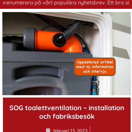
rera på vårt populära nyhetsbrev. Ett bra sätt att ha k
.
SOG toalettventilation – installation
och fabriksbesök
februari 15, 2023