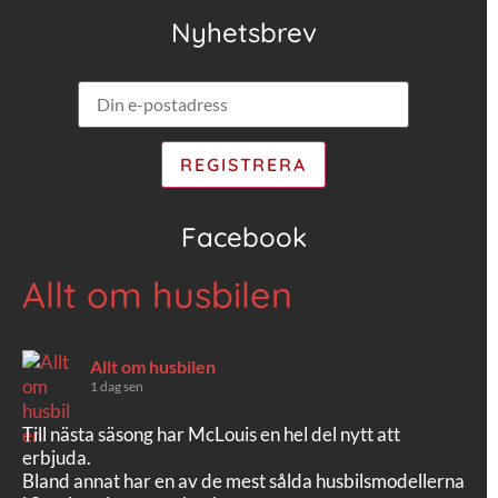
Nyhetsbrev
Facebook
Allt om husbilen
Allt om husbilen
1 dag sen
Till nästa säsong har McLouis en hel del nytt att
erbjuda.
Bland annat har en av de mest sålda husbilsmodellerna