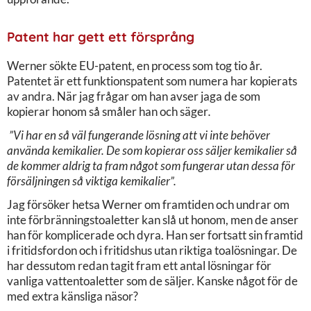
Patent har gett ett försprång
Werner sökte EU-patent, en process som tog tio år.
Patentet är ett funktionspatent som numera har kopierats
av andra. När jag frågar om han avser jaga de som
kopierar honom så småler han och säger
.
”Vi har en så väl fungerande lösning att vi inte behöver
använda kemikalier. De som kopierar oss säljer kemikalier så
de kommer aldrig ta fram något som fungerar utan dessa för
försäljningen så viktiga kemikalier”.
Jag försöker hetsa Werner om framtiden och undrar om
inte förbränningstoaletter kan slå ut honom, men de anser
han för komplicerade och dyra. Han ser fortsatt sin framtid
i fritidsfordon och i fritidshus utan riktiga toalösningar. De
har dessutom redan tagit fram ett antal lösningar för
vanliga vattentoaletter som de säljer. Kanske något för de
med extra känsliga näsor?