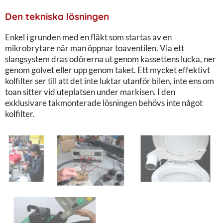
Den tekniska lösningen
Enkel i grunden med en fläkt som startas av en
mikrobrytare när man öppnar toaventilen. Via ett
slangsystem dras odörerna ut genom kassettens lucka, ner
genom golvet eller upp genom taket. Ett mycket effektivt
kolfilter ser till att det inte luktar utanför bilen, inte ens om
toan sitter vid uteplatsen under markisen. I den
exklusivare takmonterade lösningen behövs inte något
kolfilter.