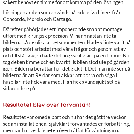
säkert behövt en timme för att komma på den lösningen!
Lösningen är den som används på exklusiva Liners från
Concorde, Morelo och Cartago.
Därefter påbörjades ett imponerande snabbt montage
utfört med kirurgisk precision. Vi hann nästan inte ta
bilderna på de olika arbetsmomenten. Hade vi inte varit på
plats och stört arbetet med våra frågor och genom att av
och till stå i vägen hade det nog varit klart på en timme. Nu
tog det en timme och en kvart tills bilen stod ute på gården
igen. Bilderna berättar hur det gick till. Det man inte ser på
bilderna är att Reidar som älskar att borra och såga i
husbilar inte fick vara med. Han fick avundsjukt stå på
sidan och se på.
Resultatet blev över förväntan!
Resultatet var omedelbart och nu har det gått tre veckor
sedan installationen. Självklart förväntades en förbättring,
men här har verkligheten överträffat förväntningarna.