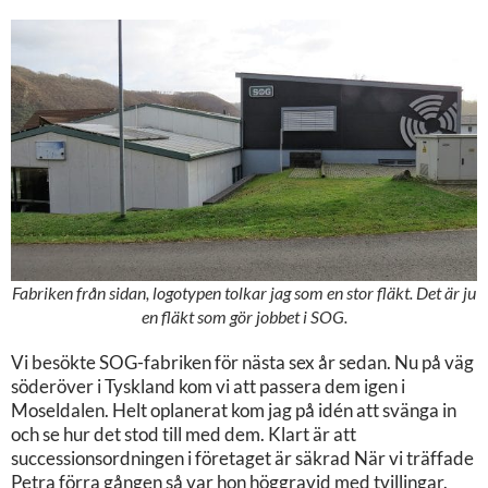
Fabriken från sidan, logotypen tolkar jag som en stor fläkt. Det är ju
en fläkt som gör jobbet i SOG.
Vi besökte SOG-fabriken för nästa sex år sedan. Nu på väg
söderöver i Tyskland kom vi att passera dem igen i
Moseldalen. Helt oplanerat kom jag på idén att svänga in
och se hur det stod till med dem. Klart är att
successionsordningen i företaget är säkrad När vi träffade
Petra förra gången så var hon höggravid med tvillingar.