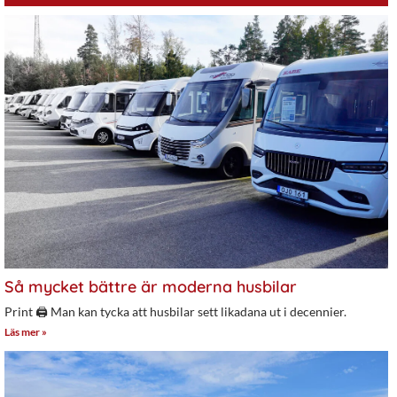
Så mycket bättre är moderna husbilar
Print 🖨 Man kan tycka att husbilar sett likadana ut i decennier.
Läs mer »