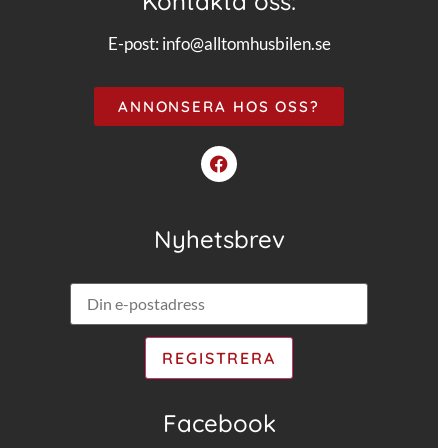
Kontakta oss:
E-post:
info@alltomhusbilen.se
ANNONSERA HOS OSS?
Nyhetsbrev
Facebook