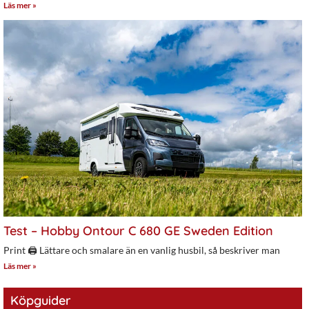
Läs mer »
Test – Hobby Ontour C 680 GE Sweden Edition
Print 🖨 Lättare och smalare än en vanlig husbil, så beskriver man
Läs mer »
Köpguider