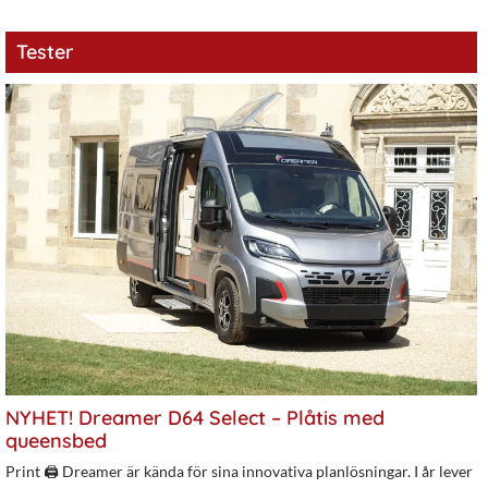
Tester
NYHET! Dreamer D64 Select – Plåtis med
queensbed
Print 🖨 Dreamer är kända för sina innovativa planlösningar. I år lever