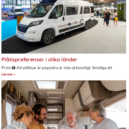
Plåtispreferenser i olika länder
Print 🖨 Att plåtisar är populära är inte så konstigt. Smidiga att
Läs mer »