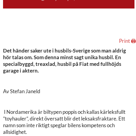
Print 🖨
Det händer saker ute i husbils-Sverige som man aldrig
hör talas om. Som denna minst sagt unika husbil. En
specialbyggd, treaxlad, husbil på Fiat med fullhöjds
garage i aktern.
Av Stefan Janeld
I Nordamerika är biltypen poppis och kallas kärleksfullt
”toyhauler”, direkt översatt blir det leksaksfraktare. Ett
namn som inte riktigt speglar bilens kompetens och
allsidighet.