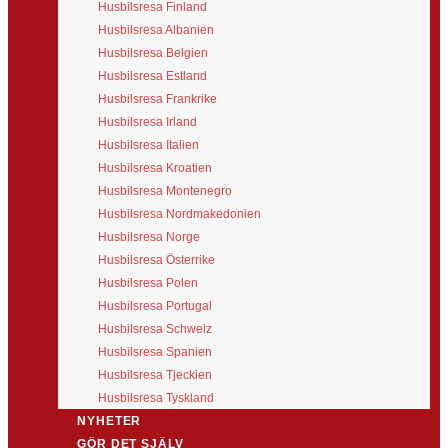
Husbilsresa Finland
Husbilsresa Albanien
Husbilsresa Belgien
Husbilsresa Estland
Husbilsresa Frankrike
Husbilsresa Irland
Husbilsresa Italien
Husbilsresa Kroatien
Husbilsresa Montenegro
Husbilsresa Nordmakedonien
Husbilsresa Norge
Husbilsresa Österrike
Husbilsresa Polen
Husbilsresa Portugal
Husbilsresa Schweiz
Husbilsresa Spanien
Husbilsresa Tjeckien
Husbilsresa Tyskland
NYHETER
GÖR DET SJÄLV