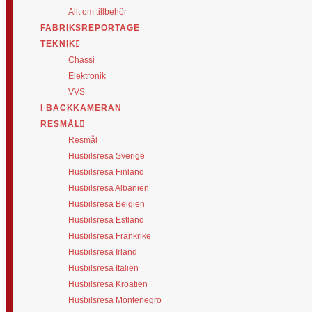
Allt om tillbehör
FABRIKSREPORTAGE
TEKNIK
Chassi
Elektronik
VVS
I BACKKAMERAN
RESMÅL
Resmål
Husbilsresa Sverige
Husbilsresa Finland
Husbilsresa Albanien
Husbilsresa Belgien
Husbilsresa Estland
Husbilsresa Frankrike
Husbilsresa Irland
Husbilsresa Italien
Husbilsresa Kroatien
Husbilsresa Montenegro