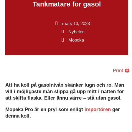
Tankmätare för gasol
mars 13, 2023
Nyheter
Mopeka
Print 🖨
Att ha koll på gasolnivån skänker lugn och ro. Man
vill i möjligaste mån slippa gå upp mitt i natten för
att skifta flaska. Eller ännu värre – stå utan gasol.
Mopeka Pro är en pryl som enligt
importören
ger
denna koll.