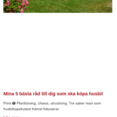
Mina 5 bästa råd till dig som ska köpa husbil
Print 🖨 Planlösning, chassi, utrustning. Tre saker man som
husbilsspekulant främst fokuserar