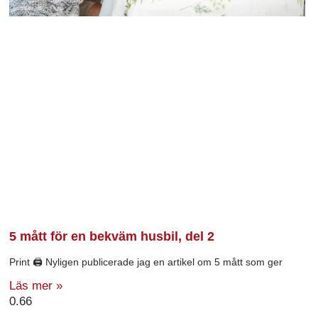
5 mått för en bekväm husbil, del 2
Print 🖨 Nyligen publicerade jag en artikel om 5 mått som ger
Läs mer »