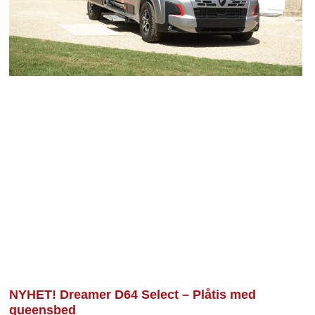
NYHET! Dreamer D64 Select – Plåtis med
queensbed