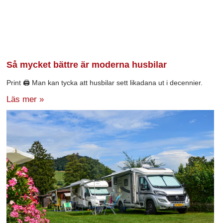
Så mycket bättre är moderna husbilar
Print 🖨 Man kan tycka att husbilar sett likadana ut i decennier.
Läs mer »