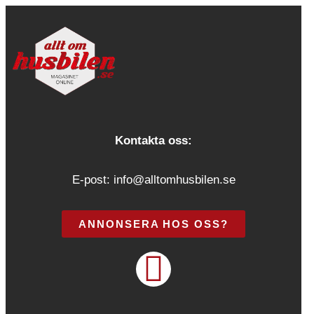
Kontakta oss:
E-post:
info@alltomhusbilen.se
ANNONSERA HOS OSS?