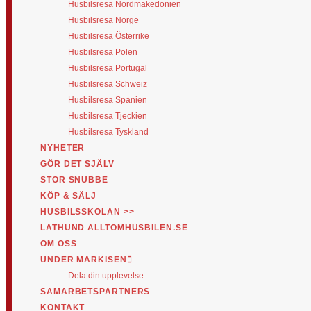
Husbilsresa Nordmakedonien
Husbilsresa Norge
Husbilsresa Österrike
Husbilsresa Polen
Husbilsresa Portugal
Husbilsresa Schweiz
Husbilsresa Spanien
Husbilsresa Tjeckien
Husbilsresa Tyskland
NYHETER
GÖR DET SJÄLV
STOR SNUBBE
KÖP & SÄLJ
HUSBILSSKOLAN >>
LATHUND ALLTOMHUSBILEN.SE
OM OSS
UNDER MARKISEN
Dela din upplevelse
SAMARBETSPARTNERS
KONTAKT