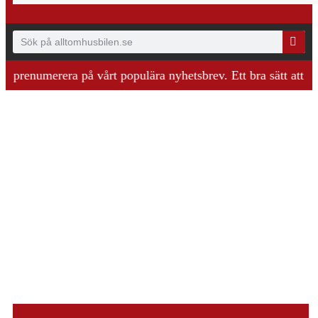
enumerera på vårt populära nyhetsbrev. Ett bra sätt att ha koll
.