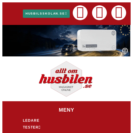
HUSBILSSKOLAN.SE
MENY
LEDARE
TESTER