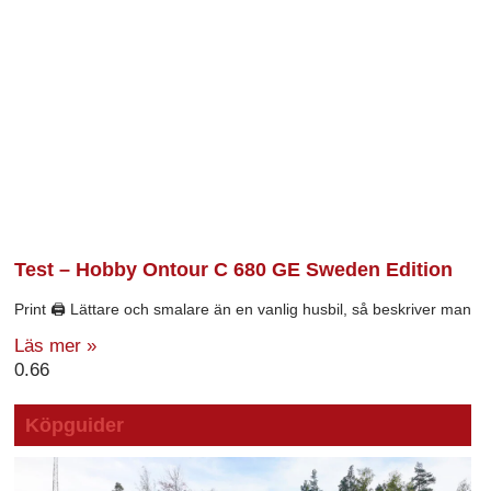
Test – Hobby Ontour C 680 GE Sweden Edition
Print 🖨 Lättare och smalare än en vanlig husbil, så beskriver man
Läs mer »
Köpguider