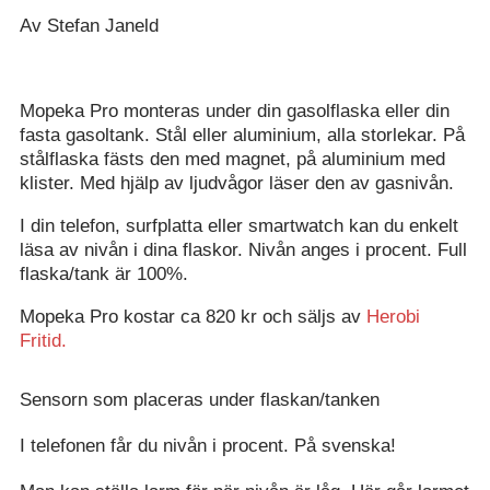
Av Stefan Janeld
Mopeka Pro monteras under din gasolflaska eller din
fasta gasoltank. Stål eller aluminium, alla storlekar. På
stålflaska fästs den med magnet, på aluminium med
klister. Med hjälp av ljudvågor läser den av gasnivån.
I din telefon, surfplatta eller smartwatch kan du enkelt
läsa av nivån i dina flaskor. Nivån anges i procent. Full
flaska/tank är 100%.
Mopeka Pro kostar ca 820 kr och säljs av
Herobi
Fritid.
Sensorn som placeras under flaskan/tanken
I telefonen får du nivån i procent. På svenska!