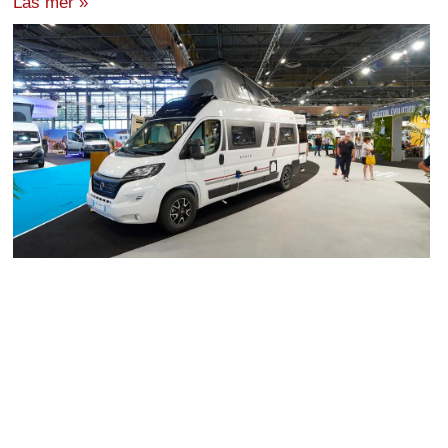
Läs mer »