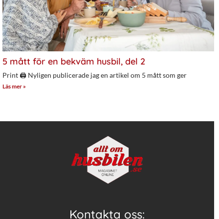
5 mått för en bekväm husbil, del 2
Print 🖨 Nyligen publicerade jag en artikel om 5 mått som ger
Läs mer »
Kontakta oss: