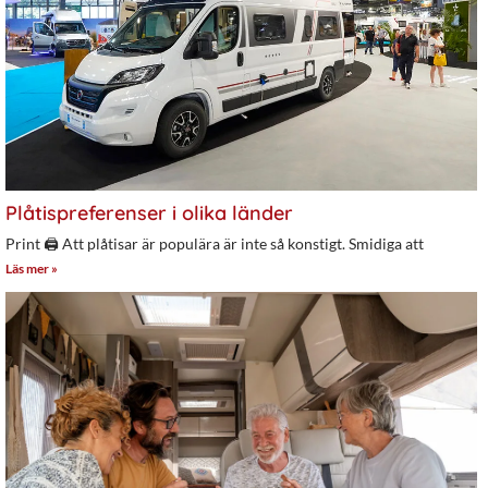
Plåtispreferenser i olika länder
Print 🖨 Att plåtisar är populära är inte så konstigt. Smidiga att
Läs mer »