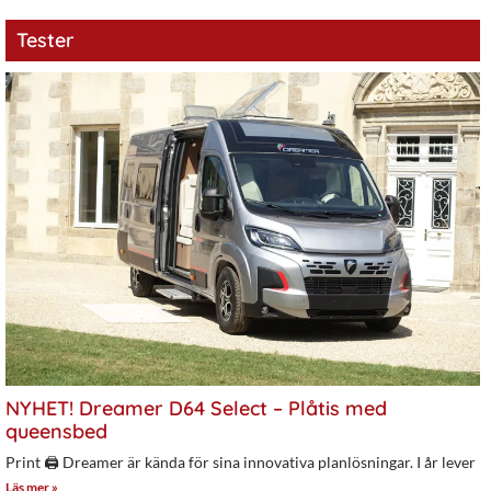
Tester
NYHET! Dreamer D64 Select – Plåtis med
queensbed
Print 🖨 Dreamer är kända för sina innovativa planlösningar. I år lever
Läs mer »