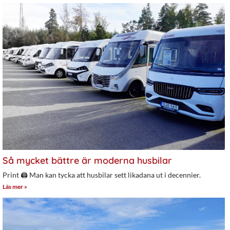
Så mycket bättre är moderna husbilar
Print 🖨 Man kan tycka att husbilar sett likadana ut i decennier.
Läs mer »