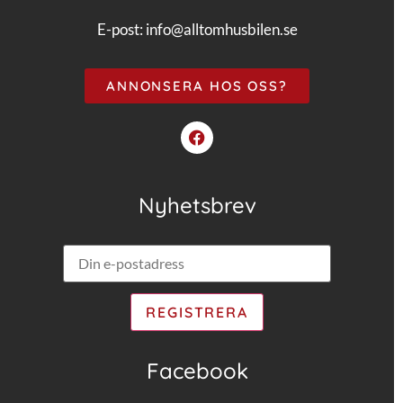
E-post:
info@alltomhusbilen.se
ANNONSERA HOS OSS?
Nyhetsbrev
Facebook