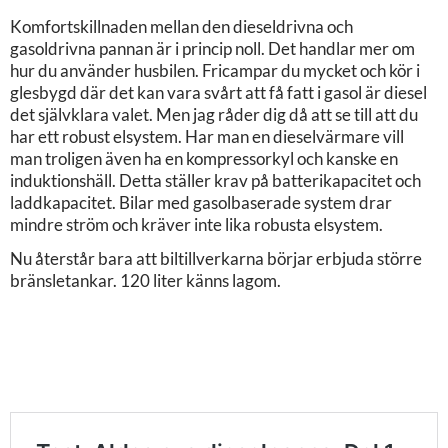
Komfortskillnaden mellan den dieseldrivna och
gasoldrivna pannan är i princip noll. Det handlar mer om
hur du använder husbilen. Fricampar du mycket och kör i
glesbygd där det kan vara svårt att få fatt i gasol är diesel
det självklara valet. Men jag råder dig då att se till att du
har ett robust elsystem. Har man en dieselvärmare vill
man troligen även ha en kompressorkyl och kanske en
induktionshäll. Detta ställer krav på batterikapacitet och
laddkapacitet. Bilar med gasolbaserade system drar
mindre ström och kräver inte lika robusta elsystem.
Nu återstår bara att biltillverkarna börjar erbjuda större
bränsletankar. 120 liter känns lagom.