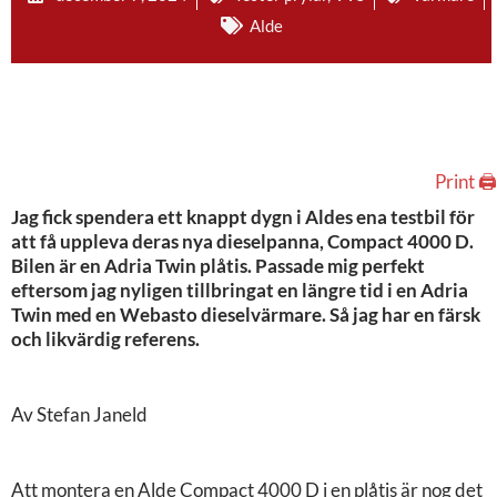
Alde
Print 🖨
Jag fick spendera ett knappt dygn i Aldes ena testbil för
att få uppleva deras nya dieselpanna, Compact 4000 D.
Bilen är en Adria Twin plåtis. Passade mig perfekt
eftersom jag nyligen tillbringat en längre tid i en Adria
Twin med en Webasto dieselvärmare. Så jag har en färsk
och likvärdig referens.
Av Stefan Janeld
Att montera en Alde Compact 4000 D i en plåtis är nog det