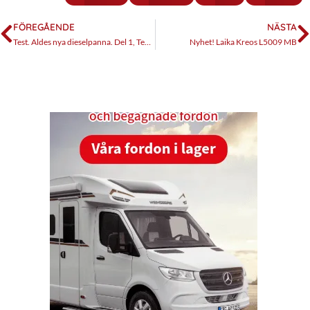
FÖREGÅENDE
NÄSTA
Test. Aldes nya dieselpanna. Del 1, Tekniken
Nyhet! Laika Kreos L5009 MB