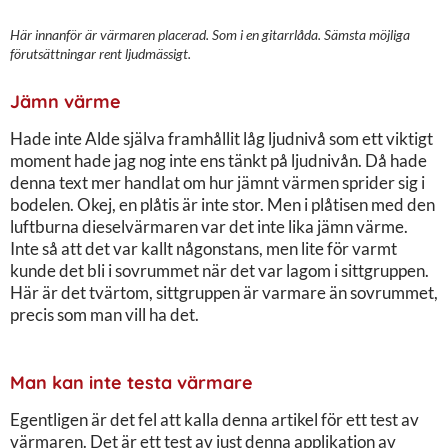
Här innanför är värmaren placerad. Som i en gitarrlåda. Sämsta möjliga
förutsättningar rent ljudmässigt.
Jämn värme
Hade inte Alde själva framhållit låg ljudnivå som ett viktigt
moment hade jag nog inte ens tänkt på ljudnivån. Då hade
denna text mer handlat om hur jämnt värmen sprider sig i
bodelen. Okej, en plåtis är inte stor. Men i plåtisen med den
luftburna dieselvärmaren var det inte lika jämn värme.
Inte så att det var kallt någonstans, men lite för varmt
kunde det bli i sovrummet när det var lagom i sittgruppen.
Här är det tvärtom, sittgruppen är varmare än sovrummet,
precis som man vill ha det.
Man kan inte testa värmare
Egentligen är det fel att kalla denna artikel för ett test av
värmaren. Det är ett test av just denna applikation av