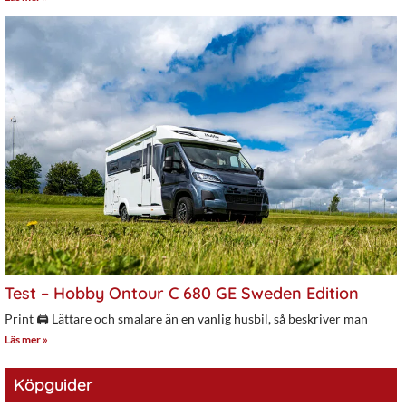
Test – Hobby Ontour C 680 GE Sweden Edition
Print 🖨 Lättare och smalare än en vanlig husbil, så beskriver man
Läs mer »
Köpguider