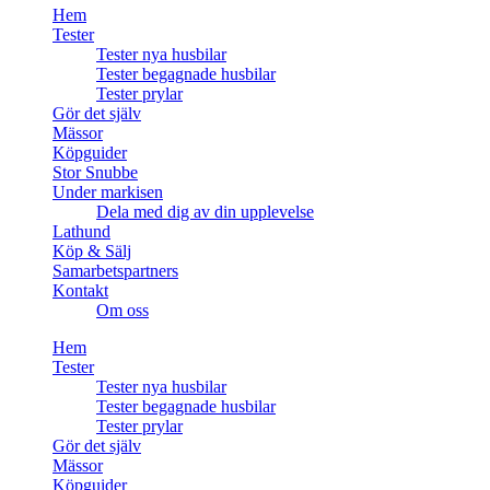
Hem
Tester
Tester nya husbilar
Tester begagnade husbilar
Tester prylar
Gör det själv
Mässor
Köpguider
Stor Snubbe
Under markisen
Dela med dig av din upplevelse
Lathund
Köp & Sälj
Samarbetspartners
Kontakt
Om oss
Hem
Tester
Tester nya husbilar
Tester begagnade husbilar
Tester prylar
Gör det själv
Mässor
Köpguider