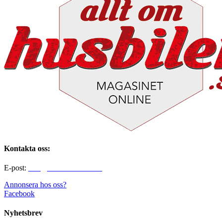
Kontakta oss:
E-post:
info@alltomhusbilen.se
Annonsera hos oss?
Facebook
Nyhetsbrev