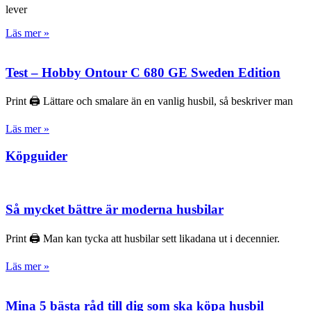
lever
Läs mer »
Test – Hobby Ontour C 680 GE Sweden Edition
Print 🖨 Lättare och smalare än en vanlig husbil, så beskriver man
Läs mer »
Köpguider
Så mycket bättre är moderna husbilar
Print 🖨 Man kan tycka att husbilar sett likadana ut i decennier.
Läs mer »
Mina 5 bästa råd till dig som ska köpa husbil