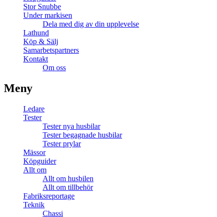
Stor Snubbe
Under markisen
Dela med dig av din upplevelse
Lathund
Köp & Sälj
Samarbetspartners
Kontakt
Om oss
Meny
Ledare
Tester
Tester nya husbilar
Tester begagnade husbilar
Tester prylar
Mässor
Köpguider
Allt om
Allt om husbilen
Allt om tillbehör
Fabriksreportage
Teknik
Chassi