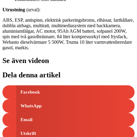
Utrustning
(urval):
ABS, ESP, antispinn, elektrisk parkeringsbroms, elhissar, farthållare,
dubbla airbags, multiratt, multimediasystem med backkamera,
aluminiumfälgar, AC motor, 95Ah AGM batteri, solpanel 200W,
spis med två gasolbrännare, 84 liter kompressorkyl med frysfack,
Webasto dieselvärmare 5 500W, Truma 10 liter varmvattenberedare
gasol, markis.
Se även videon
Dela denna artikel
Facebook
WhatsApp
Email
Utskrift