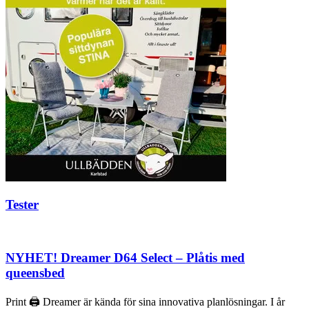
Tester
NYHET! Dreamer D64 Select – Plåtis med
queensbed
Print 🖨 Dreamer är kända för sina innovativa planlösningar. I år