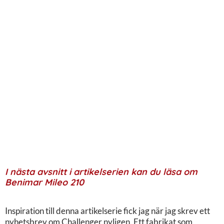
I nästa avsnitt i artikelserien kan du läsa om
Benimar Mileo 210
Inspiration till denna artikelserie fick jag när jag skrev ett
nyhetsbrev om Challenger nyligen. Ett fabrikat som