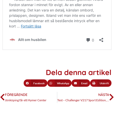
Dela denna artikel
Facebook
WhatsApp
Email
Utskrift
FÖREGÅENDE
NÄSTA
Jönköping får ett Hymer Center
Test – Challenger V217 Sport Edition, lyckad helhet