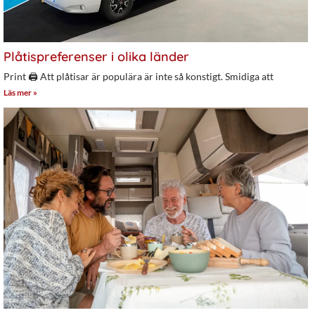
Plåtispreferenser i olika länder
Print 🖨 Att plåtisar är populära är inte så konstigt. Smidiga att
Läs mer »