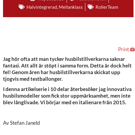
Halvintegrerad
,
Mellanklass
RollerTeam
Print 🖨
Jag hör ofta att man tycker husbilstillverkarna saknar
fantasi. Att allt är stöpt i samma form. Detta är dock helt
fel! Genom åren har husbilstillverkarna skickat upp
tjogvis med testballonger.
I denna artikelserie i 10 delar återbesöker jag innovativa
husbilsmodeller som fick stor uppmärksamhet, men inte
blev långlivade. Vi börjar med en italienare från 2015.
Av Stefan Janeld