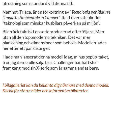
utrustning som standard vid denna tid.
Namnet, Triaca, är en förkortning av
”Tecnologia per Ridurre
l’Impatto Ambientale in Camper”.
Rakt översatt blir det
”teknologi som minskar husbilars påverkan på miljön”.
Bilen fick faktiskt en serieproducerad efterföljare. Men
utan all den toppmoderna tekniken. Det var mer
planlösning och dimensioner som behölls. Modellen lades
ner efter ett par säsonger.
Hade man lanserat denna modell idag, minus popup-taket,
tror jag den skulle sälja bra. Challenger har haft stor
framgång med sin X-serie som är samma andas barn.
I bildgalleriet kan du bekanta dig närmare med denna modell.
Klicka för större bilder och informativa bildtexter.