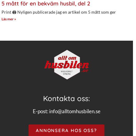
5 mått för en bekväm husbil, del 2
Print 🖨 Nyligen publicerade jag en artikel om 5 mått som ger
Läs mer »
Kontakta oss:
E-post:
info@alltomhusbilen.se
ANNONSERA HOS OSS?