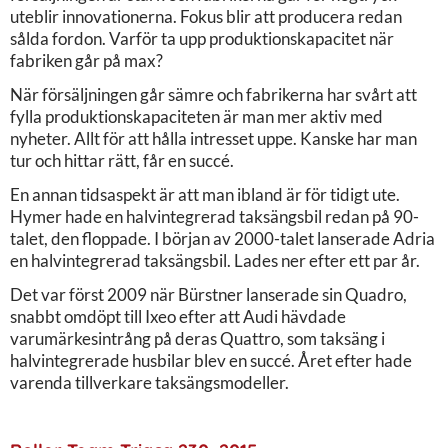
uteblir innovationerna. Fokus blir att producera redan
sålda fordon. Varför ta upp produktionskapacitet när
fabriken går på max?
När försäljningen går sämre och fabrikerna har svårt att
fylla produktionskapaciteten är man mer aktiv med
nyheter. Allt för att hålla intresset uppe. Kanske har man
tur och hittar rätt, får en succé.
En annan tidsaspekt är att man ibland är för tidigt ute.
Hymer hade en halvintegrerad taksängsbil redan på 90-
talet, den floppade. I början av 2000-talet lanserade Adria
en halvintegrerad taksängsbil. Lades ner efter ett par år.
Det var först 2009 när Bürstner lanserade sin Quadro,
snabbt omdöpt till Ixeo efter att Audi hävdade
varumärkesintrång på deras Quattro, som taksäng i
halvintegrerade husbilar blev en succé. Året efter hade
varenda tillverkare taksängsmodeller.