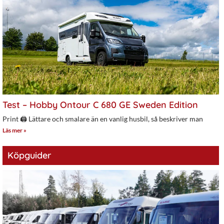
Test – Hobby Ontour C 680 GE Sweden Edition
Print 🖨 Lättare och smalare än en vanlig husbil, så beskriver man
Läs mer »
Köpguider