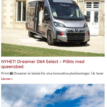
NYHET! Dreamer D64 Select – Plåtis med
queensbed
Print 🖨 Dreamer är kända för sina innovativa planlösningar. I år lever
Läs mer »