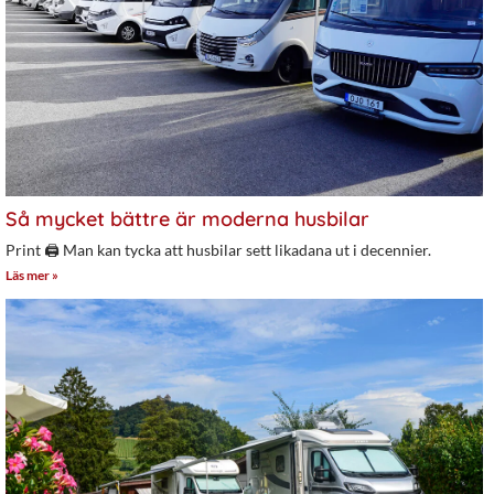
Så mycket bättre är moderna husbilar
Print 🖨 Man kan tycka att husbilar sett likadana ut i decennier.
Läs mer »