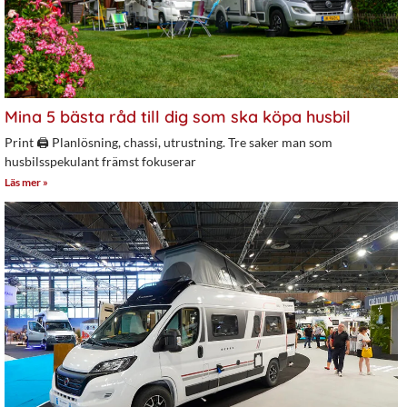
Mina 5 bästa råd till dig som ska köpa husbil
Print 🖨 Planlösning, chassi, utrustning. Tre saker man som
husbilsspekulant främst fokuserar
Läs mer »