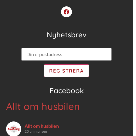
Nyhetsbrev
Facebook
Allt om husbilen
Allt om husbilen
20 timmar sen