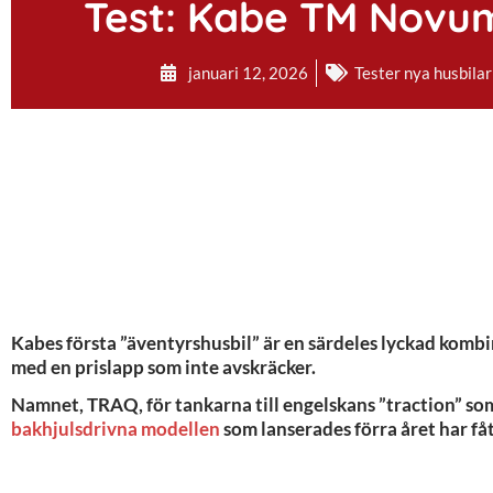
Test: Kabe TM Novu
januari 12, 2026
Tester nya husbilar
Kabes första ”äventyrshusbil” är en särdeles lyckad komb
med en prislapp som inte avskräcker.
Namnet, TRAQ, för tankarna till engelskans ”traction” so
bakhjulsdrivna modellen
som lanserades förra året har fåt