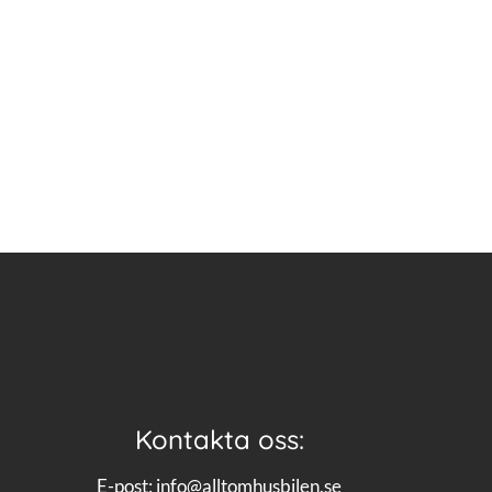
Kontakta oss:
E-post:
info@alltomhusbilen.se