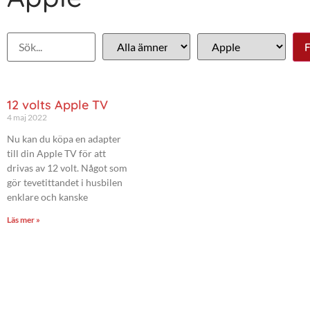
12 volts Apple TV
4 maj 2022
Nu kan du köpa en adapter
till din Apple TV för att
drivas av 12 volt. Något som
gör tevetittandet i husbilen
enklare och kanske
Läs mer »