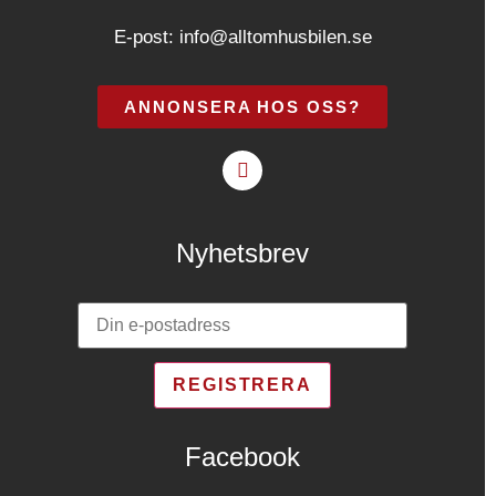
E-post:
info@alltomhusbilen.se
ANNONSERA HOS OSS?
Nyhetsbrev
Facebook