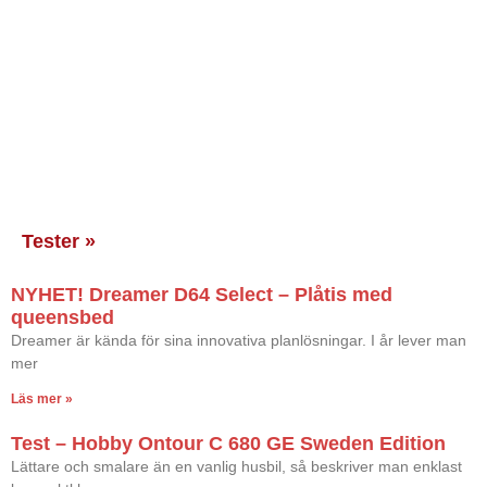
Tester »
NYHET! Dreamer D64 Select – Plåtis med
queensbed
Dreamer är kända för sina innovativa planlösningar. I år lever man
mer
Läs mer »
Test – Hobby Ontour C 680 GE Sweden Edition
Lättare och smalare än en vanlig husbil, så beskriver man enklast