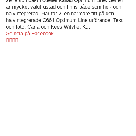
serie kompaktmodeller kallad Optimum Line. Serien
är mycket välutrustad och finns både som hel- och
halvintegrerad. Här tar vi en närmare titt på den
halvintegrerade C66 i Optimum Line utförande. Text
och foto: Carla och Kees Witvliet K...
Se hela på Facebook