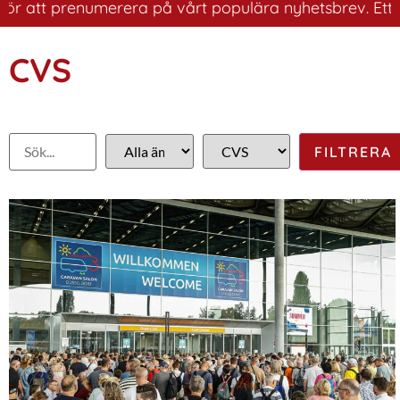
 att prenumerera på vårt populära nyhetsbrev. Ett bra s
CVS