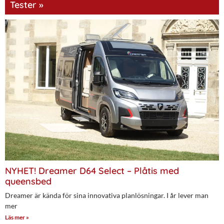
Tester »
NYHET! Dreamer D64 Select – Plåtis med
queensbed
Dreamer är kända för sina innovativa planlösningar. I år lever man
mer
Läs mer »