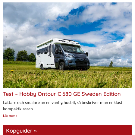
Test – Hobby Ontour C 680 GE Sweden Edition
Lättare och smalare än en vanlig husbil, så beskriver man enklast
kompaktklassen.
Läs mer »
Köpguider »