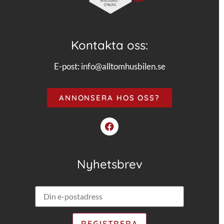
Kontakta oss:
E-post:
info@alltomhusbilen.se
ANNONSERA HOS OSS?
Nyhetsbrev