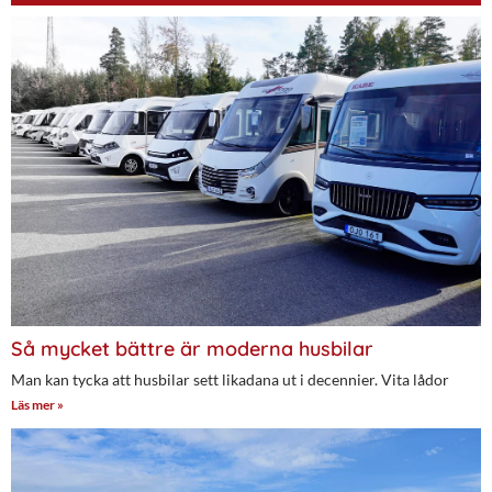
Så mycket bättre är moderna husbilar
Man kan tycka att husbilar sett likadana ut i decennier. Vita lådor
Läs mer »