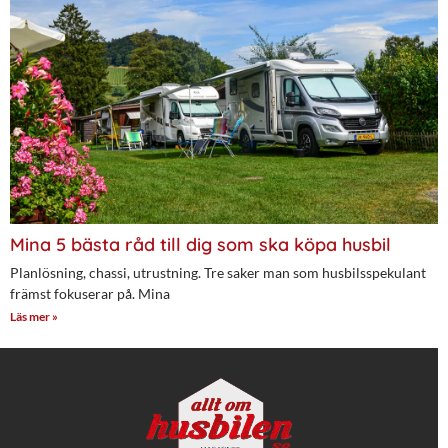
Mina 5 bästa råd till dig som ska köpa husbil
Planlösning, chassi, utrustning. Tre saker man som husbilsspekulant
främst fokuserar på. Mina
Läs mer »