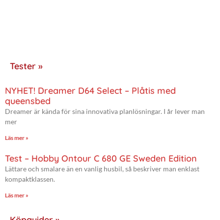
Tester »
NYHET! Dreamer D64 Select – Plåtis med
queensbed
Dreamer är kända för sina innovativa planlösningar. I år lever man
mer
Läs mer »
Test – Hobby Ontour C 680 GE Sweden Edition
Lättare och smalare än en vanlig husbil, så beskriver man enklast
kompaktklassen.
Läs mer »
Köpguider »