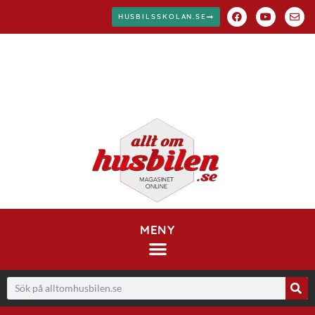
HUSBILSSKOLAN.SE
MENY