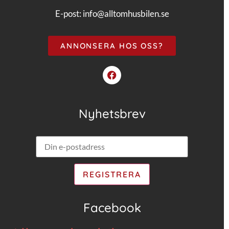
E-post:
info@alltomhusbilen.se
ANNONSERA HOS OSS?
Nyhetsbrev
Facebook