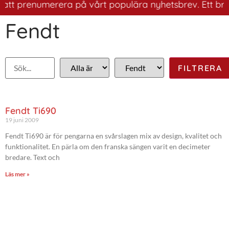
 att prenumerera på vårt populära nyhetsbrev. Ett bra s
Fendt
Fendt Ti690
19 juni 2009
Fendt Ti690 är för pengarna en svårslagen mix av design, kvalitet och
funktionalitet. En pärla om den franska sängen varit en decimeter
bredare. Text och
Läs mer »