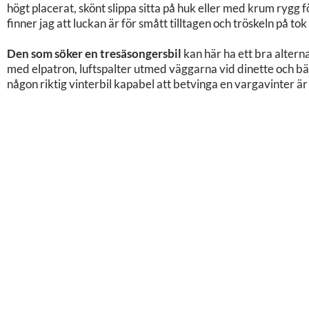
högt placerat, skönt slippa sitta på huk eller med krum rygg
finner jag att luckan är för smått tilltagen och tröskeln på tok
Den som söker en tresäsongersbil
kan här ha ett bra alternat
med elpatron, luftspalter utmed väggarna vid dinette och b
någon riktig vinterbil kapabel att betvinga en vargavinter är