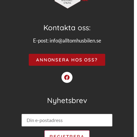
Kontakta oss:
E-post:
info@alltomhusbilen.se
ANNONSERA HOS OSS?
Nyhetsbrev