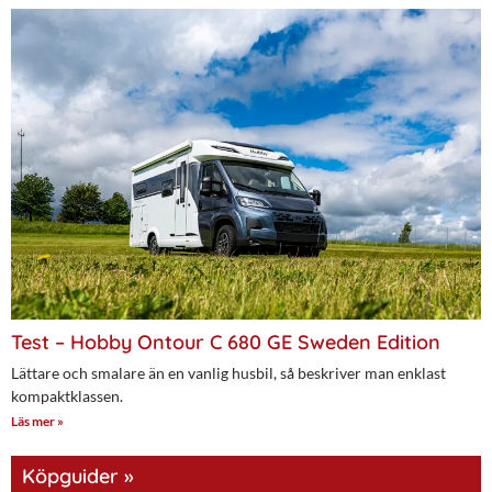
Test – Hobby Ontour C 680 GE Sweden Edition
Lättare och smalare än en vanlig husbil, så beskriver man enklast
kompaktklassen.
Läs mer »
Köpguider »