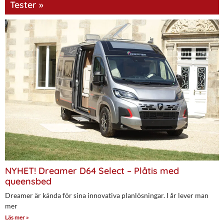
Tester »
NYHET! Dreamer D64 Select – Plåtis med
queensbed
Dreamer är kända för sina innovativa planlösningar. I år lever man
mer
Läs mer »