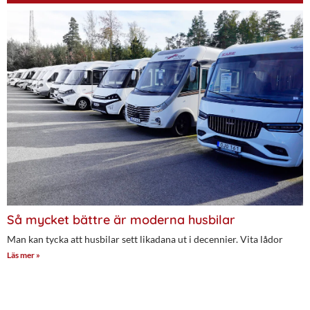
Så mycket bättre är moderna husbilar
Man kan tycka att husbilar sett likadana ut i decennier. Vita lådor
Läs mer »