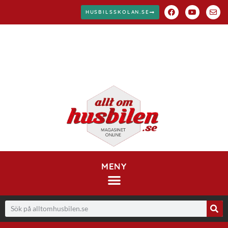
HUSBILSSKOLAN.SE
MENY