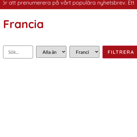
r att prenumerera på vårt populära nyhetsbrev. Ett bra 
Francia