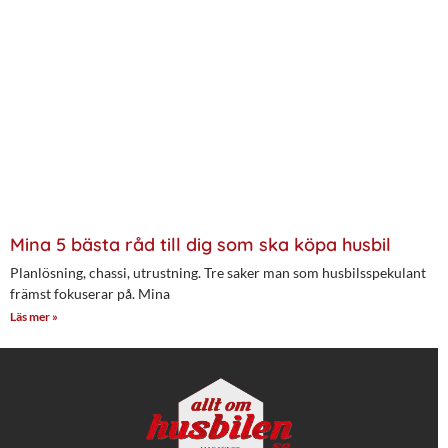
Mina 5 bästa råd till dig som ska köpa husbil
Planlösning, chassi, utrustning. Tre saker man som husbilsspekulant
främst fokuserar på. Mina
Läs mer »