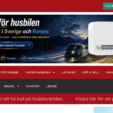
HUS
STOR SNUBBE
UNDER MARKISEN
LATHUND
KÖP & SÄLJ
SAM
RESMÅL
NYHETER
LEDARE
 koll på husbilsvärlden.
Klicka här för att prenum