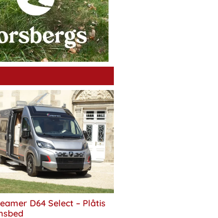
eamer D64 Select – Plåtis
nsbed