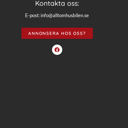
Kontakta oss:
E-post:
info@alltomhusbilen.se
ANNONSERA HOS OSS?