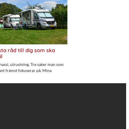
ta råd till dig som ska
il
hassi, utrustning. Tre saker man som
ant främst fokuserar på. Mina