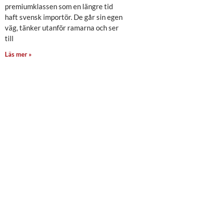
premiumklassen som en längre tid
haft svensk importör. De går sin egen
väg, tänker utanför ramarna och ser
till
Läs mer »