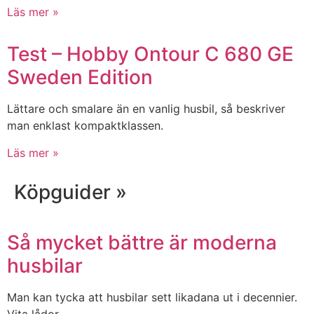
Läs mer »
Test – Hobby Ontour C 680 GE
Sweden Edition
Lättare och smalare än en vanlig husbil, så beskriver
man enklast kompaktklassen.
Läs mer »
Köpguider »
Så mycket bättre är moderna
husbilar
Man kan tycka att husbilar sett likadana ut i decennier.
Vita lådor