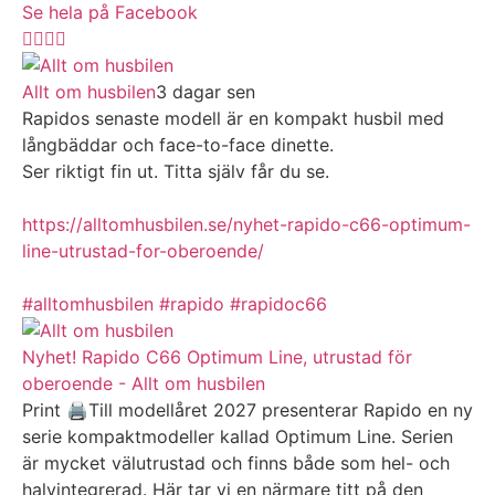
Se hela på Facebook
Allt om husbilen
3 dagar sen
Rapidos senaste modell är en kompakt husbil med
långbäddar och face-to-face dinette.
Ser riktigt fin ut. Titta själv får du se.
https://alltomhusbilen.se/nyhet-rapido-c66-optimum-
line-utrustad-for-oberoende/
#alltomhusbilen
#rapido
#rapidoc66
Nyhet! Rapido C66 Optimum Line, utrustad för
oberoende - Allt om husbilen
Print 🖨Till modellåret 2027 presenterar Rapido en ny
serie kompaktmodeller kallad Optimum Line. Serien
är mycket välutrustad och finns både som hel- och
halvintegrerad. Här tar vi en närmare titt på den