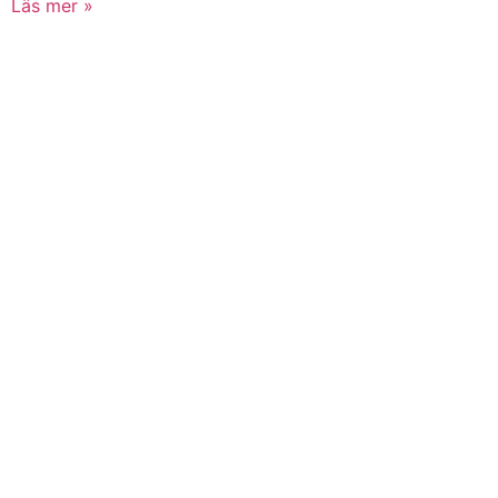
Läs mer »