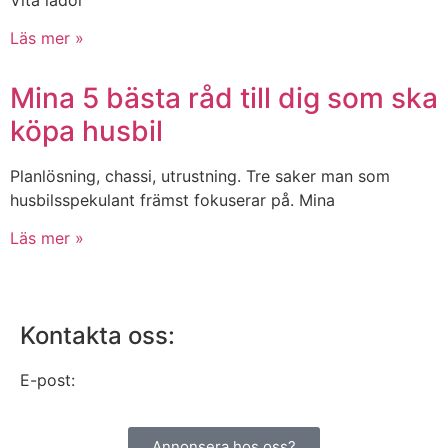
Läs mer »
Mina 5 bästa råd till dig som ska
köpa husbil
Planlösning, chassi, utrustning. Tre saker man som
husbilsspekulant främst fokuserar på. Mina
Läs mer »
Kontakta oss:
E-post:
info@alltomhusbilen.se
Annonsera hos oss?