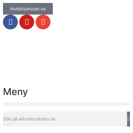
Husbilsskolan.se
Meny