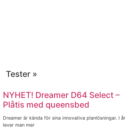
Tester »
NYHET! Dreamer D64 Select –
Plåtis med queensbed
Dreamer är kända för sina innovativa planlösningar. I år
lever man mer