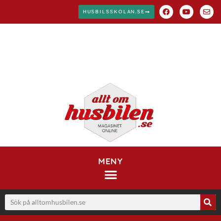
HUSBILSSKOLAN.SE
MENY