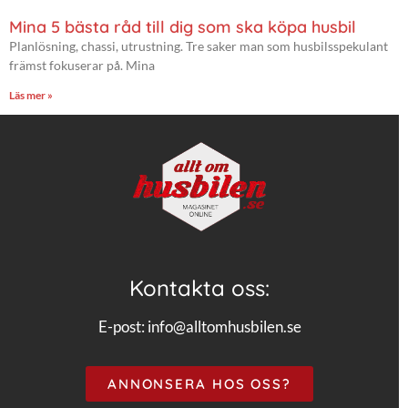
Mina 5 bästa råd till dig som ska köpa husbil
Planlösning, chassi, utrustning. Tre saker man som husbilsspekulant
främst fokuserar på. Mina
Läs mer »
Kontakta oss:
E-post:
info@alltomhusbilen.se
ANNONSERA HOS OSS?