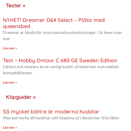
Tester »
NYHET! Dreamer D64 Select – Plåtis med
queensbed
Dreamer är kända för sina innovativa planlösningar. I år lever man
mer
Läs mer »
Test – Hobby Ontour C 680 GE Sweden Edition
Lättare och smalare än en vanlig husbil, så beskriver man enklast
kompaktklassen.
Läs mer »
Köpguider »
Så mycket bättre är moderna husbilar
Man kan tycka att husbilar sett likadana ut i decennier. Vita lådor
Läs mer »