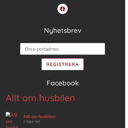
Nyhetsbrev
Facebook
Allt om husbilen
Allt om husbilen
2 dagar sen