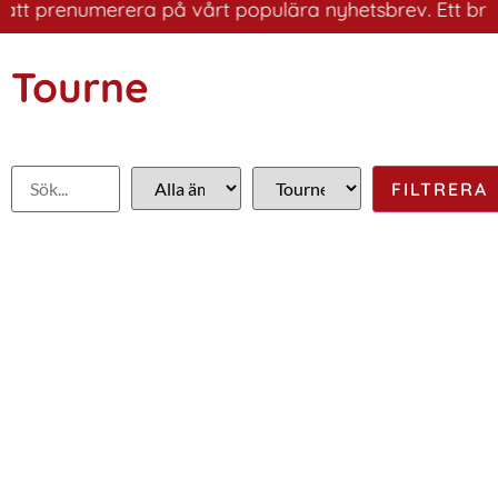
t prenumerera på vårt populära nyhetsbrev. Ett bra sätt
Tourne