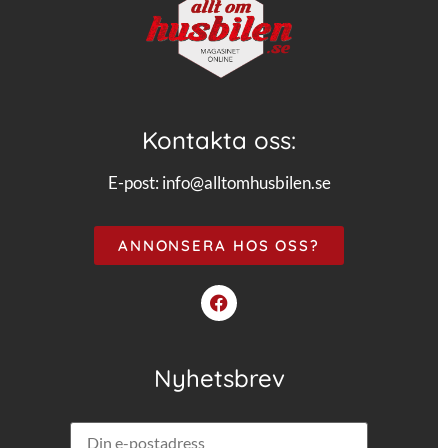
Kontakta oss:
E-post:
info@alltomhusbilen.se
ANNONSERA HOS OSS?
Nyhetsbrev