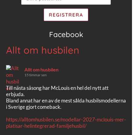
Facebook
Allt om husbilen
Allt om husbilen
15 timmar sen
Till nästa säsong har McLouis en hel del nytt att
erbjuda.
Bland annat har en av de mest sålda husbilsmodellerna
i Sverige gjort comeback.
https://alltomhusbilen.se/modellar-2027-mclouis-mer-
platisar-helintegrerad-familjehusbil/