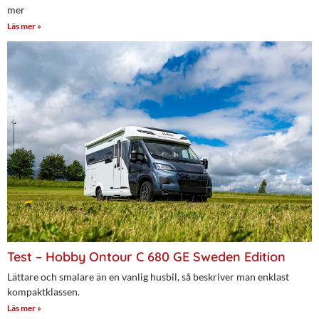
mer
Läs mer »
Test – Hobby Ontour C 680 GE Sweden Edition
Lättare och smalare än en vanlig husbil, så beskriver man enklast
kompaktklassen.
Läs mer »