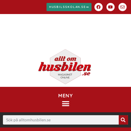
HUSBILSSKOLAN.SE
MENY