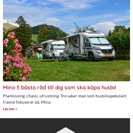
Mina 5 bästa råd till dig som ska köpa husbil
Planlösning, chassi, utrustning. Tre saker man som husbilsspekulant
främst fokuserar på. Mina
Läs mer »