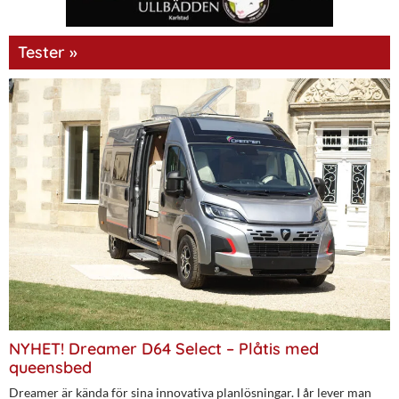
Tester »
NYHET! Dreamer D64 Select – Plåtis med
queensbed
Dreamer är kända för sina innovativa planlösningar. I år lever man