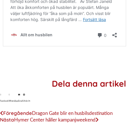
Dela denna artikel
Facebook
WhatsApp
Email
Utskrift
Föregående
Dragon Gate blir en husbilsdestination
Nästa
Hymer Center håller kampanjweekend