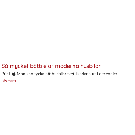
Så mycket bättre är moderna husbilar
Print 🖨 Man kan tycka att husbilar sett likadana ut i decennier.
Läs mer »