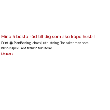
Mina 5 bästa råd till dig som ska köpa husbil
Print 🖨 Planlösning, chassi, utrustning. Tre saker man som
husbilsspekulant främst fokuserar
Läs mer »