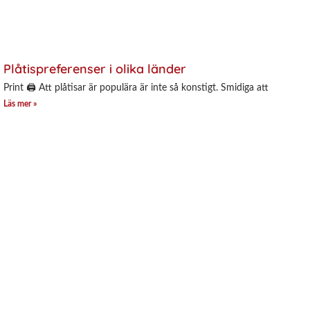
Plåtispreferenser i olika länder
Print 🖨 Att plåtisar är populära är inte så konstigt. Smidiga att
Läs mer »