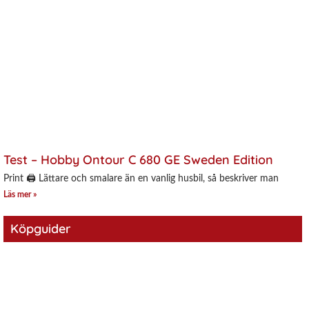
Test – Hobby Ontour C 680 GE Sweden Edition
Print 🖨 Lättare och smalare än en vanlig husbil, så beskriver man
Läs mer »
Köpguider