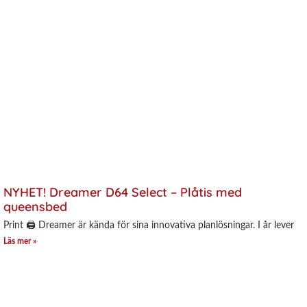
NYHET! Dreamer D64 Select – Plåtis med
queensbed
Print 🖨 Dreamer är kända för sina innovativa planlösningar. I år lever
Läs mer »