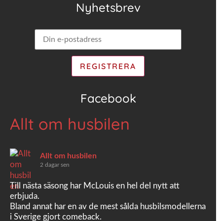
Nyhetsbrev
Facebook
Allt om husbilen
Allt om husbilen
2 dagar sen
Till nästa säsong har McLouis en hel del nytt att
erbjuda.
Bland annat har en av de mest sålda husbilsmodellerna
i Sverige gjort comeback.