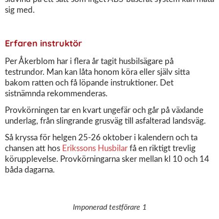
sig med.
Erfaren instruktör
Per Åkerblom har i flera år tagit husbilsägare på
testrundor. Man kan låta honom köra eller själv sitta
bakom ratten och få löpande instruktioner. Det
sistnämnda rekommenderas.
Provkörningen tar en kvart ungefär och går på växlande
underlag, från slingrande grusväg till asfalterad landsväg.
Så kryssa för helgen 25-26 oktober i kalendern och ta
chansen att hos
Erikssons Husbilar
få en riktigt trevlig
körupplevelse. Provkörningarna sker mellan kl 10 och 14
båda dagarna.
Imponerad testförare 1