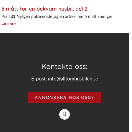
5 mått för en bekväm husbil, del 2
Print 🖨 Nyligen publicerade jag en artikel om 5 mått som ger
Läs mer »
Kontakta oss:
E-post:
info@alltomhusbilen.se
ANNONSERA HOS OSS?