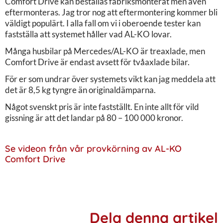
Comfort Drive kan beställas fabriksmonterat men även
eftermonteras. Jag tror nog att eftermontering kommer bli
väldigt populärt. I alla fall om vi i oberoende tester kan
fastställa att systemet håller vad AL-KO lovar.
Många husbilar på Mercedes/AL-KO är treaxlade, men
Comfort Drive är endast avsett för tvåaxlade bilar.
För er som undrar över systemets vikt kan jag meddela att
det är 8,5 kg tyngre än originaldämparna.
Något svenskt pris är inte fastställt. En inte allt för vild
gissning är att det landar på 80 – 100 000 kronor.
Se videon från vår provkörning av AL-KO
Comfort Drive
Dela denna artikel