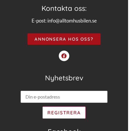
Kontakta oss:
E-post:
info@alltomhusbilen.se
ANNONSERA HOS OSS?
Nyhetsbrev