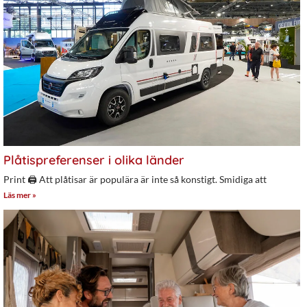
Plåtispreferenser i olika länder
Print 🖨 Att plåtisar är populära är inte så konstigt. Smidiga att
Läs mer »