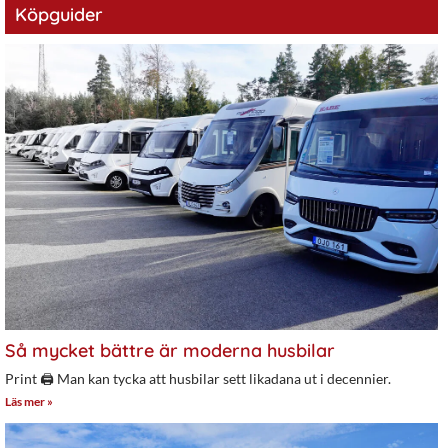
Köpguider
Så mycket bättre är moderna husbilar
Print 🖨 Man kan tycka att husbilar sett likadana ut i decennier.
Läs mer »