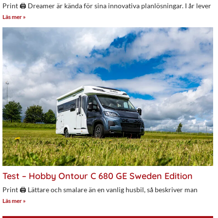
Print 🖨 Dreamer är kända för sina innovativa planlösningar. I år lever
Läs mer »
Test – Hobby Ontour C 680 GE Sweden Edition
Print 🖨 Lättare och smalare än en vanlig husbil, så beskriver man
Läs mer »