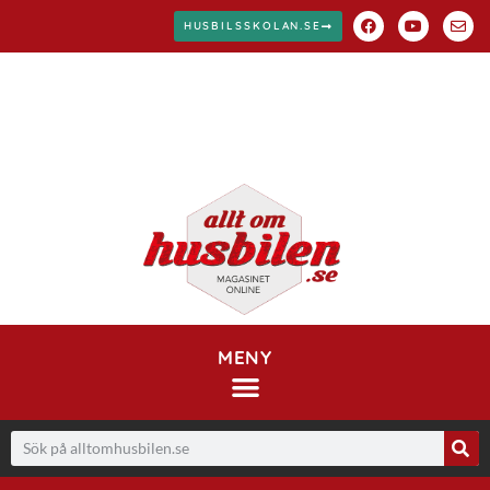
HUSBILSSKOLAN.SE
MENY