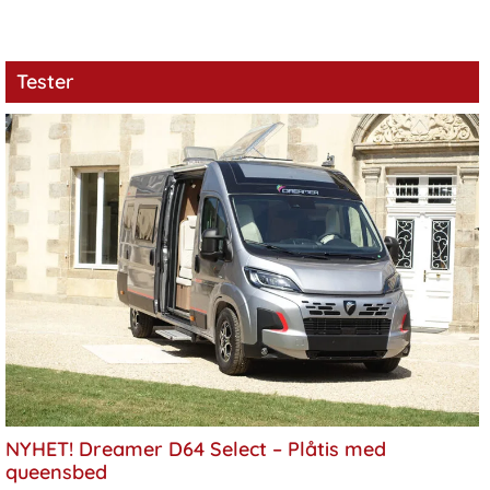
Tester
NYHET! Dreamer D64 Select – Plåtis med
queensbed