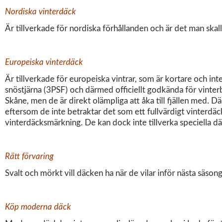
Nordiska vinterdäck
Är tillverkade för nordiska förhållanden och är det man skall v
Europeiska vinterdäck
Är tillverkade för europeiska vintrar, som är kortare och in
snöstjärna (3PSF) och därmed officiellt godkända för vinte
Skåne, men de är direkt olämpliga att åka till fjällen med. 
eftersom de inte betraktar det som ett fullvärdigt vinterdä
vinterdäcksmärkning. De kan dock inte tillverka speciella d
Rätt förvaring
Svalt och mörkt vill däcken ha när de vilar inför nästa säsong
Köp moderna däck