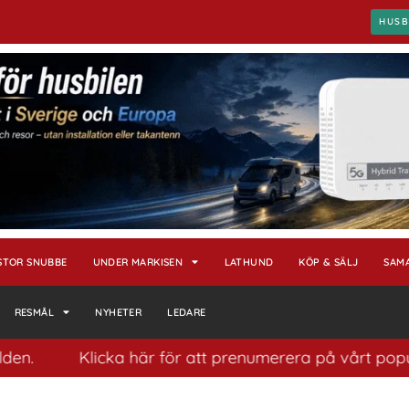
HUSB
STOR SNUBBE
UNDER MARKISEN
LATHUND
KÖP & SÄLJ
SAM
RESMÅL
NYHETER
LEDARE
Klicka här för att prenumerera på vårt populära nyhe