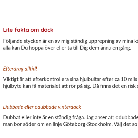
Lite fakta om däck
Följande stycken är en av mig ständig upprepning av mina 
alla kan Du hoppa över eller ta till Dig dem ännu en gång.
Efterdrag alltid!
Viktigt är att efterkontrollera sina hjulbultar efter ca 10 
hjulbyte kan få materialet att rör på sig. Då finns det en risk 
Dubbade eller odubbade vinterdäck
Dubbat eller inte är en ständig fråga. Jag anser att odubbad
man bor söder om en linje Göteborg-Stockholm. Välj det som