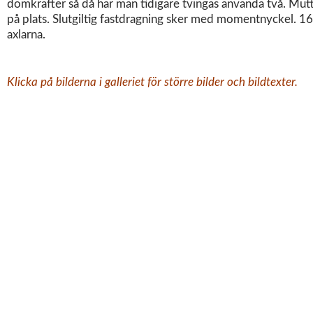
domkrafter så då har man tidigare tvingas använda två. Mut
på plats. Slutgiltig fastdragning sker med momentnyckel.
axlarna.
Klicka på bilderna i galleriet för större bilder och bildtexter.