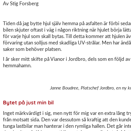
Av Stig Forsberg
Tiden då jag bytte hjul själv hemma på asfalten är förbi seda
bilen skjuter oftast i väg i någon riktning när hjulet börja lä
för varje hjul som skall bytas. Till detta kommer att hjulen äve
förvaring utan solljus med skadliga UV-strålar. Men har ändå
saker som behöver platsen.
I år sker mitt skifte på Vianor i Jordbro, dels som en följd 
hemmahamn.
Janne Boudree, Platschef Jordbro, en ny k
Bytet på just min bil
Inget märkvärdigt i sig, men nytt för mig var en extra lång 
från motsatt sida. Den var dessutom så kraftig att den kunde 
tunga lastbilar man hanterar i den rymliga hallen. Det går i