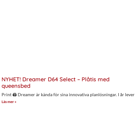
NYHET! Dreamer D64 Select – Plåtis med
queensbed
Print 🖨 Dreamer är kända för sina innovativa planlösningar. I år lever
Läs mer »