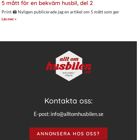
5 mått för en bekväm husbil, del 2
Print 🖨 Nyligen publicerade jag en artikel om 5 mått som ger
Läs mer »
Kontakta oss:
E-post:
info@alltomhusbilen.se
ANNONSERA HOS OSS?