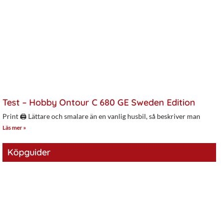
Test – Hobby Ontour C 680 GE Sweden Edition
Print 🖨 Lättare och smalare än en vanlig husbil, så beskriver man
Läs mer »
Köpguider