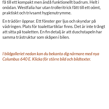
få till ett kompakt men ändå funktionellt badrum. Helt i
onödan. Westfalia har utan trolleritrick fått till ett oömt,
praktiskt och trivsamt hygienutrymme.
En trädörr öppnar. Ett fönster ger ljus och skyndar på
vädringen. Plats för toalettartiklar finns. Det är inte trångt
att sitta på toaletten. En fin detalj är att duschstapeln har
samma trästruktur som skåpen i bilen.
I bildgalleriet nedan kan du bekanta dig närmare med nya
Columbus 640 E. Klicka för större bild och bildtexter.