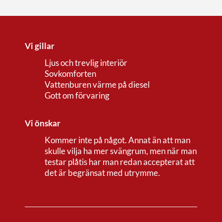
Vi gillar
Ljus och trevlig interiör
Sovkomforten
Vattenburen värme på diesel
Gott om förvaring
Vi önskar
Kommer inte på något. Annat än att man
skulle vilja ha mer svängrum, men när man
testar plåtis har man redan accepterat att
det är begränsat med utrymme.