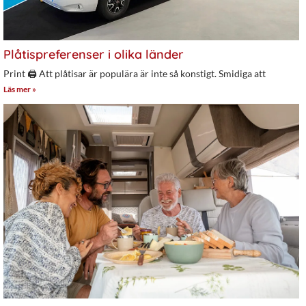
Plåtispreferenser i olika länder
Print 🖨 Att plåtisar är populära är inte så konstigt. Smidiga att
Läs mer »