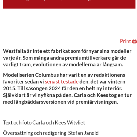
Print 🖨
Westfalia är inte ett fabrikat som förnyar sina modeller
varje år. Som många andra premiumtillverkare går de
varligt fram, evolutionen av modellerna är långsam.
Modellserien Columbus har varit en av redaktionens
favoriter sedan vi
senast testade
den, det var vintern
2015. Till säsongen 2024 får den en helt ny interiör.
Självklart är vi nyfikna på den. Carla och Kees tog en tur
med långbäddarsversionen vid premiärvisningen.
Text och foto Carla och Kees Witvliet
Översättning och redigering Stefan Janeld