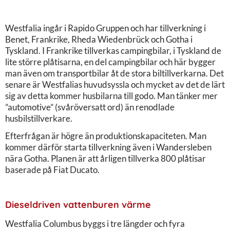
Westfalia ingår i Rapido Gruppen och har tillverkning i
Benet, Frankrike, Rheda Wiedenbrück och Gotha i
Tyskland. I Frankrike tillverkas campingbilar, i Tyskland de
lite större plåtisarna, en del campingbilar och här bygger
man även om transportbilar åt de stora biltillverkarna. Det
senare är Westfalias huvudsyssla och mycket av det de lärt
sig av detta kommer husbilarna till godo. Man tänker mer
”automotive” (svåröversatt ord) än renodlade
husbilstillverkare.
Efterfrågan är högre än produktionskapaciteten. Man
kommer därför starta tillverkning även i Wandersleben
nära Gotha. Planen är att årligen tillverka 800 plåtisar
baserade på Fiat Ducato.
Dieseldriven vattenburen värme
Westfalia Columbus byggs i tre längder och fyra