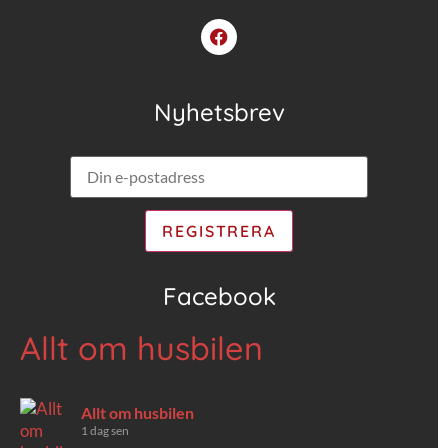
Nyhetsbrev
Facebook
Allt om husbilen
Allt om husbilen
1 dag sen