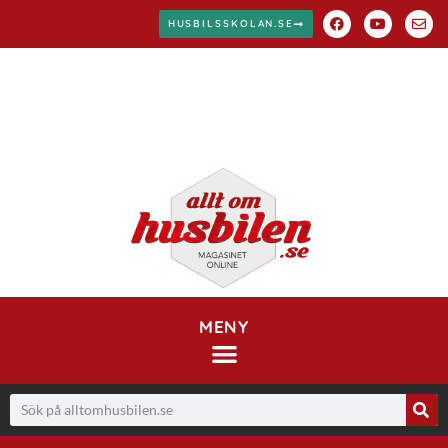
HUSBILSSKOLAN.SE
MENY