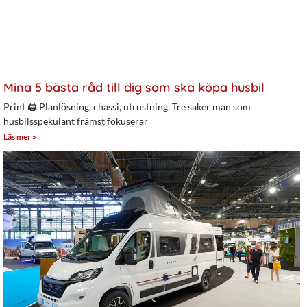
Mina 5 bästa råd till dig som ska köpa husbil
Print 🖨 Planlösning, chassi, utrustning. Tre saker man som
husbilsspekulant främst fokuserar
Läs mer »