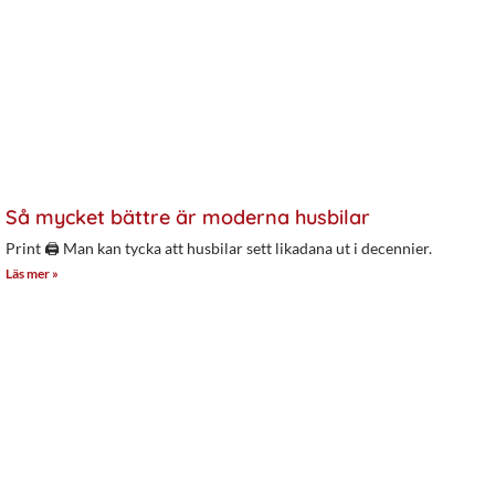
Så mycket bättre är moderna husbilar
Print 🖨 Man kan tycka att husbilar sett likadana ut i decennier.
Läs mer »