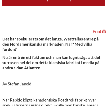
Print 🖨
Det har spekulerats om det länge, Westfalias entré på
den Nordamerikanska marknaden. När? Med vilka
fordon?
Nu är entrén ett faktum och man kan lugnt säga att det
surras en hel del om detta klassiska fabrikat i media på
andra sidan Atlanten.
Av Stefan Janeld
När Rapido köpte kanadensiska Roadtrek fabriken var
spekulationerna igång direkt. Skulle man kanske lansera