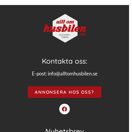
Kontakta oss:
E-post:
info@alltomhusbilen.se
ANNONSERA HOS OSS?
Nyhetsbrev