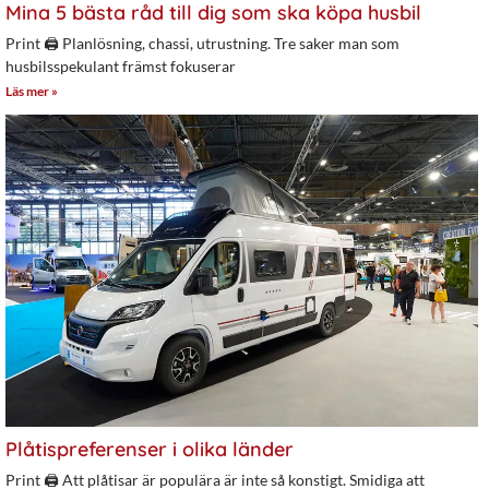
Mina 5 bästa råd till dig som ska köpa husbil
Print 🖨 Planlösning, chassi, utrustning. Tre saker man som
husbilsspekulant främst fokuserar
Läs mer »
Plåtispreferenser i olika länder
Print 🖨 Att plåtisar är populära är inte så konstigt. Smidiga att