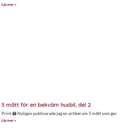
Läs mer »
5 mått för en bekväm husbil, del 2
Print 🖨 Nyligen publicerade jag en artikel om 5 mått som ger
Läs mer »