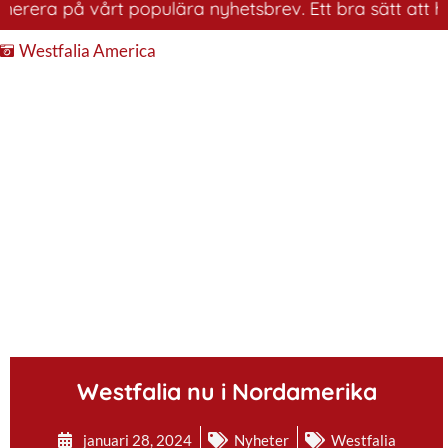
ra på vårt populära nyhetsbrev. Ett bra sätt att ha kol
Westfalia America
.
Westfalia nu i Nordamerika
januari 28, 2024
Nyheter
Westfalia