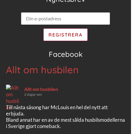
Facebook
Allt om husbilen
Allt om husbilen
2 dagar sen
Till nästa säsong har McLouis en hel del nytt att
erbjuda.
Bland annat har en av de mest sålda husbilsmodellerna
i Sverige gjort comeback.