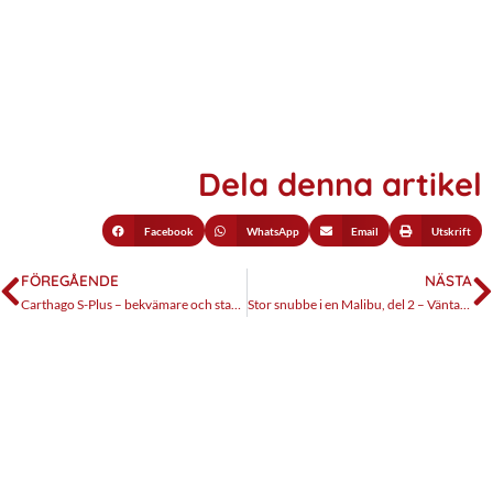
Dela denna artikel
Facebook
WhatsApp
Email
Utskrift
FÖREGÅENDE
NÄSTA
Carthago S-Plus – bekvämare och stabilare med Air-Pro
Stor snubbe i en Malibu, del 2 – Väntar på kyla i Sverige