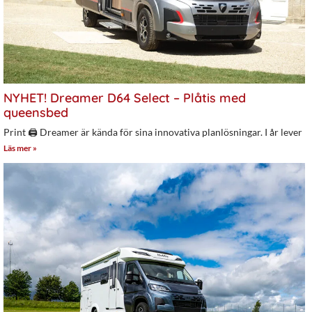
NYHET! Dreamer D64 Select – Plåtis med
queensbed
Print 🖨 Dreamer är kända för sina innovativa planlösningar. I år lever
Läs mer »