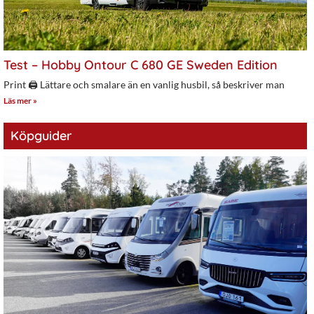
Test – Hobby Ontour C 680 GE Sweden Edition
Print 🖨 Lättare och smalare än en vanlig husbil, så beskriver man
Läs mer »
Köpguider