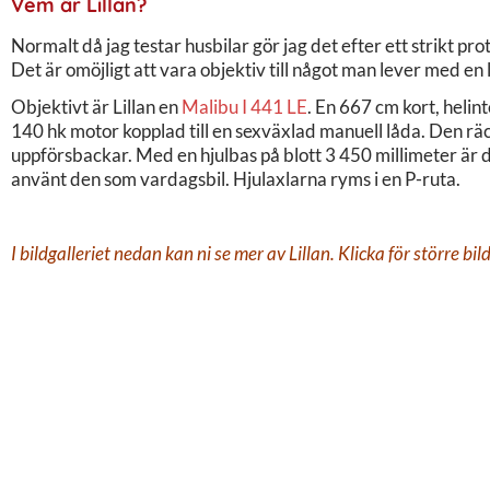
Vem är Lillan?
Normalt då jag testar husbilar gör jag det efter ett strikt proto
Det är omöjligt att vara objektiv till något man lever med en
Objektivt är Lillan en
Malibu I 441 LE
. En 667 cm kort, helin
140 hk motor kopplad till en sexväxlad manuell låda. Den räc
uppförsbackar. Med en hjulbas på blott 3 450 millimeter är 
använt den som vardagsbil. Hjulaxlarna ryms i en P-ruta.
I bildgalleriet nedan kan ni se mer av Lillan. Klicka för större bi