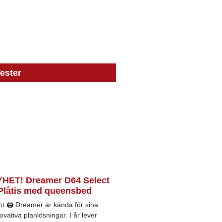
ester
HET! Dreamer D64 Select
Plåtis med queensbed
nt 🖨 Dreamer är kända för sina
ovativa planlösningar. I år lever