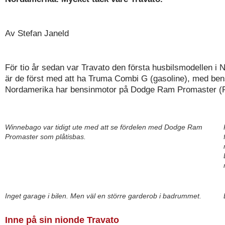
Av Stefan Janeld
För tio år sedan var Travato den första husbilsmodellen 
är de först med att ha Truma Combi G (gasoline), med bens
Nordamerika har bensinmotor på Dodge Ram Promaster (Fi
Winnebago var tidigt ute med att se fördelen med Dodge Ram
Promaster som plåtisbas.
Inget garage i bilen. Men väl en större garderob i badrummet.
Inne på sin nionde Travato