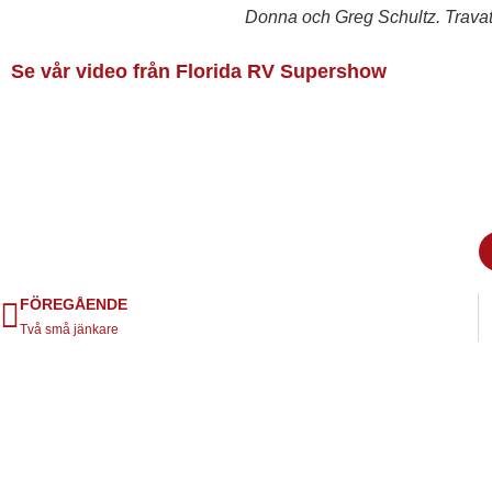
Donna och Greg Schultz. Travato
Se vår video från Florida RV Supershow
FÖREGÅENDE
Två små jänkare