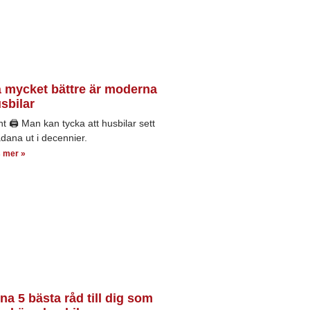
 mycket bättre är moderna
sbilar
nt 🖨 Man kan tycka att husbilar sett
adana ut i decennier.
 mer »
na 5 bästa råd till dig som