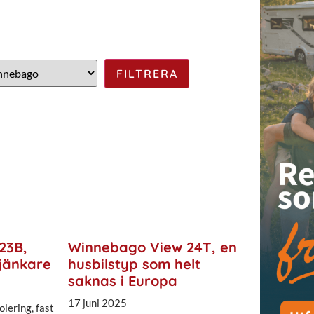
23B,
Winnebago View 24T, en
jänkare
husbilstyp som helt
saknas i Europa
17 juni 2025
olering, fast