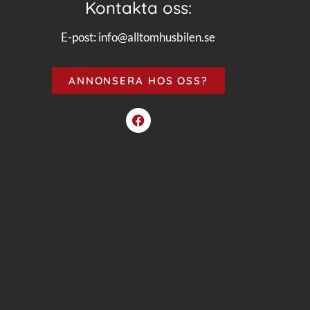
Kontakta oss:
E-post:
info@alltomhusbilen.se
ANNONSERA HOS OSS?