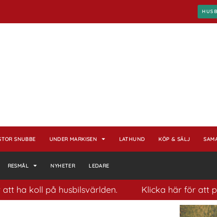
HUS
STOR SNUBBE
UNDER MARKISEN
LATHUND
KÖP & SÄLJ
SAM
RESMÅL
NYHETER
LEDARE
koll på husbilsvärlden.
Klicka här för att prenume