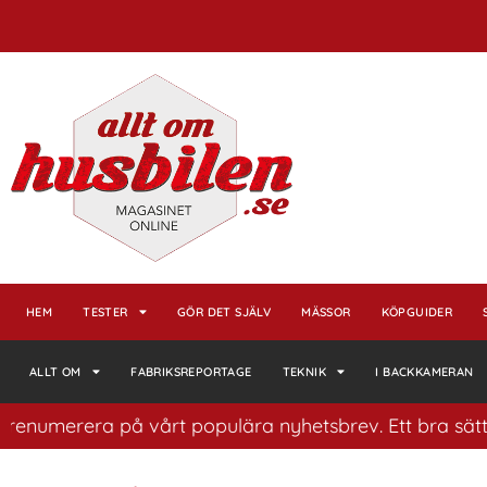
HEM
TESTER
GÖR DET SJÄLV
MÄSSOR
KÖPGUIDER
ALLT OM
FABRIKSREPORTAGE
TEKNIK
I BACKKAMERAN
erera på vårt populära nyhetsbrev. Ett bra sätt att ha 