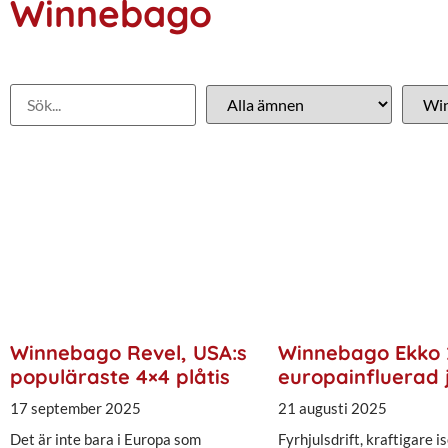
Winnebago
Winnebago Revel, USA:s
Winnebago Ekko 
populäraste 4×4 plåtis
europainfluerad 
17 september 2025
21 augusti 2025
Det är inte bara i Europa som
Fyrhjulsdrift, kraftigare is