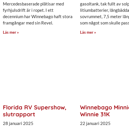
Mercedesbaserade plåtisar med
gasoltank, tak fullt av sol
fyrhjulsdrift är i ropet. I ett
litiumbatterier, långbädda
decennium har Winnebago haft stora
sovrummet, 7,5 meter lång
framgångar med sin Revel.
som något som skulle pass
Läs mer »
Läs mer »
Florida RV Supershow,
Winnebago Minni
slutrapport
Winnie 31K
28 januari 2025
22 januari 2025