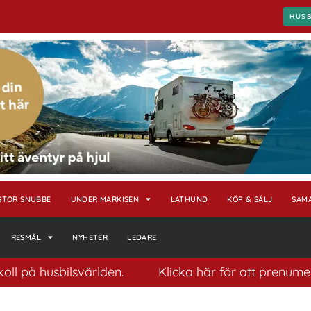
HUS
STOR SNUBBE
UNDER MARKISEN
LATHUND
KÖP & SÄLJ
SAM
RESMÅL
NYHETER
LEDARE
husbilsvärlden.
Klicka här för att prenumerera på 