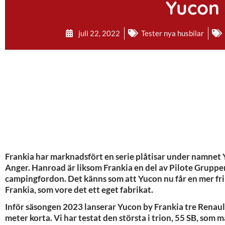
Yucon 
juli 22, 2022
Tester nya husbilar
Frankia har marknadsfört en serie plåtisar under namnet Yu
Anger. Hanroad är liksom Frankia en del av Pilote Gruppen
campingfordon. Det känns som att Yucon nu får en mer fri 
Frankia, som vore det ett eget fabrikat.
Inför säsongen 2023 lanserar Yucon by Frankia tre Renaul
meter korta. Vi har testat den största i trion, 55 SB, som 