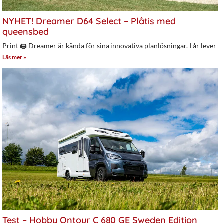
NYHET! Dreamer D64 Select – Plåtis med
queensbed
Print 🖨 Dreamer är kända för sina innovativa planlösningar. I år lever
Läs mer »
Test – Hobby Ontour C 680 GE Sweden Edition