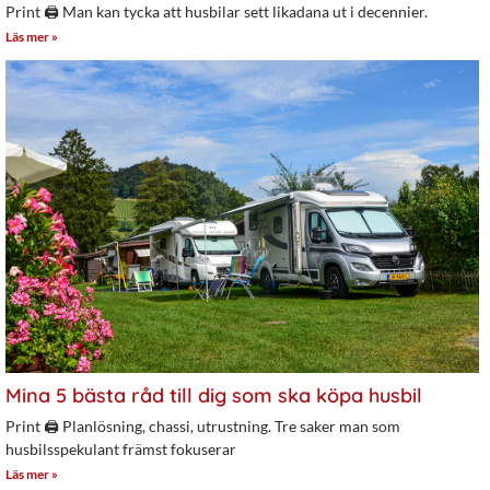
Print 🖨 Man kan tycka att husbilar sett likadana ut i decennier.
Läs mer »
Mina 5 bästa råd till dig som ska köpa husbil
Print 🖨 Planlösning, chassi, utrustning. Tre saker man som
husbilsspekulant främst fokuserar
Läs mer »