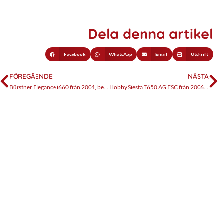
Dela denna artikel
Facebook
WhatsApp
Email
Utskrift
FÖREGÅENDE
NÄSTA
Bürstner Elegance i660 från 2004, begagnattest
Hobby Siesta T650 AG FSC från 2006, begagnattest