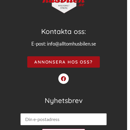
Kontakta oss:
E-post:
info@alltomhusbilen.se
ANNONSERA HOS OSS?
Nyhetsbrev