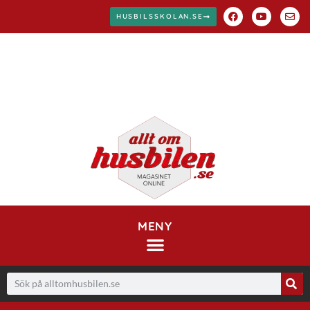
HUSBILSSKOLAN.SE
MENY