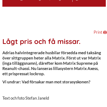
Print 🖨
Lågt pris och få missar.
Adrias halvintegrerade husbilar försedda med taksäng
över sittgruppen heter alla Matrix. Först ut var Matrix
(inga tilläggsnamn), därefter kom Matrix Supreme på
Reanult-chassi. Nu lanseras lillasystern Matrix Axess,
ett prispressat lockrop.
Vi undrar: Vad försakar man mot storasyskonen?
Text och foto Stefan Janeld