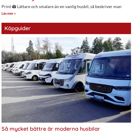
Print 🖨 Lättare och smalare än en vanlig husbil, så beskriver man
Läs mer »
Köpguider
Så mycket bättre är moderna husbilar