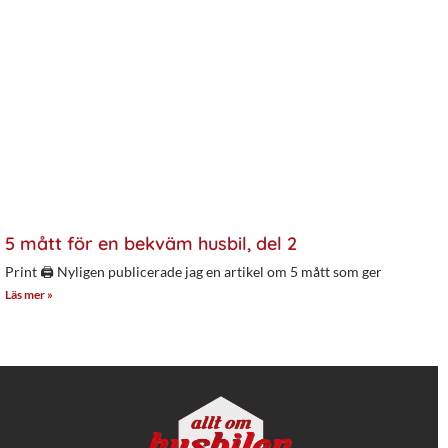
5 mått för en bekväm husbil, del 2
Print 🖨 Nyligen publicerade jag en artikel om 5 mått som ger
Läs mer »