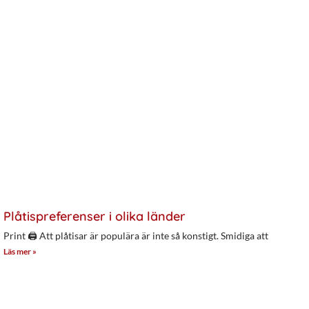
Plåtispreferenser i olika länder
Print 🖨 Att plåtisar är populära är inte så konstigt. Smidiga att
Läs mer »