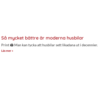
Så mycket bättre är moderna husbilar
Print 🖨 Man kan tycka att husbilar sett likadana ut i decennier.
Läs mer »