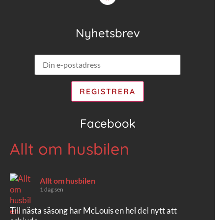
Nyhetsbrev
Facebook
Allt om husbilen
Allt om husbilen
1 dag sen
Till nästa säsong har McLouis en hel del nytt att