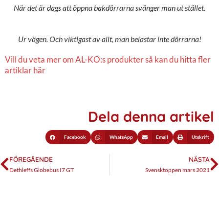
När det är dags att öppna bakdörrarna svänger man ut stället.
Ur vägen. Och viktigast av allt, man belastar inte dörrarna!
Vill du veta mer om AL-KO:s produkter så kan du hitta fler
artiklar här
Dela denna artikel
Facebook
WhatsApp
Email
Utskrift
FÖREGÅENDE
NÄSTA
Dethleffs Globebus I7 GT
Svensktoppen mars 2021