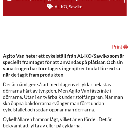
AL-KO
,
Sawiko
Print 🖨
Agito Van heter ett cykelställ från AL-KO/Sawiko som är
speciellt framtaget för att användas på plåtisar. Och sin
vana trogen har företagets ingenjörer fnulat lite extra
när de tagit fram produkten.
Det är nämligen så att med dagens elcyklar belastas
dörrarna hårt av tyngden. Men Agito Van fästs inte i
dörrarna. Utan i en tvärbalk under stötfångaren. När man
ska öppna bakdörrarna svänger man först undan
cykelstället och sedan öppnar man dörrarna.
Cykelhållaren hamnar lågt, vilket är en fördel. Det är
bekvämt att lyfta av eller på cyklarna.