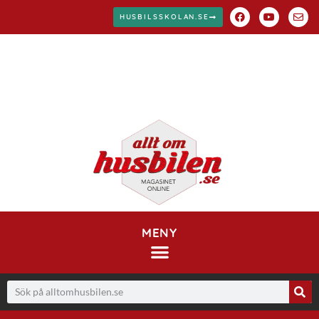
HUSBILSSKOLAN.SE
MENY