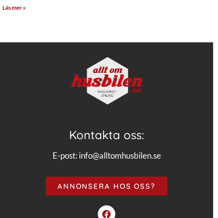
Läs mer »
Kontakta oss:
E-post:
info@alltomhusbilen.se
ANNONSERA HOS OSS?