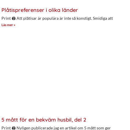
Plåtispreferenser i olika länder
Print 🖨 Att plåtisar är populära är inte så konstigt. Smidiga att
Läs mer »
5 mått för en bekväm husbil, del 2
Print 🖨 Nyligen publicerade jag en artikel om 5 mått som ger