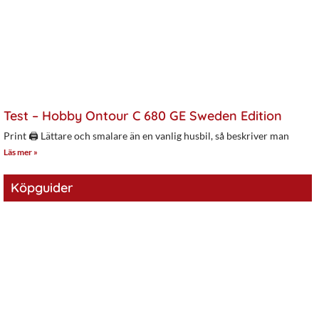
Test – Hobby Ontour C 680 GE Sweden Edition
Print 🖨 Lättare och smalare än en vanlig husbil, så beskriver man
Läs mer »
Köpguider