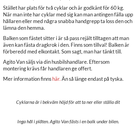
Stället har plats för två cyklar och är godkänt för 60 kg.
När man inte har cyklar med sig kan man antingen fälla upp
hållaren eller med några snabba handgrepp ta loss den och
lämna den hemma.
Balken som fästet sitter i är så pass rejält tilltagen att man
även kan fästa dragkrok i den. Finns som tillval! Balken är
förberedd med elkontakt. Som sagt, man har tänkt till.
Agito Van säljs via din husbilshandlare. Eftersom
montering krävs får handlaren ge offert.
Mer information finns
här.
Än så länge endast på tyska.
Cyklarna är i bekväm höjd för att ta ner eller ställa dit
Inga hål i plåten. Agito Van fästs i en balk under bilen.