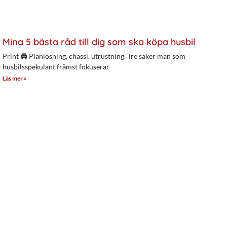
Mina 5 bästa råd till dig som ska köpa husbil
Print 🖨 Planlösning, chassi, utrustning. Tre saker man som
husbilsspekulant främst fokuserar
Läs mer »