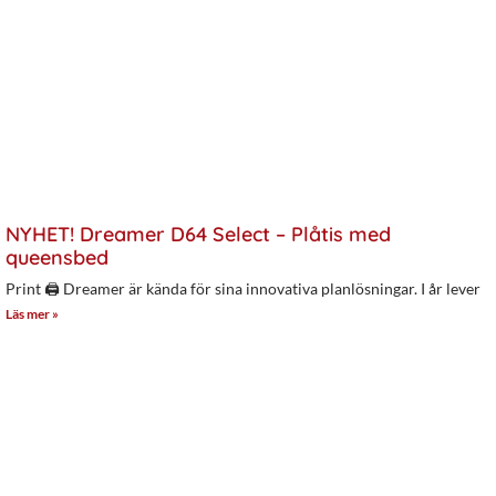
NYHET! Dreamer D64 Select – Plåtis med
queensbed
Print 🖨 Dreamer är kända för sina innovativa planlösningar. I år lever
Läs mer »