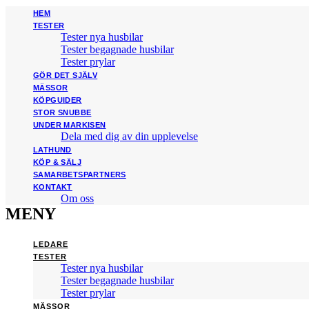
HEM
TESTER
Tester nya husbilar
Tester begagnade husbilar
Tester prylar
GÖR DET SJÄLV
MÄSSOR
KÖPGUIDER
STOR SNUBBE
UNDER MARKISEN
Dela med dig av din upplevelse
LATHUND
KÖP & SÄLJ
SAMARBETSPARTNERS
KONTAKT
Om oss
MENY
LEDARE
TESTER
Tester nya husbilar
Tester begagnade husbilar
Tester prylar
MÄSSOR