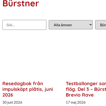
Bürstner
Resedagbok från
Testballonger so
impulsköpt plåtis, juni
flög. Del 3 – Bürs
2026
Brevio Rave
30 juni 2026
17 maj 2026