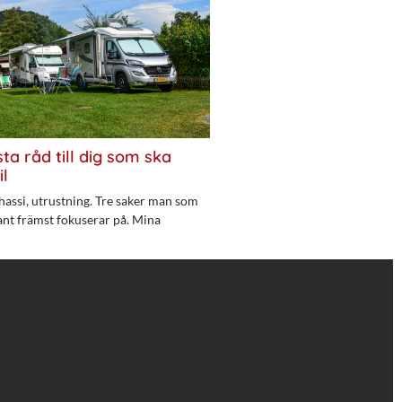
ta råd till dig som ska
il
hassi, utrustning. Tre saker man som
ant främst fokuserar på. Mina