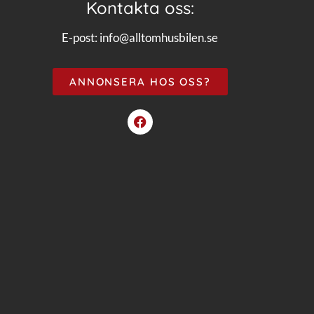
Kontakta oss:
E-post:
info@alltomhusbilen.se
ANNONSERA HOS OSS?