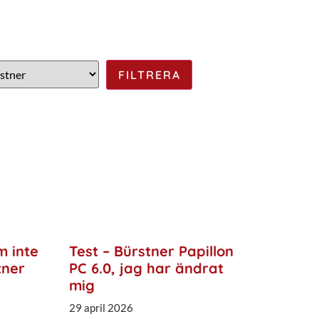
m inte
Test – Bürstner Papillon
tner
PC 6.0, jag har ändrat
mig
29 april 2026