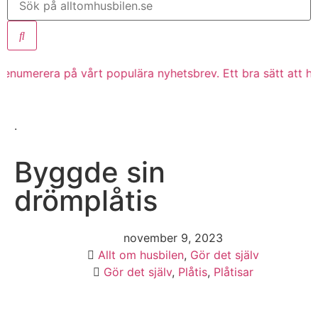
umerera på vårt populära nyhetsbrev. Ett bra sätt att ha koll
.
Byggde sin
drömplåtis
november 9, 2023
Allt om husbilen
,
Gör det själv
Gör det själv
,
Plåtis
,
Plåtisar