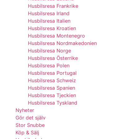
Husbilsresa Frankrike
Husbilsresa Irland
Husbilsresa Italien
Husbilsresa Kroatien
Husbilsresa Montenegro
Husbilsresa Nordmakedonien
Husbilsresa Norge
Husbilsresa Österrike
Husbilsresa Polen
Husbilsresa Portugal
Husbilsresa Schweiz
Husbilsresa Spanien
Husbilsresa Tjeckien
Husbilsresa Tyskland
Nyheter
Gör det själv
Stor Snubbe
Köp & Sälj