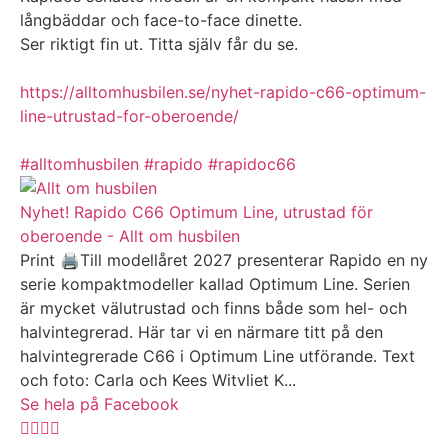
långbäddar och face-to-face dinette.
Ser riktigt fin ut. Titta själv får du se.
https://alltomhusbilen.se/nyhet-rapido-c66-optimum-
line-utrustad-for-oberoende/
#alltomhusbilen
#rapido
#rapidoc66
Nyhet! Rapido C66 Optimum Line, utrustad för
oberoende - Allt om husbilen
Print 🖨Till modellåret 2027 presenterar Rapido en ny
serie kompaktmodeller kallad Optimum Line. Serien
är mycket välutrustad och finns både som hel- och
halvintegrerad. Här tar vi en närmare titt på den
halvintegrerade C66 i Optimum Line utförande. Text
och foto: Carla och Kees Witvliet K...
Se hela på Facebook