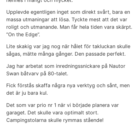
Upplevde egentligen inget som direkt svårt, bara en
massa utmaningar att lösa. Tyckte mest att det var
roligt och utmanande. Man får hela tiden vara skärpt.
”On the Edge”.
Lite skakig var jag nog när hålet för takluckan skulle
sågas, mätte många gånger. Den passade perfekt.
Jag har arbetat som inredningssnickare på Nautor
Swan båtvarv på 80-talet.
Fick förstås skaffa några nya verktyg och sånt, men
det är ju bara kul.
Det som var prio nr 1 när vi började planera var
garaget. Det skulle vara optimalt stort.
Campingstolarna skulle rymmas stående!