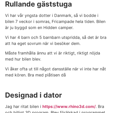
Rullande gäststuga
Vi har vår yngsta dotter i Danmark, så vi bodde i
bilen 7 veckor i somras, Fricampade hela tiden. Bilen
är ju byggd som en Hidden camper.
Vi har 4 barn och 5 barnbarn utspridda, så det är bra
att ha eget sovrum när vi besöker dem.
Måste framhålla ännu att vi är riktigt, riktigt nöjda
med hur bilen blev.
Vi åker ofta ut till något dansställe när vi inte har nåt
med kören. Bra med plåtisen då
Designad i dator
Jag har ritat bilen i
https://www.rhino3d.com/
. Bra
och billigt 3D program. Blev förälskad i programmet