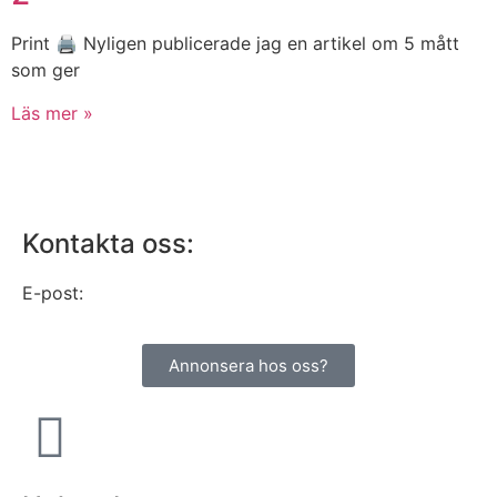
Print 🖨 Nyligen publicerade jag en artikel om 5 mått
som ger
Läs mer »
Kontakta oss:
E-post:
info@alltomhusbilen.se
Annonsera hos oss?