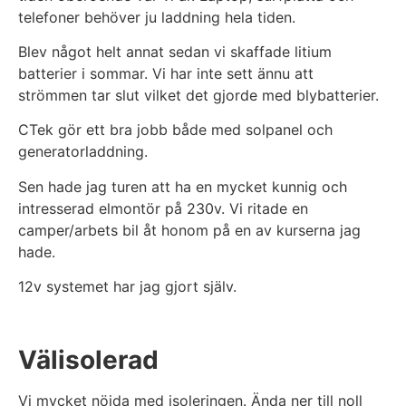
telefoner behöver ju laddning hela tiden.
Blev något helt annat sedan vi skaffade litium
batterier i sommar. Vi har inte sett ännu att
strömmen tar slut vilket det gjorde med blybatterier.
CTek gör ett bra jobb både med solpanel och
generatorladdning.
Sen hade jag turen att ha en mycket kunnig och
intresserad elmontör på 230v. Vi ritade en
camper/arbets bil åt honom på en av kurserna jag
hade.
12v systemet har jag gjort själv.
Välisolerad
Vi mycket nöjda med isoleringen. Ända ner till noll