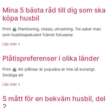
Mina 5 bästa råd till dig som ska
köpa husbil
Print 🖨 Planlösning, chassi, utrustning. Tre saker man
som husbilsspekulant främst fokuserar
Läs mer »
Plåtispreferenser i olika länder
Print 🖨 Att plåtisar är populära är inte så konstigt.
Smidiga att
Läs mer »
5 mått för en bekväm husbil, del
2