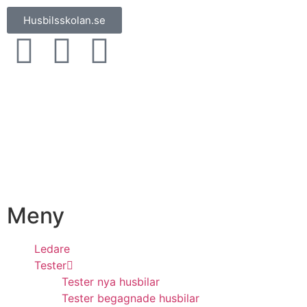
Husbilsskolan.se
Meny
Ledare
Tester
Tester nya husbilar
Tester begagnade husbilar