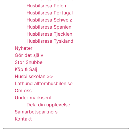
Husbilsresa Polen
Husbilsresa Portugal
Husbilsresa Schweiz
Husbilsresa Spanien
Husbilsresa Tjeckien
Husbilsresa Tyskland
Nyheter
Gör det själv
Stor Snubbe
Köp & Sälj
Husbilsskolan >>
Lathund alltomhusbilen.se
Om oss
Under markisen
Dela din upplevelse
Samarbetspartners
Kontakt