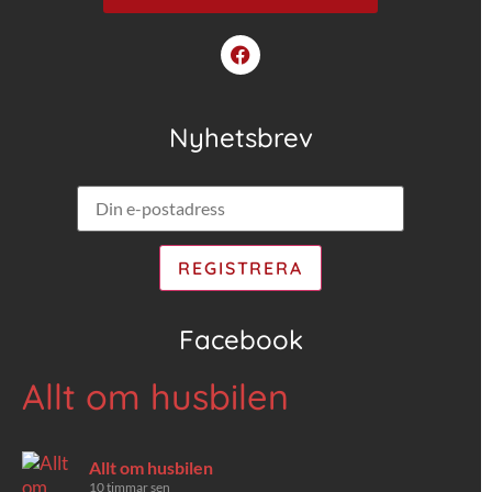
Nyhetsbrev
Facebook
Allt om husbilen
Allt om husbilen
10 timmar sen