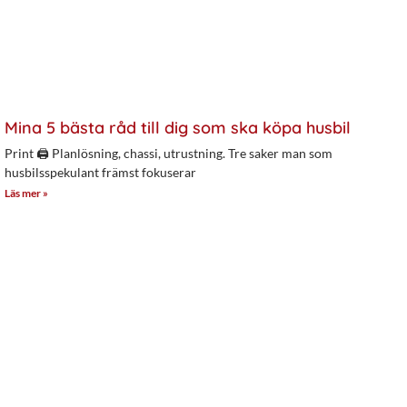
Mina 5 bästa råd till dig som ska köpa husbil
Print 🖨 Planlösning, chassi, utrustning. Tre saker man som
husbilsspekulant främst fokuserar
Läs mer »