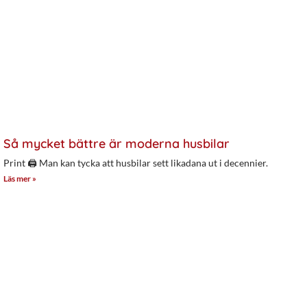
Så mycket bättre är moderna husbilar
Print 🖨 Man kan tycka att husbilar sett likadana ut i decennier.
Läs mer »