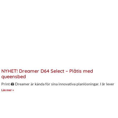
NYHET! Dreamer D64 Select – Plåtis med
queensbed
Print 🖨 Dreamer är kända för sina innovativa planlösningar. I år lever
Läs mer »