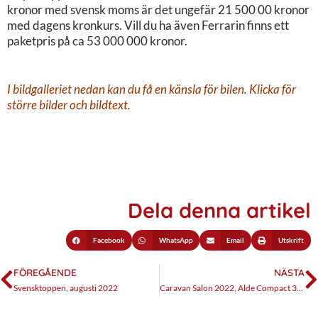
kronor med svensk moms är det ungefär 21 500 00 kronor
med dagens kronkurs. Vill du ha även Ferrarin finns ett
paketpris på ca 53 000 000 kronor.
I bildgalleriet nedan kan du få en känsla för bilen. Klicka för
större bilder och bildtext.
Dela denna artikel
Facebook
WhatsApp
Email
Utskrift
FÖREGÅENDE
NÄSTA
Svensktoppen, augusti 2022
Caravan Salon 2022, Alde Compact 3030 Plus