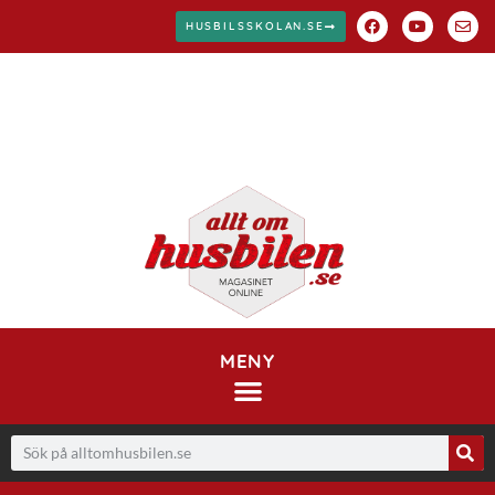
HUSBILSSKOLAN.SE
MENY