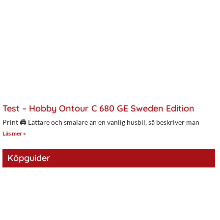
Test – Hobby Ontour C 680 GE Sweden Edition
Print 🖨 Lättare och smalare än en vanlig husbil, så beskriver man
Läs mer »
Köpguider