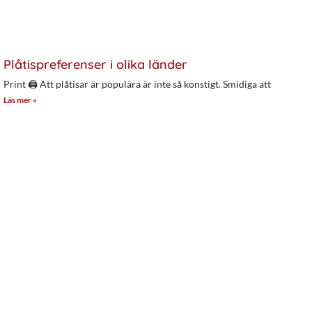
Plåtispreferenser i olika länder
Print 🖨 Att plåtisar är populära är inte så konstigt. Smidiga att
Läs mer »