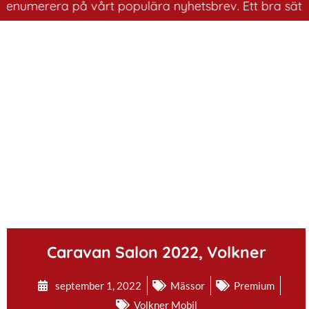
enumerera på vårt populära nyhetsbrev. Ett bra sätt att
.
Caravan Salon 2022, Volkner
september 1, 2022
Mässor
Premium
Volkner Mobil