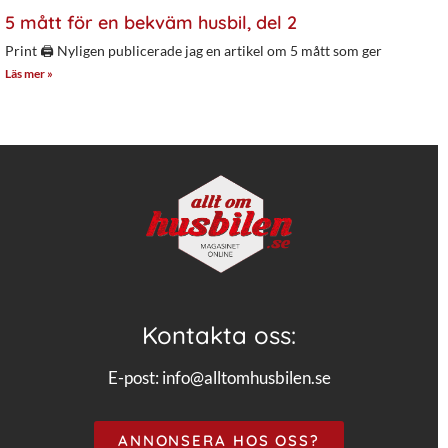
5 mått för en bekväm husbil, del 2
Print 🖨 Nyligen publicerade jag en artikel om 5 mått som ger
Läs mer »
Kontakta oss:
E-post:
info@alltomhusbilen.se
ANNONSERA HOS OSS?