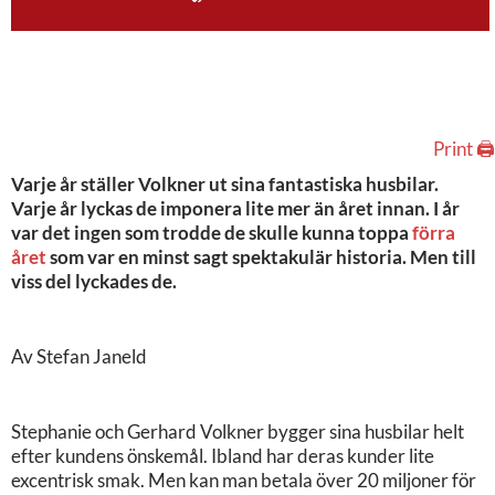
Print 🖨
Varje år ställer Volkner ut sina fantastiska husbilar.
Varje år lyckas de imponera lite mer än året innan. I år
var det ingen som trodde de skulle kunna toppa
förra
året
som var en minst sagt spektakulär historia. Men till
viss del lyckades de.
Av Stefan Janeld
Stephanie och Gerhard Volkner bygger sina husbilar helt
efter kundens önskemål. Ibland har deras kunder lite
excentrisk smak. Men kan man betala över 20 miljoner för