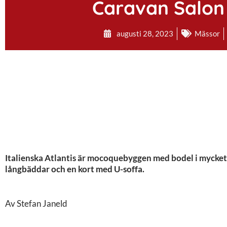
Caravan Salon 
augusti 28, 2023
Mässor
Italienska Atlantis är mocoquebyggen med bodel i mycket 
långbäddar och en kort med U-soffa.
Av Stefan Janeld