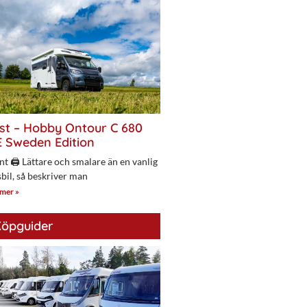
st – Hobby Ontour C 680
 Sweden Edition
nt 🖨 Lättare och smalare än en vanlig
bil, så beskriver man
 mer »
öpguider