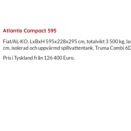
Atlantis Compact 595
Fiat/AL-KO, LxBxH 595x228x295 cm, totalvikt 3 500 kg, las
cm, isolerad och uppvärmd spillvattentank, Truma Combi 6D
Pris i Tyskland från 126 400 Euro.