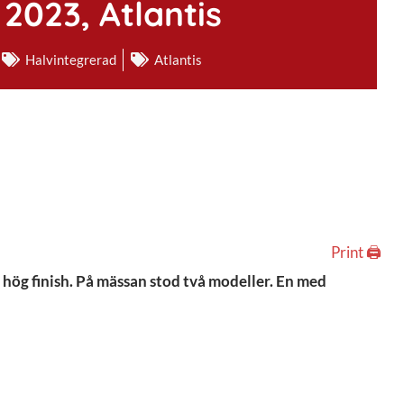
2023, Atlantis
Halvintegrerad
Atlantis
Print 🖨
hög finish. På mässan stod två modeller. En med