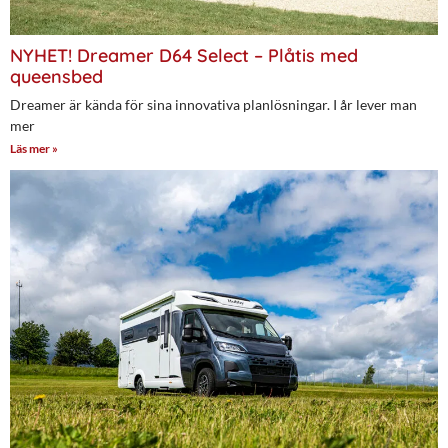
NYHET! Dreamer D64 Select – Plåtis med
queensbed
Dreamer är kända för sina innovativa planlösningar. I år lever man
mer
Läs mer »