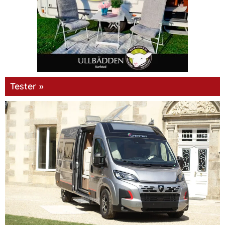
Tester »