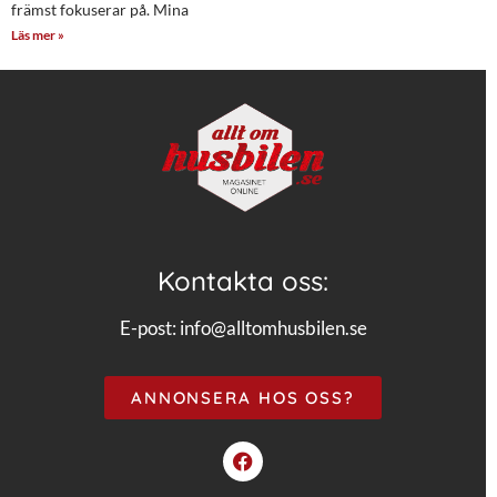
främst fokuserar på. Mina
Läs mer »
Kontakta oss:
E-post:
info@alltomhusbilen.se
ANNONSERA HOS OSS?