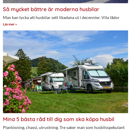
Så mycket bättre är moderna husbilar
Man kan tycka att husbilar sett likadana ut i decennier. Vita lådor
Läs mer »
Mina 5 bästa råd till dig som ska köpa husbil
Planlösning, chassi, utrustning. Tre saker man som husbilsspekulant