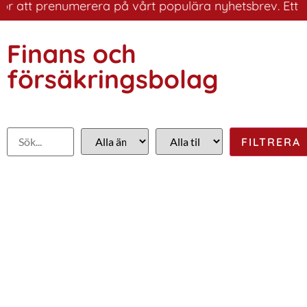
 att prenumerera på vårt populära nyhetsbrev. Ett bra s
Finans och
försäkringsbolag