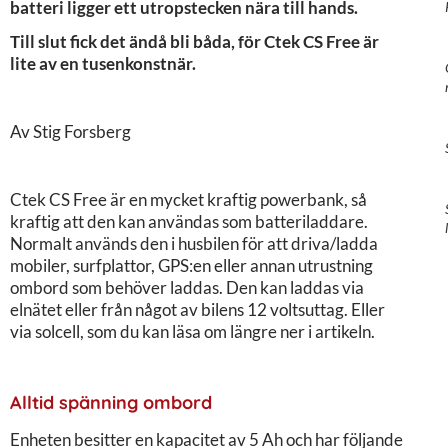
batteri ligger ett utropstecken nära till hands.
Till slut fick det ändå bli båda, för Ctek CS Free är
lite av en tusenkonstnär.
Av Stig Forsberg
Ctek CS Free är en mycket kraftig powerbank, så
kraftig att den kan användas som batteriladdare.
Normalt används den i husbilen för att driva/ladda
mobiler, surfplattor, GPS:en eller annan utrustning
ombord som behöver laddas. Den kan laddas via
elnätet eller från något av bilens 12 voltsuttag. Eller
via solcell, som du kan läsa om längre ner i artikeln.
Alltid spänning ombord
Enheten besitter en kapacitet av 5 Ah och har följande