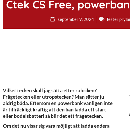
Ctek CS Free, powerban
september 9, 2024
Tester pryla
Vilket tecken skall jag sätta efter rubriken?
Frågetecken eller utropstecken? Man sätter ju
aldrig båda. Eftersom en powerbank vanligen inte
är tillräckligt kraftig att den kan ladda ett start-
eller bodelsbatteri så blir det ett frågetecken.
Om det nu visar sig vara möjligt att ladda endera