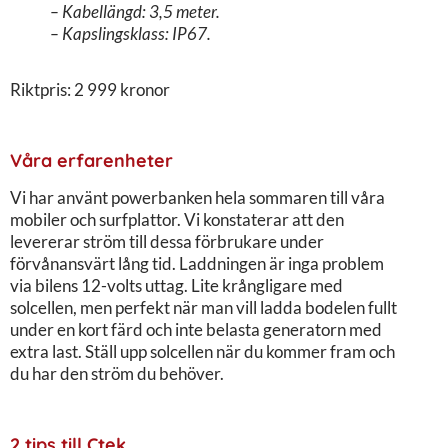
– Kabellängd: 3,5 meter.
– Kapslingsklass: IP67.
Riktpris: 2 999 kronor
Våra erfarenheter
Vi har använt powerbanken hela sommaren till våra
mobiler och surfplattor. Vi konstaterar att den
levererar ström till dessa förbrukare under
förvånansvärt lång tid. Laddningen är inga problem
via bilens 12-volts uttag. Lite krångligare med
solcellen, men perfekt när man vill ladda bodelen fullt
under en kort färd och inte belasta generatorn med
extra last. Ställ upp solcellen när du kommer fram och
du har den ström du behöver.
2 tips till Ctek