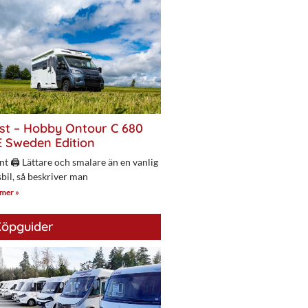
st – Hobby Ontour C 680
 Sweden Edition
nt 🖨 Lättare och smalare än en vanlig
bil, så beskriver man
 mer »
öpguider