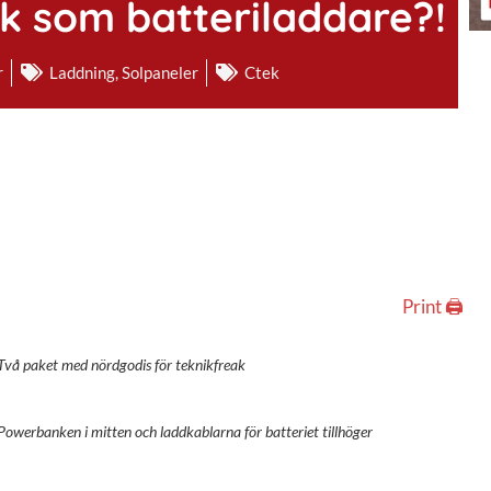
k som batteriladdare?!
r
Laddning
,
Solpaneler
Ctek
Print 🖨
Två paket med nördgodis för teknikfreak
Powerbanken i mitten och laddkablarna för batteriet tillhöger