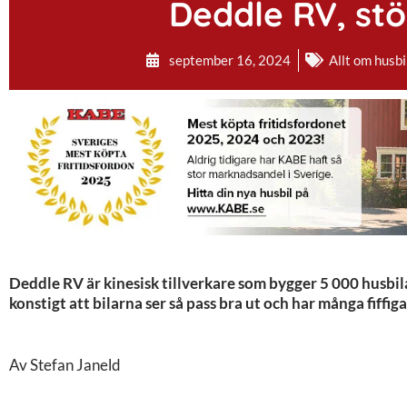
Deddle RV, stö
september 16, 2024
Allt om husbi
Deddle RV är kinesisk tillverkare som bygger 5 000 husbila
konstigt att bilarna ser så pass bra ut och har många fiffiga
Av Stefan Janeld