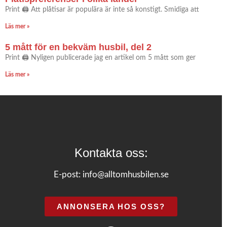
Print 🖨 Att plåtisar är populära är inte så konstigt. Smidiga att
Läs mer »
5 mått för en bekväm husbil, del 2
Print 🖨 Nyligen publicerade jag en artikel om 5 mått som ger
Läs mer »
Kontakta oss:
E-post:
info@alltomhusbilen.se
ANNONSERA HOS OSS?