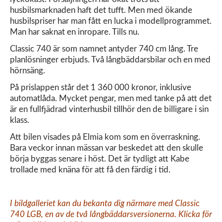
husbilsmarknaden haft det tufft. Men med ökande
husbilspriser har man fått en lucka i modellprogrammet.
Man har saknat en inropare. Tills nu.
Classic 740 är som namnet antyder 740 cm lång. Tre
planlösninger erbjuds. Två långbäddarsbilar och en med
hörnsäng.
På prislappen står det 1 360 000 kronor, inklusive
automatlåda. Mycket pengar, men med tanke på att det
är en fullfjädrad vinterhusbil tillhör den de billigare i sin
klass.
Att bilen visades på Elmia kom som en överraskning.
Bara veckor innan mässan var beskedet att den skulle
börja byggas senare i höst. Det är tydligt att Kabe
trollade med knäna för att få den färdig i tid.
I bildgalleriet kan du bekanta dig närmare med Classic
740 LGB, en av de två långbäddarsversionerna. Klicka för