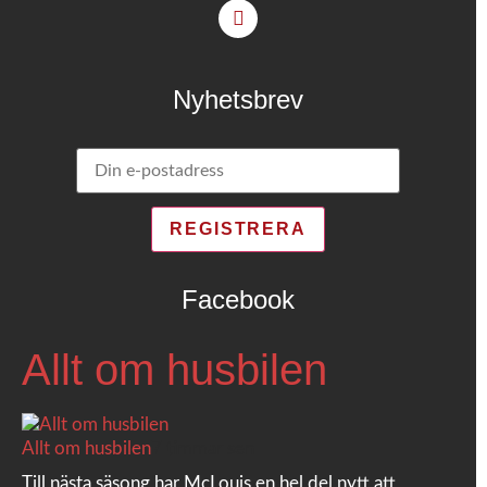
Nyhetsbrev
Facebook
Allt om husbilen
Allt om husbilen
7 timmar sen
Till nästa säsong har McLouis en hel del nytt att