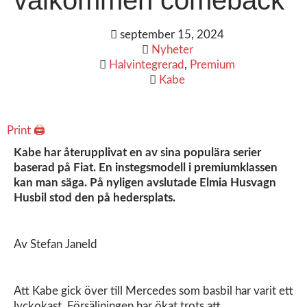
september 15, 2024
Nyheter
Halvintegrerad
,
Premium
Kabe
Print 🖨
Kabe har återupplivat en av sina populära serier
baserad på Fiat. En instegsmodell i premiumklassen
kan man säga. På nyligen avslutade Elmia Husvagn
Husbil stod den på hedersplats.
Av Stefan Janeld
Att Kabe gick över till Mercedes som basbil har varit ett
lyckokast. Försäljningen har ökat trots att