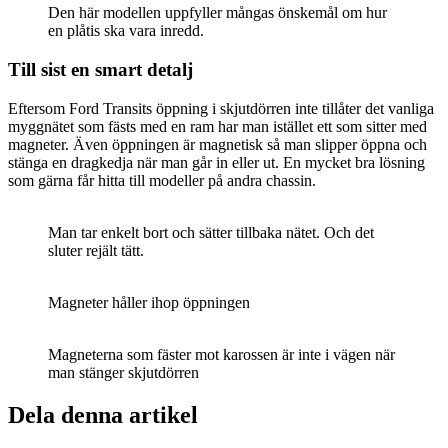
Den här modellen uppfyller mångas önskemål om hur
en plåtis ska vara inredd.
Till sist en smart detalj
Eftersom Ford Transits öppning i skjutdörren inte tillåter det vanliga
myggnätet som fästs med en ram har man istället ett som sitter med
magneter. Även öppningen är magnetisk så man slipper öppna och
stänga en dragkedja när man går in eller ut. En mycket bra lösning
som gärna får hitta till modeller på andra chassin.
Man tar enkelt bort och sätter tillbaka nätet. Och det
sluter rejält tätt.
Magneter håller ihop öppningen
Magneterna som fäster mot karossen är inte i vägen när
man stänger skjutdörren
Dela denna artikel