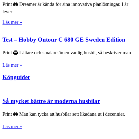
Print 🖨 Dreamer är kända för sina innovativa planlösningar. I år
lever
Läs mer »
Test – Hobby Ontour C 680 GE Sweden Edition
Print 🖨 Lättare och smalare än en vanlig husbil, så beskriver man
Läs mer »
Köpguider
Så mycket bättre är moderna husbilar
Print 🖨 Man kan tycka att husbilar sett likadana ut i decennier.
Läs mer »