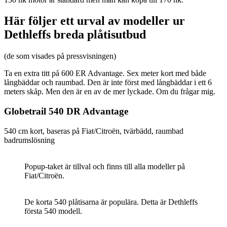
Här följer ett urval av modeller ur
Dethleffs breda plåtisutbud
(de som visades på pressvisningen)
Ta en extra titt på 600 ER Advantage. Sex meter kort med både
långbäddar och raumbad. Den är inte först med långbäddar i ett 6
meters skåp. Men den är en av de mer lyckade. Om du frågar mig.
Globetrail 540 DR Advantage
540 cm kort, baseras på Fiat/Citroën, tvärbädd, raumbad
badrumslösning
Popup-taket är tillval och finns till alla modeller på
Fiat/Citroën.
De korta 540 plåtisarna är populära. Detta är Dethleffs
första 540 modell.