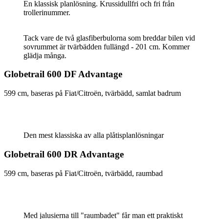
En klassisk planlösning. Krussidullfri och fri från
trollerinummer.
Tack vare de två glasfiberbulorna som breddar bilen vid
sovrummet är tvärbädden fullängd - 201 cm. Kommer
glädja många.
Globetrail 600 DF Advantage
599 cm, baseras på Fiat/Citroën, tvärbädd, samlat badrum
Den mest klassiska av alla plåtisplanlösningar
Globetrail 600 DR Advantage
599 cm, baseras på Fiat/Citroën, tvärbädd, raumbad
Med jalusierna till "raumbadet" får man ett praktiskt