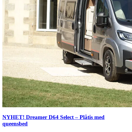
NYHET! Dreamer D64 Select – Plåtis med
queensbed