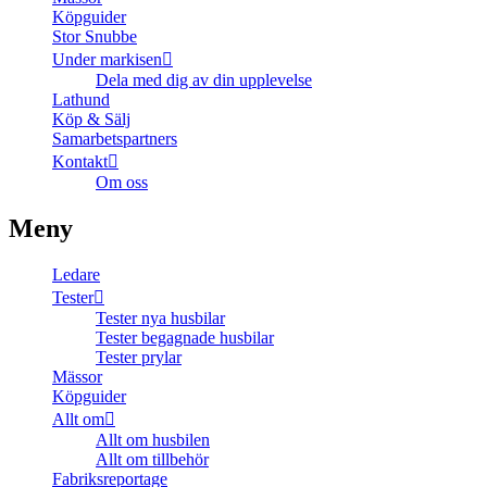
Köpguider
Stor Snubbe
Under markisen
Dela med dig av din upplevelse
Lathund
Köp & Sälj
Samarbetspartners
Kontakt
Om oss
Meny
Ledare
Tester
Tester nya husbilar
Tester begagnade husbilar
Tester prylar
Mässor
Köpguider
Allt om
Allt om husbilen
Allt om tillbehör
Fabriksreportage