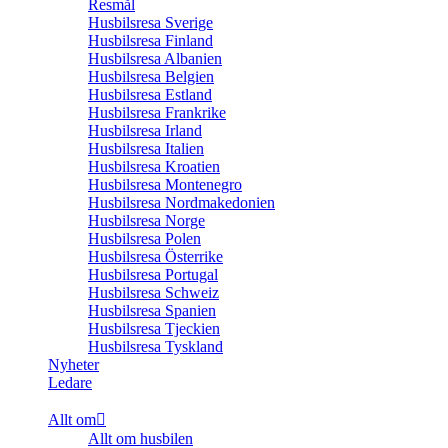
Resmål
Husbilsresa Sverige
Husbilsresa Finland
Husbilsresa Albanien
Husbilsresa Belgien
Husbilsresa Estland
Husbilsresa Frankrike
Husbilsresa Irland
Husbilsresa Italien
Husbilsresa Kroatien
Husbilsresa Montenegro
Husbilsresa Nordmakedonien
Husbilsresa Norge
Husbilsresa Polen
Husbilsresa Österrike
Husbilsresa Portugal
Husbilsresa Schweiz
Husbilsresa Spanien
Husbilsresa Tjeckien
Husbilsresa Tyskland
Nyheter
Ledare
Allt om
Allt om husbilen