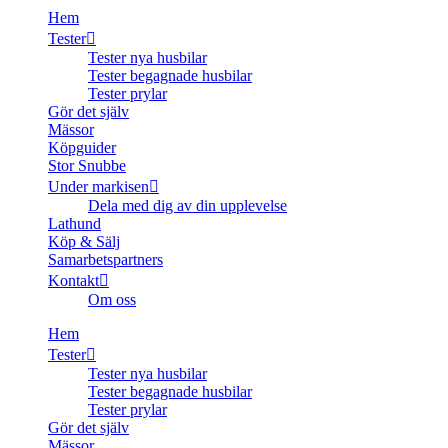
Hem
Tester
Tester nya husbilar
Tester begagnade husbilar
Tester prylar
Gör det själv
Mässor
Köpguider
Stor Snubbe
Under markisen
Dela med dig av din upplevelse
Lathund
Köp & Sälj
Samarbetspartners
Kontakt
Om oss
Hem
Tester
Tester nya husbilar
Tester begagnade husbilar
Tester prylar
Gör det själv
Mässor