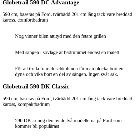
Globetrail 590 DC Advantage
590 cm, baseras på Ford, tvärbädd 201 cm lång tack vare breddad
kaross, comfortbadrum
Nog vinner bilen attityd med den fetare grillen
Med sängen i sovläge är badrummet endast en toalett
För att trolla fram duschkabinen får man plocka bort en
dyna och vika bort en del av sängen. Ingen svår sak.
Globetrail 590 DK Classic
590 cm, baseras på Ford, tvärbädd 201 cm lång tack vare breddad
kaross, kompaktbadrum
590 DK är nog den av de två modellerna på Ford som
kommer bli populärast