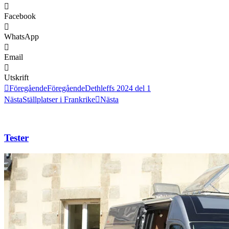
Facebook
WhatsApp
Email
Utskrift
Föregående
Föregående
Dethleffs 2024 del 1
Nästa
Ställplatser i Frankrike
Nästa
Tester