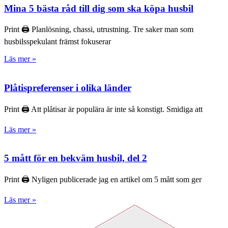
Mina 5 bästa råd till dig som ska köpa husbil
Print 🖨 Planlösning, chassi, utrustning. Tre saker man som
husbilsspekulant främst fokuserar
Läs mer »
Plåtispreferenser i olika länder
Print 🖨 Att plåtisar är populära är inte så konstigt. Smidiga att
Läs mer »
5 mått för en bekväm husbil, del 2
Print 🖨 Nyligen publicerade jag en artikel om 5 mått som ger
Läs mer »