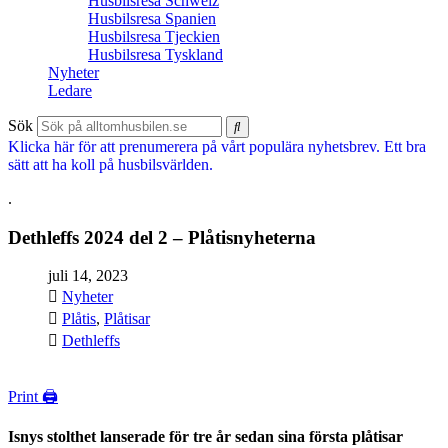
Husbilsresa Schweiz
Husbilsresa Spanien
Husbilsresa Tjeckien
Husbilsresa Tyskland
Nyheter
Ledare
Sök
Klicka här för att prenumerera på vårt populära nyhetsbrev. Ett bra
sätt att ha koll på husbilsvärlden.
.
Dethleffs 2024 del 2 – Plåtisnyheterna
juli 14, 2023
Nyheter
Plåtis
,
Plåtisar
Dethleffs
Print 🖨
Isnys stolthet lanserade för tre år sedan sina första plåtisar