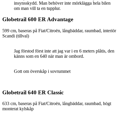
insynsskydd. Man behöver inte mörklägga hela bilen
om man vill ta en tupplur.
Globetrail 600 ER Advantage
599 cm, baseras på Fiat/Citroën, långbäddar, raumbad, interiör
Scandi (tillval)
Jag förstod först inte att jag var i en 6 meters plåtis, den
känns som en 640 när man är ombord.
Gott om överskåp i sovrummet
Globetrail 640 ER Classic
633 cm, baseras på Fiat/Citroën, långbäddar, raumbad, högt
monterat kylskåp