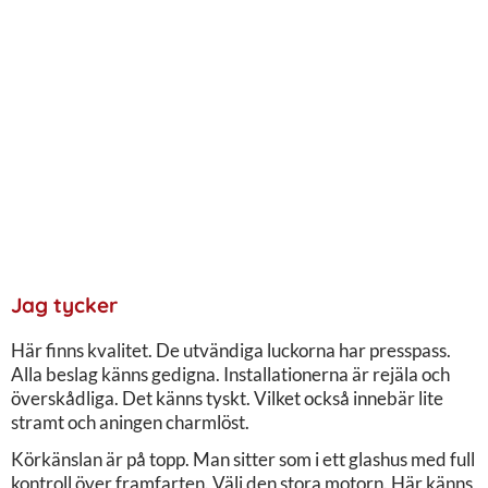
Jag tycker
Här finns kvalitet. De utvändiga luckorna har presspass.
Alla beslag känns gedigna. Installationerna är rejäla och
överskådliga. Det känns tyskt. Vilket också innebär lite
stramt och aningen charmlöst.
Körkänslan är på topp. Man sitter som i ett glashus med full
kontroll över framfarten. Välj den stora motorn. Här känns