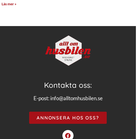
Läs mer »
Kontakta oss:
E-post:
info@alltomhusbilen.se
ANNONSERA HOS OSS?