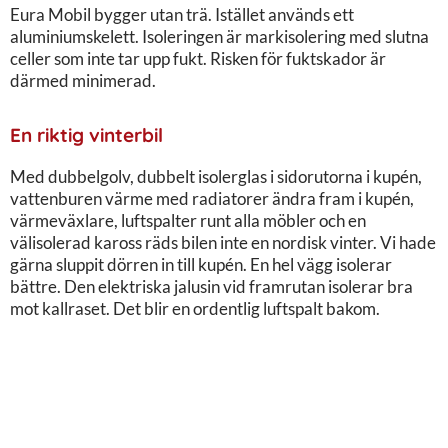
Eura Mobil bygger utan trä. Istället används ett
aluminiumskelett. Isoleringen är markisolering med slutna
celler som inte tar upp fukt. Risken för fuktskador är
därmed minimerad.
En riktig vinterbil
Med dubbelgolv, dubbelt isolerglas i sidorutorna i kupén,
vattenburen värme med radiatorer ändra fram i kupén,
värmeväxlare, luftspalter runt alla möbler och en
välisolerad kaross räds bilen inte en nordisk vinter. Vi hade
gärna sluppit dörren in till kupén. En hel vägg isolerar
bättre. Den elektriska jalusin vid framrutan isolerar bra
mot kallraset. Det blir en ordentlig luftspalt bakom.