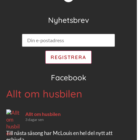
Nyhetsbrev
Facebook
Allt om husbilen
Allt om husbilen
3 dagar sen
Till nästa säsong har McLouis en hel del nytt att
erbjuda.