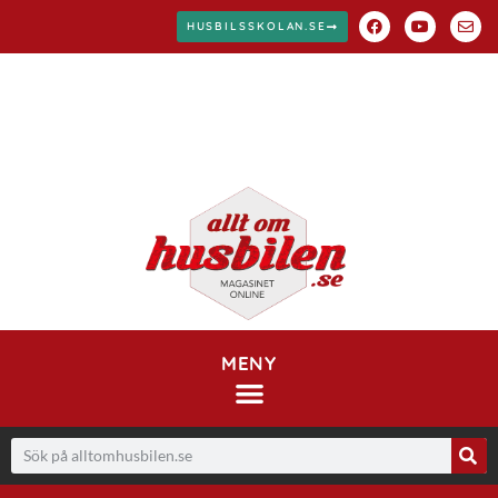
HUSBILSSKOLAN.SE
MENY