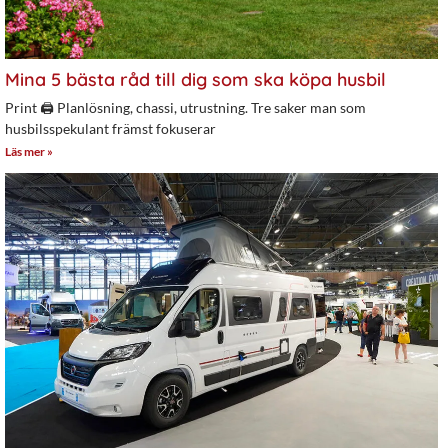
Mina 5 bästa råd till dig som ska köpa husbil
Print 🖨 Planlösning, chassi, utrustning. Tre saker man som
husbilsspekulant främst fokuserar
Läs mer »