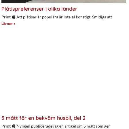
Plåtispreferenser i olika länder
Print 🖨 Att plåtisar är populära är inte så konstigt. Smidiga att
Läs mer »
5 mått för en bekväm husbil, del 2
Print 🖨 Nyligen publicerade jag en artikel om 5 mått som ger