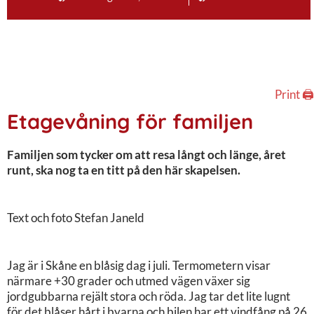
Print 🖨
Etagevåning för familjen
Familjen som tycker om att resa långt och länge, året
runt, ska nog ta en titt på den här skapelsen.
Text och foto Stefan Janeld
Jag är i Skåne en blåsig dag i juli. Termometern visar
närmare +30 grader och utmed vägen växer sig
jordgubbarna rejält stora och röda. Jag tar det lite lugnt
för det blåser hårt i byarna och bilen har ett vindfång på 26