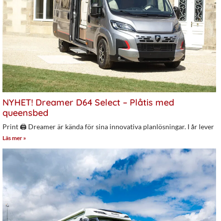
NYHET! Dreamer D64 Select – Plåtis med
queensbed
Print 🖨 Dreamer är kända för sina innovativa planlösningar. I år lever
Läs mer »