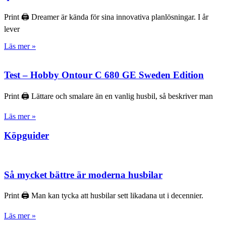
Print 🖨 Dreamer är kända för sina innovativa planlösningar. I år
lever
Läs mer »
Test – Hobby Ontour C 680 GE Sweden Edition
Print 🖨 Lättare och smalare än en vanlig husbil, så beskriver man
Läs mer »
Köpguider
Så mycket bättre är moderna husbilar
Print 🖨 Man kan tycka att husbilar sett likadana ut i decennier.
Läs mer »