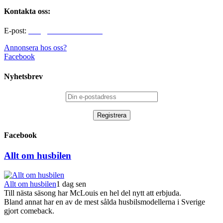
Kontakta oss:
E-post:
info@alltomhusbilen.se
Annonsera hos oss?
Facebook
Nyhetsbrev
Facebook
Allt om husbilen
Allt om husbilen
1 dag sen
Till nästa säsong har McLouis en hel del nytt att erbjuda.
Bland annat har en av de mest sålda husbilsmodellerna i Sverige
gjort comeback.