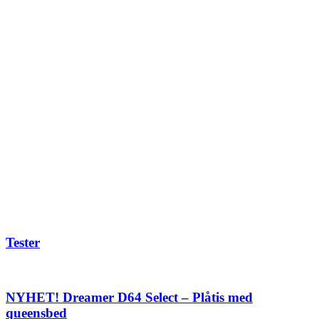
Tester
NYHET! Dreamer D64 Select – Plåtis med
queensbed