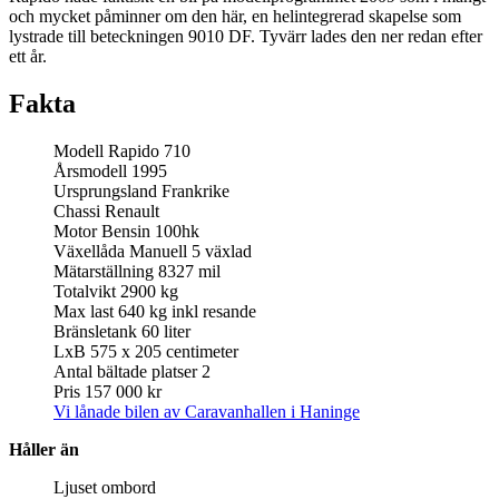
och mycket påminner om den här, en helintegrerad skapelse som
lystrade till beteckningen 9010 DF. Tyvärr lades den ner redan efter
ett år.
Fakta
Modell Rapido 710
Årsmodell 1995
Ursprungsland Frankrike
Chassi Renault
Motor Bensin 100hk
Växellåda Manuell 5 växlad
Mätarställning 8327 mil
Totalvikt 2900 kg
Max last 640 kg inkl resande
Bränsletank 60 liter
LxB 575 x 205 centimeter
Antal bältade platser 2
Pris 157 000 kr
Vi lånade bilen av Caravanhallen i Haninge
Håller än
Ljuset ombord