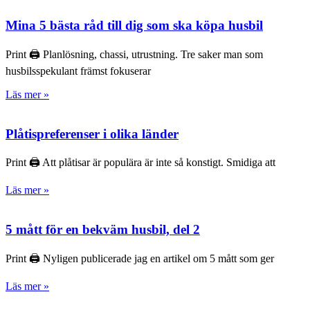
Mina 5 bästa råd till dig som ska köpa husbil
Print 🖨 Planlösning, chassi, utrustning. Tre saker man som
husbilsspekulant främst fokuserar
Läs mer »
Plåtispreferenser i olika länder
Print 🖨 Att plåtisar är populära är inte så konstigt. Smidiga att
Läs mer »
5 mått för en bekväm husbil, del 2
Print 🖨 Nyligen publicerade jag en artikel om 5 mått som ger
Läs mer »