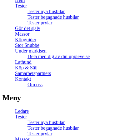
Hem
Tester
Tester nya husbilar
Tester begagnade husbilar
Tester prylar
Gör det själv
Mässor
Köpguider
Stor Snubbe
Under markisen
Dela med dig av din upplevelse
Lathund
Köp & Sälj
Samarbetspartners
Kontakt
Om oss
Meny
Ledare
Tester
Tester nya husbilar
Tester begagnade husbilar
Tester prylar
Mässor