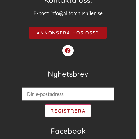
Kontakta oss:
E-post:
info@alltomhusbilen.se
ANNONSERA HOS OSS?
Nyhetsbrev
Facebook