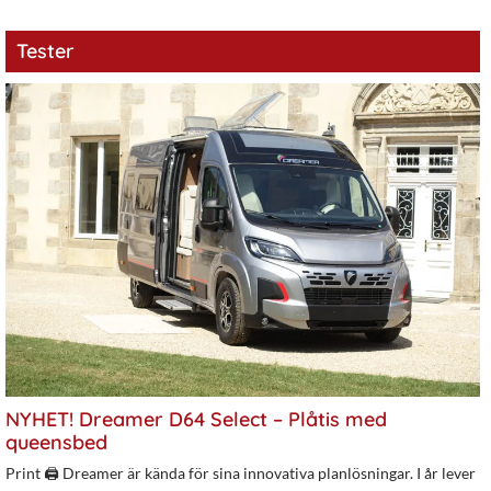
Tester
NYHET! Dreamer D64 Select – Plåtis med
queensbed
Print 🖨 Dreamer är kända för sina innovativa planlösningar. I år lever