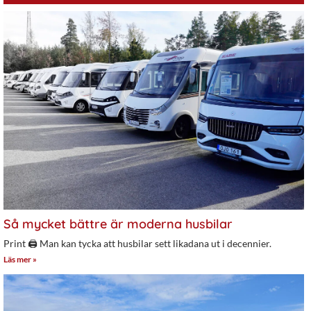
Så mycket bättre är moderna husbilar
Print 🖨 Man kan tycka att husbilar sett likadana ut i decennier.
Läs mer »