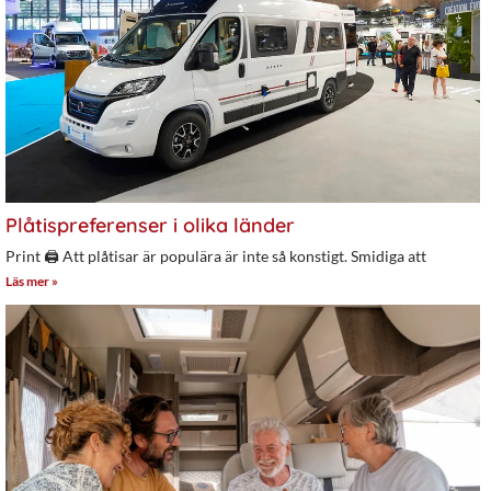
Plåtispreferenser i olika länder
Print 🖨 Att plåtisar är populära är inte så konstigt. Smidiga att
Läs mer »