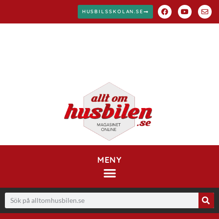
HUSBILSSKOLAN.SE
MENY