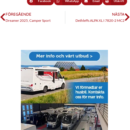
Facebook
WhatsApp
Email
Utskrift
FÖREGÅENDE
NÄSTA
Dreamer 2025, Camper Sport
Dethleffs ALPA XL I 7820-2 MC2