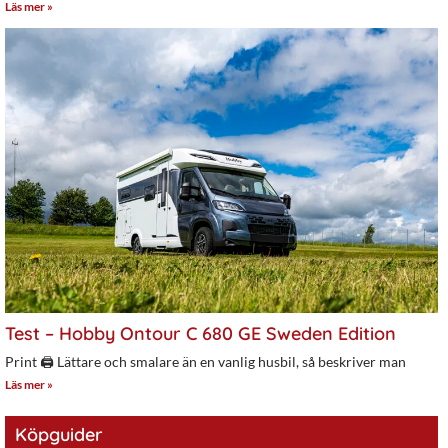
Läs mer »
Test – Hobby Ontour C 680 GE Sweden Edition
Print 🖨 Lättare och smalare än en vanlig husbil, så beskriver man
Läs mer »
Köpguider