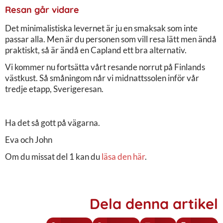
Resan går vidare
Det minimalistiska levernet är ju en smaksak som inte
passar alla. Men är du personen som vill resa lätt men ändå
praktiskt, så är ändå en Capland ett bra alternativ.
Vi kommer nu fortsätta vårt resande norrut på Finlands
västkust. Så småningom når vi midnattssolen inför vår
tredje etapp, Sverigeresan.
Ha det så gott på vägarna.
Eva och John
Om du missat del 1 kan du
läsa den här
.
Dela denna artikel