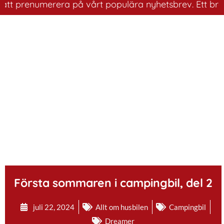
renumerera på vårt populära nyhetsbrev. Ett bra sätt at
.
Första sommaren i campingbil, del 2
juli 22, 2024
Allt om husbilen
Campingbil
Dreamer